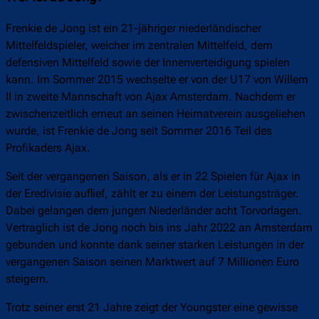
Frenkie de Jong ist ein 21-jähriger niederländischer
Mittelfeldspieler, welcher im zentralen Mittelfeld, dem
defensiven Mittelfeld sowie der Innenverteidigung spielen
kann. Im Sommer 2015 wechselte er von der U17 von Willem
II in zweite Mannschaft von Ajax Amsterdam. Nachdem er
zwischenzeitlich erneut an seinen Heimatverein ausgeliehen
wurde, ist Frenkie de Jong seit Sommer 2016 Teil des
Profikaders Ajax.
Seit der vergangenen Saison, als er in 22 Spielen für Ajax in
der Eredivisie auflief, zählt er zu einem der Leistungsträger.
Dabei gelangen dem jungen Niederländer acht Torvorlagen.
Vertraglich ist de Jong noch bis ins Jahr 2022 an Amsterdam
gebunden und konnte dank seiner starken Leistungen in der
vergangenen Saison seinen Marktwert auf 7 Millionen Euro
steigern.
Trotz seiner erst 21 Jahre zeigt der Youngster eine gewisse