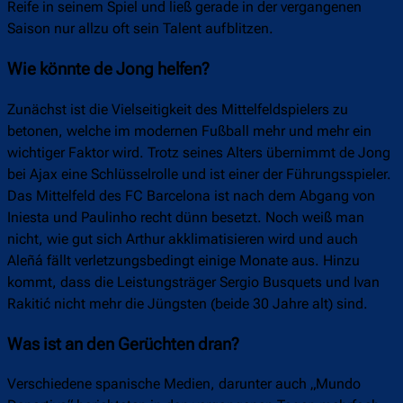
Reife in seinem Spiel und ließ gerade in der vergangenen
Saison nur allzu oft sein Talent aufblitzen.
Wie könnte de Jong helfen?
Zunächst ist die Vielseitigkeit des Mittelfeldspielers zu
betonen, welche im modernen Fußball mehr und mehr ein
wichtiger Faktor wird. Trotz seines Alters übernimmt de Jong
bei Ajax eine Schlüsselrolle und ist einer der Führungsspieler.
Das Mittelfeld des FC Barcelona ist nach dem Abgang von
Iniesta und Paulinho recht dünn besetzt. Noch weiß man
nicht, wie gut sich Arthur akklimatisieren wird und auch
Aleñá fällt verletzungsbedingt einige Monate aus. Hinzu
kommt, dass die Leistungsträger Sergio Busquets und Ivan
Rakitić nicht mehr die Jüngsten (beide 30 Jahre alt) sind.
Was ist an den Gerüchten dran?
Verschiedene spanische Medien, darunter auch „Mundo