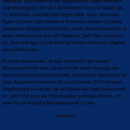
Deportivo“ berichteten in den vergangenen Tagen mehrfach
über ein Angebot von rund 50 Millionen Euro von Seiten des
FC Barcelona, welches bald folgen solle. Auch, dass sein
Agent und sein Vater bereits in Barcelona weilten und erste
Gespräche stattgefunden hätten, wurde vermehrt berichtet. In
einem Interview mit dem „de Telegraaf“ gab Marc Overmars
an, dass das Ajax-Juwel auch bei einem verrückten Angebot
unverkäuflich sei.
Es bleibt abzuwarten, ob Ajax tatsächlich bei seinem
Standpunkt bleibt oder, ob es sich bei dieser Aussage um
reine Verhandlungstaktik handelt. Eine andere Vermutung ist,
dass Barça bereit sei noch bis zum Sommer 2019 mit einer
Verpflichtung zu warten, da der Spieler auf diese Weise noch
ein Jahr Erfahrung als Stammspieler sammeln könnte, um
dann für die Aufgabe Barcelona bereit zu sein.
- Anzeige -