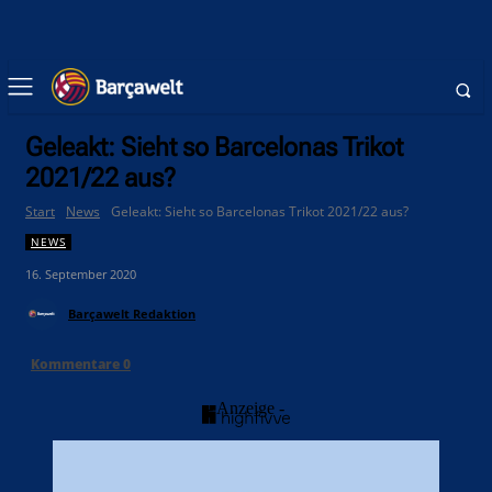
Geleakt: Sieht so Barcelonas Trikot
2021/22 aus?
Start
News
Geleakt: Sieht so Barcelonas Trikot 2021/22 aus?
NEWS
16. September 2020
Barçawelt Redaktion
Kommentare
0
- Anzeige -