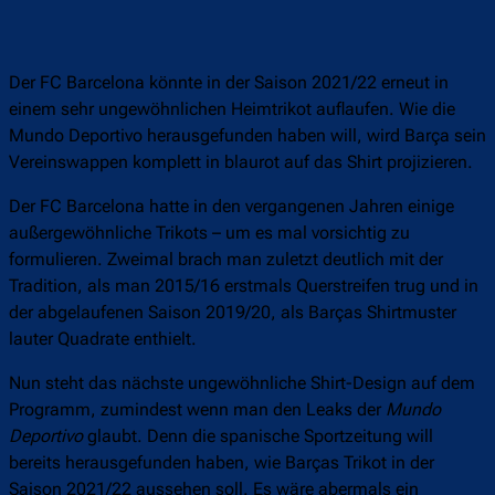
Der FC Barcelona könnte in der Saison 2021/22 erneut in
einem sehr ungewöhnlichen Heimtrikot auflaufen. Wie die
Mundo Deportivo herausgefunden haben will, wird Barça sein
Vereinswappen komplett in blaurot auf das Shirt projizieren.
Der FC Barcelona hatte in den vergangenen Jahren einige
außergewöhnliche Trikots – um es mal vorsichtig zu
formulieren. Zweimal brach man zuletzt deutlich mit der
Tradition, als man 2015/16 erstmals Querstreifen trug und in
der abgelaufenen Saison 2019/20, als Barças Shirtmuster
lauter Quadrate enthielt.
Nun steht das nächste ungewöhnliche Shirt-Design auf dem
Programm, zumindest wenn man den Leaks der
Mundo
Deportivo
glaubt. Denn die spanische Sportzeitung will
bereits herausgefunden haben, wie Barças Trikot in der
Saison 2021/22 aussehen soll. Es wäre abermals ein