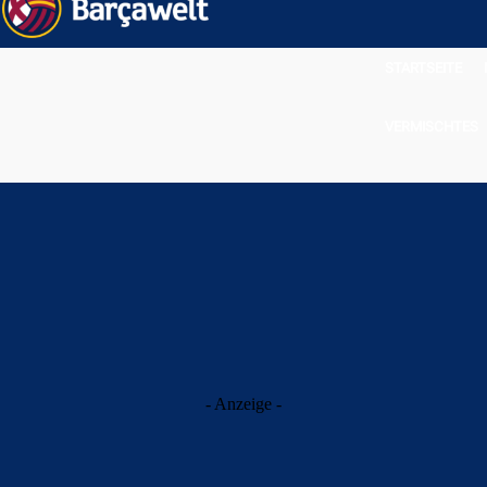
STARTSEITE
VERMISCHTES
- Anzeige -