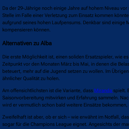
Da der 29-Jährige noch einige Jahre auf hohem Niveau vor sic
Stelle im Falle einer Verletzung zum Einsatz kommen könnte.
aufgrund seines hohen Laufpensums. Denkbar sind einige Mögl
kompensieren können.
Alternativen zu Alba
Die erste Möglichkeit ist, einen soliden Ersatzspieler, wie
Zeitpunkt vor den Monaten März bis Mai, in denen die Belas
beteuert, mehr auf die Jugend setzen zu wollen. Im Übrigen
ähnlicher Qualität zu holen.
Am offensichtlichsten ist die Variante, dass
Miranda
spielt.
Saisonvorbereitung mitwirken und Erfahrung sammeln. Nach 
wird er vermutlich schon bald weitere Einsätze bekommen
Zweifelhaft ist aber, ob er sich – wie erwähnt im Notfall, d
sogar für die Champions League eignet. Angesichts der m