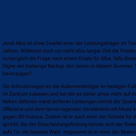
Jordi Alba ist ohne Zweifel einer der Leistungsträger im Te
Jahren. Während noch vor nicht allzu langer Zeit die Positio
vorsorglich die Frage nach einem Ersatz für Alba, falls diese
Digne der bisherige Backup den Verein in diesem Sommer. 
bevorzugen?
Die Anforderungen an die Außenverteidiger im heutigen Fu
im Zentrum zulassen und bei der es daher umso mehr auf das 
Neben defensiv meist sicheren Leistungen nimmt der Spanie
Offensive und dem hervorragenden Verständnis mit Messi k
gegen SD Huesca. Zudem ist er auch einer der Gründe für die
spricht. Bei der Entscheidungsfindung könnte sich der flink
aufs Tor die bessere Wahl. Insgesamt ist er einer der Besten