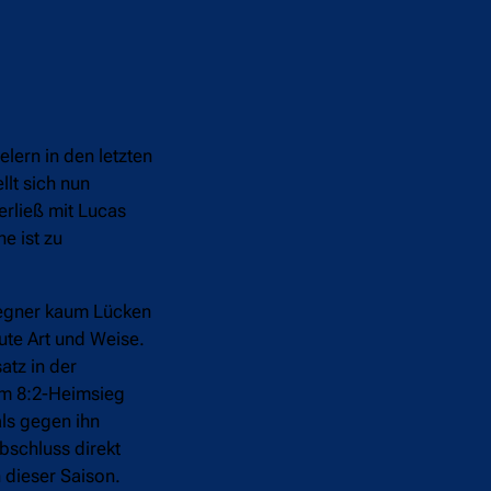
lern in den letzten
llt sich nun
verließ mit Lucas
e ist zu
Gegner kaum Lücken
ute Art und Weise.
atz in der
im 8:2-Heimsieg
als gegen ihn
bschluss direkt
n dieser Saison.