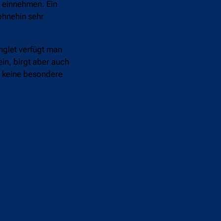
s einnehmen. Ein
ohnehin sehr
nglet verfügt man
in, birgt aber auch
h keine besondere