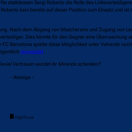
fte stattdessen Sergi Roberto die Rolle des Linksverteidiger
 Roberto kam bereits auf dieser Position zum Einsatz und ist 
idigung. Nach dem Abgang von Mascherano und Zugang von Le
erteidiger. Dies könnte für den Gegner eine Überraschung se
 FC Barcelona spielte diese Möglichkeit unter Valverde noc
legentlich
verwendet
.
Wieviel Vertrauen würdet ihr Miranda schenken?
- Anzeige -