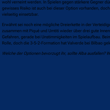
wohl verneint werden. In Spielen gegen stärkere Gegner dür
gewisses Risiko ist auch bei dieser Option vorhanden, doch
vielseitig einsetzbar.
Erwähnt sei noch eine mögliche Dreierkette in der Verte
zusammen mit Piqué und Umtiti wieder über drei gute Innenv
Gefahren, gerade bei Unstimmigkeiten im Spielaufbau. Beim
Rolle, doch die 3-5-2-Formation hat Valverde bei Bilbao ge
Welche der Optionen bevorzugt ihr, sollte Alba ausfallen? 