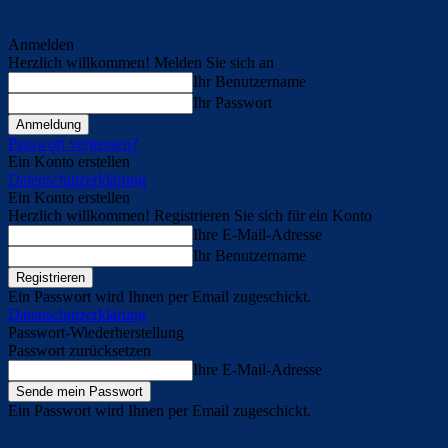
Anmelden
Herzlich willkommen! Melden Sie sich an
Ihr Benutzername
Ihr Passwort
Passwort vergessen?
Ein Konto erstellen
Datenschutzerklärung
Ein Konto erstellen
Herzlich willkommen! Registrieren Sie sich für ein Konto
Ihre E-Mail-Adresse
Ihr Benutzername
Ein Passwort wird Ihnen per Email zugeschickt.
Datenschutzerklärung
Passwort-Wiederherstellung
Passwort zurücksetzen
Ihre E-Mail-Adresse
Ein Passwort wird Ihnen per Email zugeschickt.