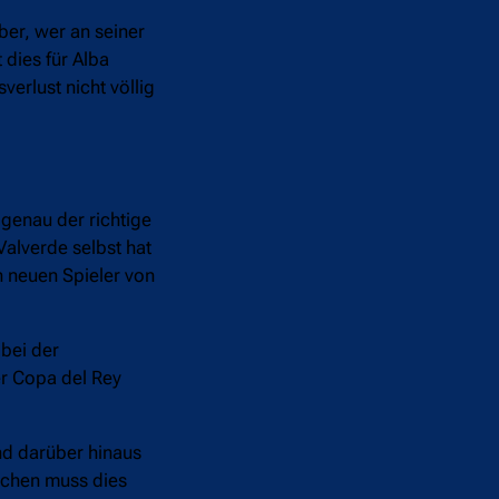
ber, wer an seiner
 dies für Alba
erlust nicht völlig
 genau der richtige
Valverde selbst hat
n neuen Spieler von
 bei der
er Copa del Rey
und darüber hinaus
ächen muss dies