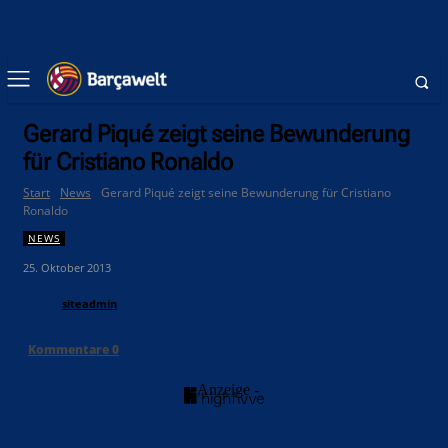
Gerard Piqué zeigt seine Bewunderung
für Cristiano Ronaldo
Start
News
Gerard Piqué zeigt seine Bewunderung für Cristiano
Ronaldo
NEWS
25. Oktober 2013
siteadmin
Kommentare
0
- Anzeige -