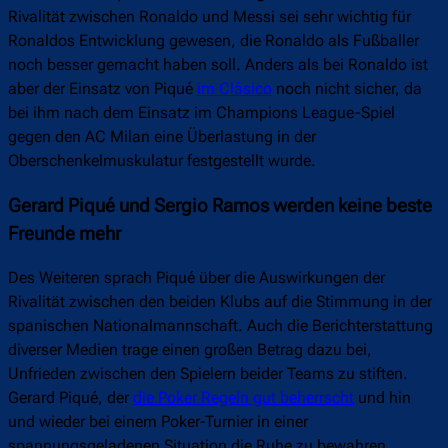
Rivalität zwischen Ronaldo und Messi sei sehr wichtig für
Ronaldos Entwicklung gewesen, die Ronaldo als Fußballer
noch besser gemacht haben soll. Anders als bei Ronaldo ist
aber der Einsatz von Piqué
im Clásico
noch nicht sicher, da
bei ihm nach dem Einsatz im Champions League-Spiel
gegen den AC Milan eine Überlastung in der
Oberschenkelmuskulatur festgestellt wurde.
Gerard Piqué und Sergio Ramos werden keine beste
Freunde mehr
Des Weiteren sprach Piqué über die Auswirkungen der
Rivalität zwischen den beiden Klubs auf die Stimmung in der
spanischen Nationalmannschaft. Auch die Berichterstattung
diverser Medien trage einen großen Betrag dazu bei,
Unfrieden zwischen den Spielern beider Teams zu stiften.
Gerard Piqué, der
die Poker Regeln gut beherrscht
und hin
und wieder bei einem Poker-Turnier in einer
spannungsgeladenen Situation die Ruhe zu bewahren