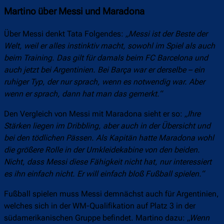
Martino über Messi und Maradona
Über Messi denkt Tata Folgendes:
„Messi ist der Beste der
Welt, weil er alles instinktiv macht, sowohl im Spiel als auch
beim Training. Das gilt für damals beim FC Barcelona und
auch jetzt bei Argentinien. Bei Barça war er derselbe – ein
ruhiger Typ, der nur sprach, wenn es notwendig war. Aber
wenn er sprach, dann hat man das gemerkt.“
Den Vergleich von Messi mit Maradona sieht er so:
„Ihre
Stärken liegen im Dribbling, aber auch in der Übersicht und
bei den tödlichen Pässen. Als Kapitän hatte Maradona wohl
die größere Rolle in der Umkleidekabine von den beiden.
Nicht, dass Messi diese Fähigkeit nicht hat, nur interessiert
es ihn einfach nicht. Er will einfach bloß Fußball spielen.“
Fußball spielen muss Messi demnächst auch für Argentinien,
welches sich in der WM-Qualifikation auf Platz 3 in der
südamerikanischen Gruppe befindet. Martino dazu:
„Wenn