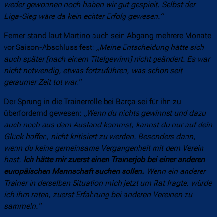
weder gewonnen noch haben wir gut gespielt. Selbst der
Liga-Sieg wäre da kein echter Erfolg gewesen.“
Ferner stand laut Martino auch sein Abgang mehrere Monate
vor Saison-Abschluss fest:
„Meine Entscheidung hätte sich
auch später [nach einem Titelgewinn] nicht geändert. Es war
nicht notwendig, etwas fortzuführen, was schon seit
geraumer Zeit tot war.“
Der Sprung in die Trainerrolle bei Barça sei für ihn zu
überfordernd gewesen:
„Wenn du nichts gewinnst und dazu
auch noch aus dem Ausland kommst, kannst du nur auf dein
Glück hoffen, nicht kritisiert zu werden. Besonders dann,
wenn du keine gemeinsame Vergangenheit mit dem Verein
hast.
Ich hätte mir zuerst einen Trainerjob bei einer anderen
europäischen Mannschaft suchen sollen.
Wenn ein anderer
Trainer in derselben Situation mich jetzt um Rat fragte, würde
ich ihm raten, zuerst Erfahrung bei anderen Vereinen zu
sammeln.“