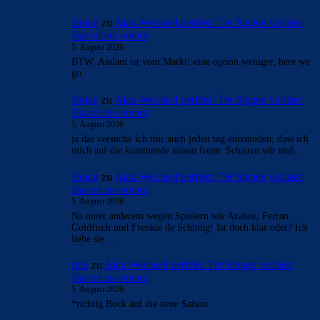
Bojan
zu
Ajax-Wechsel perfekt: Ter Stegen verlässt
Barcelona erneut
5. August 2026
BTW: Asslani ist vom Markt! eine option weniger, here we
go.
Bojan
zu
Ajax-Wechsel perfekt: Ter Stegen verlässt
Barcelona erneut
5. August 2026
ja das versuche ich mir auch jeden tag einzureden, dass ich
mich auf die kommende saison freue. Schauen wir mal…
Bojan
zu
Ajax-Wechsel perfekt: Ter Stegen verlässt
Barcelona erneut
5. August 2026
Na unter anderem wegen Spielern wir Arahoe, Ferran
Goldfisch und Frenkie de Schlong! Ist doch klar oder? Ich
liebe sie…
mnl
zu
Ajax-Wechsel perfekt: Ter Stegen verlässt
Barcelona erneut
5. August 2026
*richtig Bock auf die neue Saison