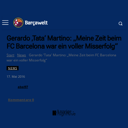
Gerardo ‚Tata‘ Martino: „Meine Zeit beim
FC Barcelona war ein voller Misserfolg“
Start
News
Gerardo 'Tata' Martino: „Meine Zeit beim FC Barcelona
war ein voller Misserfolg“
NEWS
17. Mai 2016
abai97
Kommentare
0
- Anzeige -