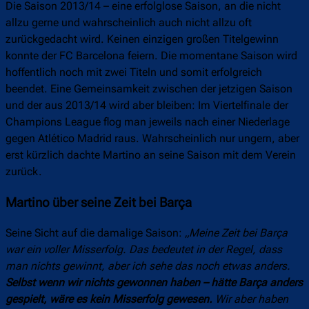
Die Saison 2013/14 – eine erfolglose Saison, an die nicht
allzu gerne und wahrscheinlich auch nicht allzu oft
zurückgedacht wird. Keinen einzigen großen Titelgewinn
konnte der FC Barcelona feiern. Die momentane Saison wird
hoffentlich noch mit zwei Titeln und somit erfolgreich
beendet. Eine Gemeinsamkeit zwischen der jetzigen Saison
und der aus 2013/14 wird aber bleiben: Im Viertelfinale der
Champions League flog man jeweils nach einer Niederlage
gegen Atlético Madrid raus. Wahrscheinlich nur ungern, aber
erst kürzlich dachte Martino an seine Saison mit dem Verein
zurück.
Martino über seine Zeit bei Barça
Seine Sicht auf die damalige Saison:
„Meine Zeit bei Barça
war ein voller Misserfolg. Das bedeutet in der Regel, dass
man nichts gewinnt, aber ich sehe das noch etwas anders.
Selbst wenn wir nichts gewonnen haben – hätte Barça anders
gespielt, wäre es kein Misserfolg gewesen.
Wir aber haben