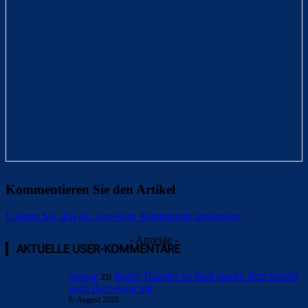
Kommentieren Sie den Artikel
Loggen Sie sich ein, um einen Kommentar abzugeben