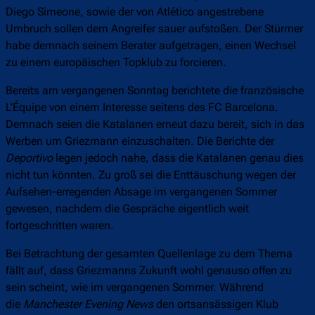
Diego Simeone, sowie der von Atlético angestrebene
Umbruch sollen dem Angreifer sauer aufstoßen. Der Stürmer
habe demnach seinem Berater aufgetragen, einen Wechsel
zu einem europäischen Topklub zu forcieren.
Bereits am vergangenen Sonntag berichtete die französische
L’Équipe von einem Interesse seitens des FC Barcelona.
Demnach seien die Katalanen erneut dazu bereit, sich in das
Werben um Griezmann einzuschalten. Die Berichte der
Deportivo
legen jedoch nahe, dass die Katalanen genau dies
nicht tun könnten. Zu groß sei die Enttäuschung wegen der
Aufsehen-erregenden Absage im vergangenen Sommer
gewesen, nachdem die Gespräche eigentlich weit
fortgeschritten waren.
Bei Betrachtung der gesamten Quellenlage zu dem Thema
fällt auf, dass Griezmanns Zukunft wohl genauso offen zu
sein scheint, wie im vergangenen Sommer. Während
die
Manchester Evening News
den ortsansässigen Klub