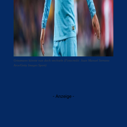
Griezmann könnte nun doch wechseln (Fotocredit: Juan Manuel Serrano
Arce/Getty Images Sport)
- Anzeige -