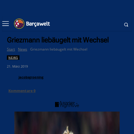
Griezmann liebäugelt mit Wechsel
Start
News
Griezmann liebäugelt mit Wechsel
NEWS
21. März 2019
jacobsgroening
Kommentare
0
- Anzeige -