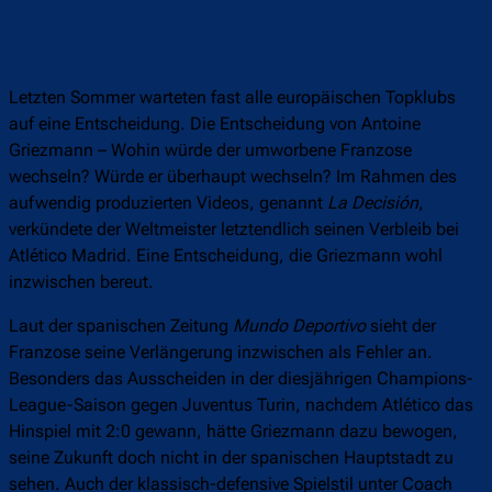
Letzten Sommer warteten fast alle europäischen Topklubs
auf eine Entscheidung. Die Entscheidung von Antoine
Griezmann – Wohin würde der umworbene Franzose
wechseln? Würde er überhaupt wechseln? Im Rahmen des
aufwendig produzierten Videos, genannt
La Decisión
,
verkündete der Weltmeister letztendlich seinen Verbleib bei
Atlético Madrid. Eine Entscheidung, die Griezmann wohl
inzwischen bereut.
Laut der spanischen Zeitung
Mundo Deportivo
sieht der
Franzose seine Verlängerung inzwischen als Fehler an.
Besonders das Ausscheiden in der diesjährigen Champions-
League-Saison gegen Juventus Turin, nachdem Atlético das
Hinspiel mit 2:0 gewann, hätte Griezmann dazu bewogen,
seine Zukunft doch nicht in der spanischen Hauptstadt zu
sehen. Auch der klassisch-defensive Spielstil unter Coach