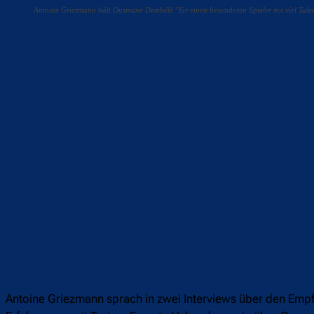
Antoine Griezmann hält Ousmane Dembélé "für einen besonderen Spieler mit viel T
Teilen
F
Antoine Griezmann sprach in zwei Interviews über den Emp