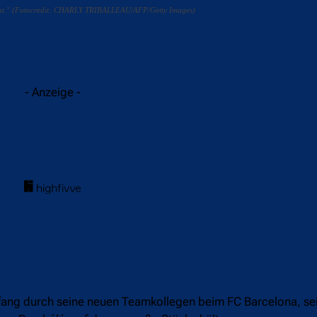
alent." (Fotocredit: CHARLY TRIBALLEAU/AFP/Getty Images)
acebook
Twitter
WhatsApp
- Anzeige -
fang durch seine neuen Teamkollegen beim FC Barcelona, sei