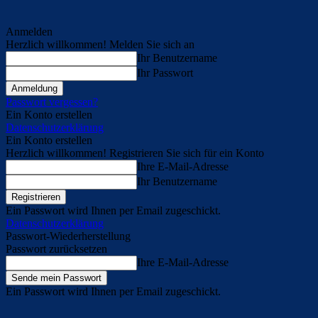
Anmelden
Herzlich willkommen! Melden Sie sich an
Ihr Benutzername
Ihr Passwort
Passwort vergessen?
Ein Konto erstellen
Datenschutzerklärung
Ein Konto erstellen
Herzlich willkommen! Registrieren Sie sich für ein Konto
Ihre E-Mail-Adresse
Ihr Benutzername
Ein Passwort wird Ihnen per Email zugeschickt.
Datenschutzerklärung
Passwort-Wiederherstellung
Passwort zurücksetzen
Ihre E-Mail-Adresse
Ein Passwort wird Ihnen per Email zugeschickt.