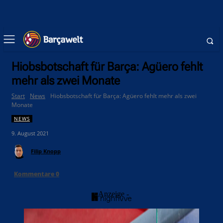
Hiobsbotschaft für Barça: Agüero fehlt
mehr als zwei Monate
Start
News
Hiobsbotschaft für Barça: Agüero fehlt mehr als zwei
Monate
NEWS
9. August 2021
Filip Knopp
Kommentare
0
- Anzeige -