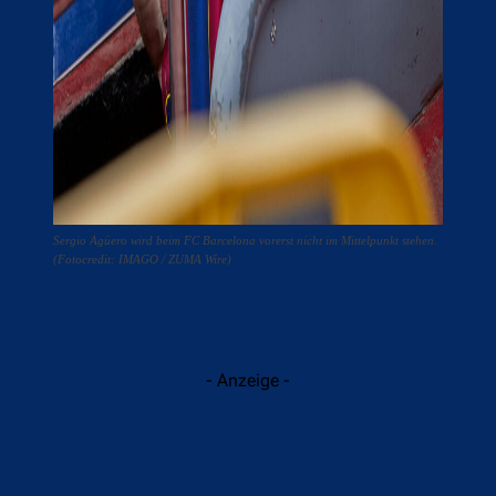
Sergio Agüero wird beim FC Barcelona vorerst nicht im Mittelpunkt stehen.
(Fotocredit: IMAGO / ZUMA Wire)
- Anzeige -