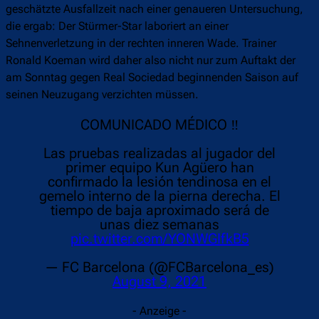
geschätzte Ausfallzeit nach einer genaueren Untersuchung,
die ergab: Der Stürmer-Star laboriert an einer
Sehnenverletzung in der rechten inneren Wade. Trainer
Ronald Koeman wird daher also nicht nur zum Auftakt der
am Sonntag gegen Real Sociedad beginnenden Saison auf
seinen Neuzugang verzichten müssen.
COMUNICADO MÉDICO ‼
Las pruebas realizadas al jugador del
primer equipo Kun Agüero han
confirmado la lesión tendinosa en el
gemelo interno de la pierna derecha. El
tiempo de baja aproximado será de
unas diez semanas
pic.twitter.com/YONWGIfkB5
— FC Barcelona (@FCBarcelona_es)
August 9, 2021
- Anzeige -