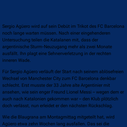
Sergio Agüero wird auf sein Debüt im Trikot des FC Barcelona
noch lange warten müssen. Nach einer eingehenderen
Untersuchung teilen die Katalanen mit, dass der
argentinische Sturm-Neuzugang mehr als zwei Monate
ausfällt. Ihn plagt eine Sehnenverletzung in der rechten
inneren Wade.
Für Sergio Agüero verläuft der Start nach seinem ablösefreien
Wechsel von Manchester City zum FC Barcelona denkbar
schlecht. Erst musste der 33 Jahre alte Argentinier mit
ansehen, wie sein enger Freund Lionel Messi – wegen dem er
auch nach Katalonien gekommen war – den Klub plötzlich
doch verlässt, nun erleidet er den nächsten Rückschlag.
Wie die Blaugrana am Montagmittag mitgeteilt hat, wird
Agüero etwa zehn Wochen lang ausfallen. Das sei die