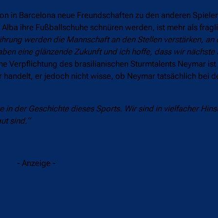
Saison in Barcelona neue Freundschaften zu den anderen Spiele
lba ihre Fußballschuhe schnüren werden, ist mehr als fragli
hrung werden die Mannschaft an den Stellen verstärken, an d
 haben eine glänzende Zukunft und ich hoffe, dass wir nächste
e Verpflichtung des brasilianischen Sturmtalents Neymar ist 
 handelt, er jedoch nicht wisse, ob Neymar tatsächlich bei d
te in der Geschichte dieses Sports. Wir sind in vielfacher Hinsi
ut sind.“
- Anzeige -