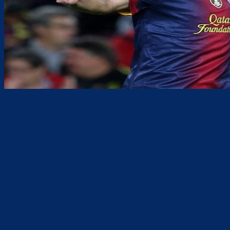
Teilen
F