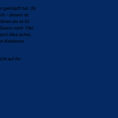
rn geknüpft hat. Ob
ch – dessen ist
enen sie es für
 Saison mehr Titel
sich Alba sicher,
en Katalanen
cht auf ihn