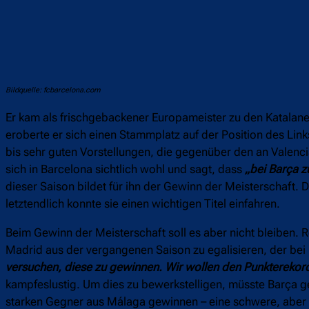
Bildquelle: fcbarcelona.com
Er kam als frischgebackener Europameister zu den Katalan
eroberte er sich einen Stammplatz auf der Position des Lin
bis sehr guten Vorstellungen, die gegenüber den an Valenci
sich in Barcelona sichtlich wohl und sagt, dass
„bei Barça z
dieser Saison bildet für ihn der Gewinn der Meisterschaf
letztendlich konnte sie einen wichtigen Titel einfahren.
Beim Gewinn der Meisterschaft soll es aber nicht bleiben.
Madrid aus der vergangenen Saison zu egalisieren, der bei 
versuchen, diese zu gewinnen. Wir wollen den Punkterekord
kampfeslustig. Um dies zu bewerkstelligen, müsste Barça 
starken Gegner aus Málaga gewinnen – eine schwere, abe