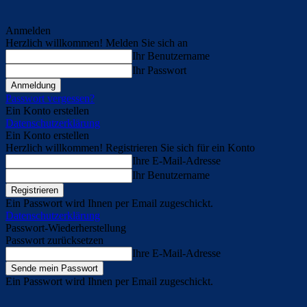
Anmelden
Herzlich willkommen! Melden Sie sich an
Ihr Benutzername
Ihr Passwort
Passwort vergessen?
Ein Konto erstellen
Datenschutzerklärung
Ein Konto erstellen
Herzlich willkommen! Registrieren Sie sich für ein Konto
Ihre E-Mail-Adresse
Ihr Benutzername
Ein Passwort wird Ihnen per Email zugeschickt.
Datenschutzerklärung
Passwort-Wiederherstellung
Passwort zurücksetzen
Ihre E-Mail-Adresse
Ein Passwort wird Ihnen per Email zugeschickt.