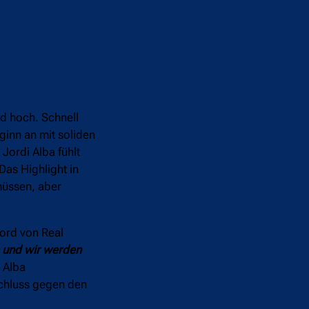
d hoch. Schnell
ginn an mit soliden
Jordi Alba fühlt
 Das Highlight in
müssen, aber
kord von Real
e und wir werden
h Alba
Schluss gegen den