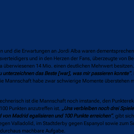
en und die Erwartungen an Jordi Alba waren dementsprechen
ksverteidigers und in den Herzen der Fans, überzeugte von Be
a überwiesenen 14 Mio. einen deutlichen Mehrwert besitzen. 
u unterzeichnen das Beste [war], was mir passieren konnte“
.
t. Die Mannschaft habe zwar schwierige Momente überstehen 
 Rechnerisch ist die Mannschaft noch imstande, den Punktere
100 Punkten anzutreffen ist.
„Uns verbleiben noch drei Spiel
 von Madrid egalisieren und 100 Punkte erreichen“
, gibt sic
gegen Valladolid, im Stadtderby gegen Espanyol sowie zum 
r durchaus machbare Aufgabe.