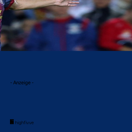
acebook
Twitter
WhatsApp
- Anzeige -