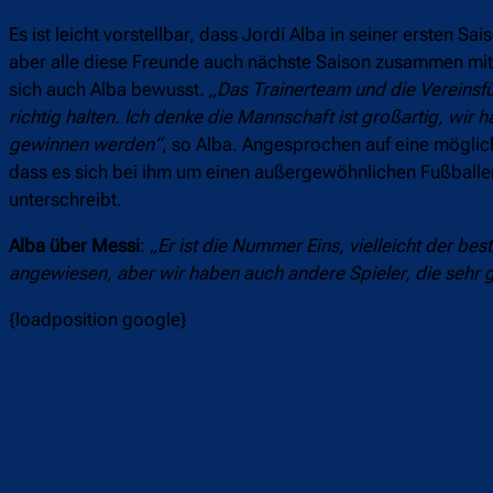
Es ist leicht vorstellbar, dass Jordi Alba in seiner ersten 
aber alle diese Freunde auch nächste Saison zusammen mit A
sich auch Alba bewusst.
„Das Trainerteam und die Vereinsfü
richtig halten. Ich denke die Mannschaft ist großartig, wir
gewinnen werden“
, so Alba. Angesprochen auf eine möglich
dass es sich bei ihm um einen außergewöhnlichen Fußballer
unterschreibt.
Alba über Messi
:
„Er ist die Nummer Eins, vielleicht der bes
angewiesen, aber wir haben auch andere Spieler, die sehr g
{loadposition google}