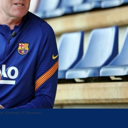
g. (Fotocredit: FC Barcelona)