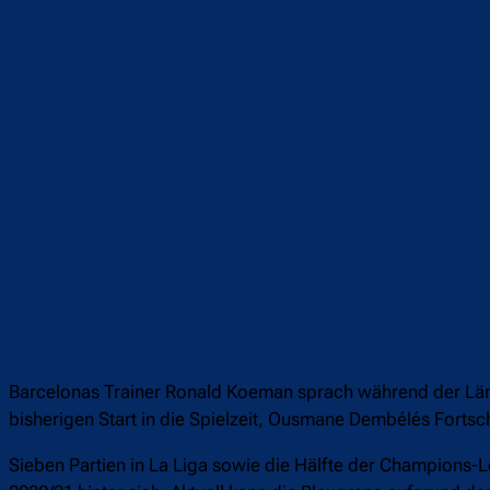
Teilen
F
Barcelonas Trainer Ronald Koeman sprach während der Län
bisherigen Start in die Spielzeit, Ousmane Dembélés Fortsch
Sieben Partien in La Liga sowie die Hälfte der Champions