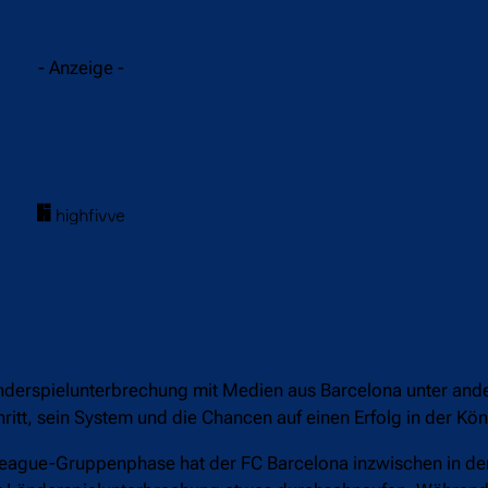
acebook
Twitter
WhatsApp
- Anzeige -
derspielunterbrechung mit Medien aus Barcelona unter and
ritt, sein System und die Chancen auf einen Erfolg in der Kö
-League-Gruppenphase hat der FC Barcelona inzwischen in de