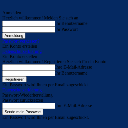
Anmelden
Herzlich willkommen! Melden Sie sich an
Ihr Benutzername
Ihr Passwort
Passwort vergessen?
Ein Konto erstellen
Datenschutzerklärung
Ein Konto erstellen
Herzlich willkommen! Registrieren Sie sich für ein Konto
Ihre E-Mail-Adresse
Ihr Benutzername
Ein Passwort wird Ihnen per Email zugeschickt.
Datenschutzerklärung
Passwort-Wiederherstellung
Passwort zurücksetzen
Ihre E-Mail-Adresse
Ein Passwort wird Ihnen per Email zugeschickt.