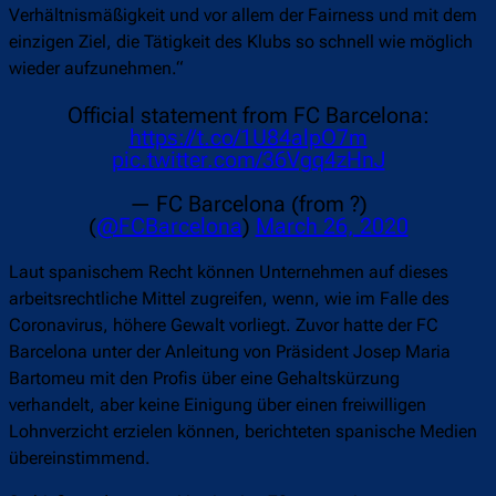
Verhältnismäßigkeit und vor allem der Fairness und mit dem
einzigen Ziel, die Tätigkeit des Klubs so schnell wie möglich
wieder aufzunehmen.“
Official statement from FC Barcelona:
https://t.co/1U84alpO7m
pic.twitter.com/36Vgq4zHnJ
— FC Barcelona (from ?)
(
@FCBarcelona
)
March 26, 2020
Laut spanischem Recht können Unternehmen auf dieses
arbeitsrechtliche Mittel zugreifen, wenn, wie im Falle des
Coronavirus, höhere Gewalt vorliegt. Zuvor hatte der FC
Barcelona unter der Anleitung von Präsident Josep Maria
Bartomeu mit den Profis über eine Gehaltskürzung
verhandelt, aber keine Einigung über einen freiwilligen
Lohnverzicht erzielen können, berichteten spanische Medien
übereinstimmend.