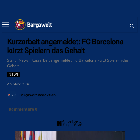
Kurzarbeit angemeldet: FC Barcelona
kürzt Spielern das Gehalt
Start
News
Kurzarbeit angemeldet: FC Barcelona kürzt Spielern das
Gehalt
NEWS
27. März 2020
Barçawelt Redaktion
Kommentare
0
- Anzeige -