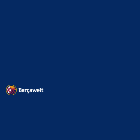
Sonstiges
675
Kader
626
Transfermarkt
605
Impressum
Datenschutz
Kontakt