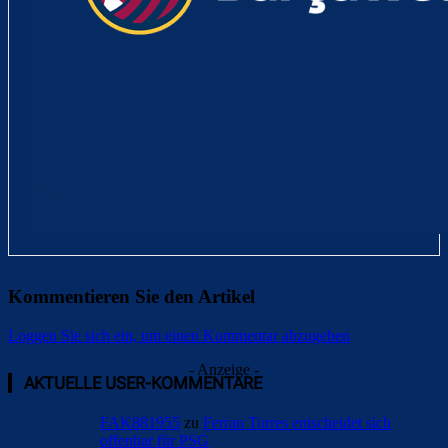
Kommentieren Sie den Artikel
Loggen Sie sich ein, um einen Kommentar abzugeben
- Anzeige -
AKTUELLE USER-KOMMENTARE
FAK881955
zu
Ferran Torres entscheidet sich
offenbar für PSG