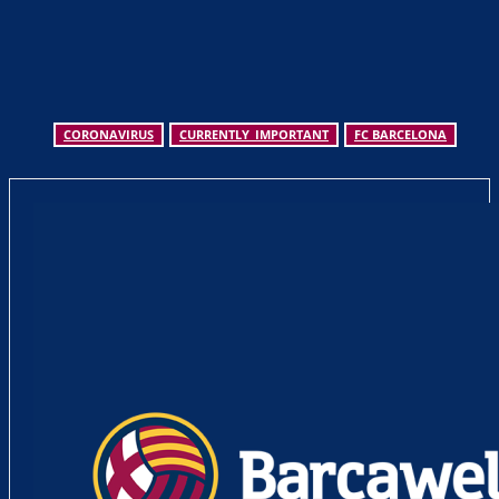
CORONAVIRUS
CURRENTLY_IMPORTANT
FC BARCELONA