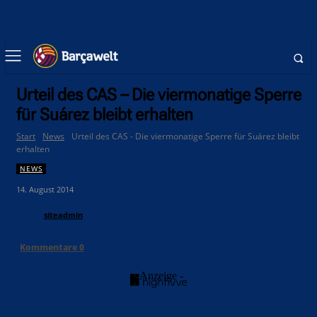
Urteil des CAS – Die viermonatige Sperre
für Suárez bleibt erhalten
Start
News
Urteil des CAS - Die viermonatige Sperre für Suárez bleibt
erhalten
NEWS
14. August 2014
siteadmin
Kommentare
0
- Anzeige -