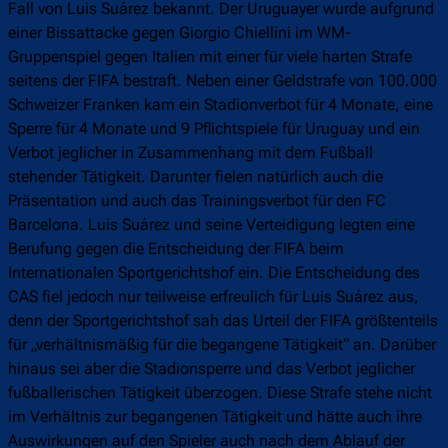
Fall von Luis Suárez bekannt. Der Uruguayer wurde aufgrund
einer Bissattacke gegen Giorgio Chiellini im WM-
Gruppenspiel gegen Italien mit einer für viele harten Strafe
seitens der FIFA bestraft. Neben einer Geldstrafe von 100.000
Schweizer Franken kam ein Stadionverbot für 4 Monate, eine
Sperre für 4 Monate und 9 Pflichtspiele für Uruguay und ein
Verbot jeglicher in Zusammenhang mit dem Fußball
stehender Tätigkeit. Darunter fielen natürlich auch die
Präsentation und auch das Trainingsverbot für den FC
Barcelona. Luis Suárez und seine Verteidigung legten eine
Berufung gegen die Entscheidung der FIFA beim
Internationalen Sportgerichtshof ein. Die Entscheidung des
CAS fiel jedoch nur teilweise erfreulich für Luis Suárez aus,
denn der Sportgerichtshof sah das Urteil der FIFA größtenteils
für „verhältnismäßig für die begangene Tätigkeit“ an. Darüber
hinaus sei aber die Stadionsperre und das Verbot jeglicher
fußballerischen Tätigkeit überzogen. Diese Strafe stehe nicht
im Verhältnis zur begangenen Tätigkeit und hätte auch ihre
Auswirkungen auf den Spieler auch nach dem Ablauf der