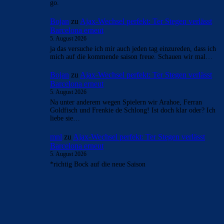
go.
Bojan
zu
Ajax-Wechsel perfekt: Ter Stegen verlässt
Barcelona erneut
5. August 2026
ja das versuche ich mir auch jeden tag einzureden, dass ich
mich auf die kommende saison freue. Schauen wir mal…
Bojan
zu
Ajax-Wechsel perfekt: Ter Stegen verlässt
Barcelona erneut
5. August 2026
Na unter anderem wegen Spielern wir Arahoe, Ferran
Goldfisch und Frenkie de Schlong! Ist doch klar oder? Ich
liebe sie…
mnl
zu
Ajax-Wechsel perfekt: Ter Stegen verlässt
Barcelona erneut
5. August 2026
*richtig Bock auf die neue Saison
BILDERGALERIEN