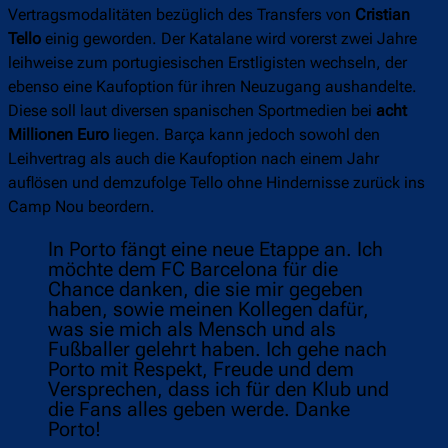
Vertragsmodalitäten bezüglich des Transfers von
Cristian
Tello
einig geworden. Der Katalane wird vorerst zwei Jahre
leihweise zum portugiesischen Erstligisten wechseln, der
ebenso eine Kaufoption für ihren Neuzugang aushandelte.
Diese soll laut diversen spanischen Sportmedien bei
acht
Millionen Euro
liegen. Barça kann jedoch sowohl den
Leihvertrag als auch die Kaufoption nach einem Jahr
auflösen und demzufolge Tello ohne Hindernisse zurück ins
Camp Nou beordern.
In Porto fängt eine neue Etappe an. Ich
möchte dem FC Barcelona für die
Chance danken, die sie mir gegeben
haben, sowie meinen Kollegen dafür,
was sie mich als Mensch und als
Fußballer gelehrt haben. Ich gehe nach
Porto mit Respekt, Freude und dem
Versprechen, dass ich für den Klub und
die Fans alles geben werde. Danke
Porto!