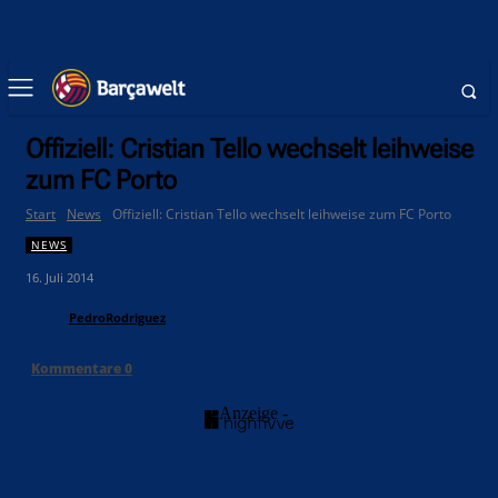
Offiziell: Cristian Tello wechselt leihweise
zum FC Porto
Start
News
Offiziell: Cristian Tello wechselt leihweise zum FC Porto
NEWS
16. Juli 2014
PedroRodriguez
Kommentare
0
- Anzeige -