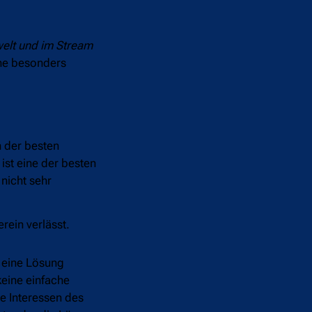
welt und im Stream
ine besonders
n der besten
 ist eine der besten
 nicht sehr
rein verlässt.
r eine Lösung
keine einfache
e Interessen des