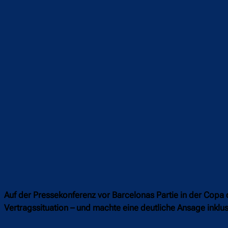
Teilen
F
Auf der Pressekonferenz vor Barcelonas Partie in der Copa
Vertragssituation – und machte eine deutliche Ansage inklu