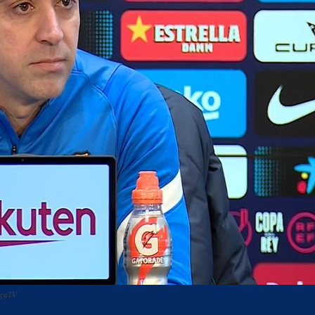
rçaTV