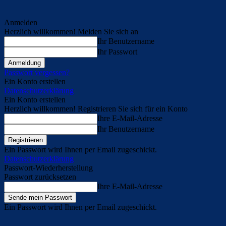
Anmelden
Herzlich willkommen! Melden Sie sich an
Ihr Benutzername
Ihr Passwort
Passwort vergessen?
Ein Konto erstellen
Datenschutzerklärung
Ein Konto erstellen
Herzlich willkommen! Registrieren Sie sich für ein Konto
Ihre E-Mail-Adresse
Ihr Benutzername
Ein Passwort wird Ihnen per Email zugeschickt.
Datenschutzerklärung
Passwort-Wiederherstellung
Passwort zurücksetzen
Ihre E-Mail-Adresse
Ein Passwort wird Ihnen per Email zugeschickt.