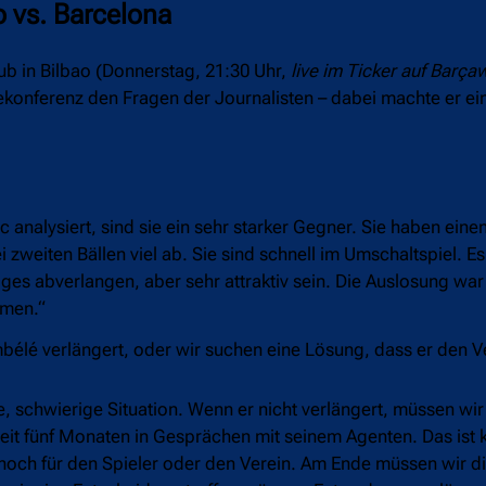
o vs. Barcelona
ub in Bilbao (Donnerstag, 21:30 Uhr,
live im Ticker auf Barça
ssekonferenz den Fragen der Journalisten – dabei machte er e
c analysiert, sind sie ein sehr starker Gegner. Sie haben eine
 zweiten Bällen viel ab. Sie sind schnell im Umschaltspiel. Es
iges abverlangen, aber sehr attraktiv sein. Die Auslosung war
mmen.“
bélé verlängert, oder wir suchen eine Lösung, dass er den Ve
, schwierige Situation. Wenn er nicht verlängert, müssen wi
seit fünf Monaten in Gesprächen mit seinem Agenten. Das ist 
 noch für den Spieler oder den Verein. Am Ende müssen wir di