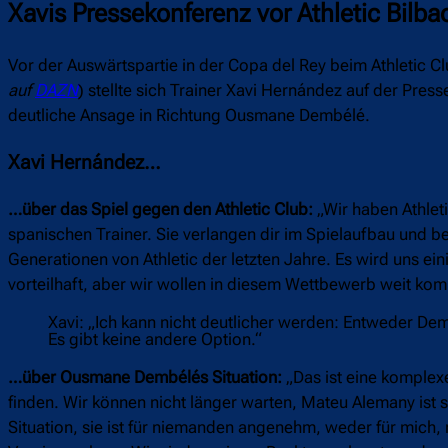
Xavis Pressekonferenz vor Athletic Bilba
Vor der Auswärtspartie in der Copa del Rey beim Athletic Cl
auf
DAZN
) stellte sich Trainer Xavi Hernández auf der Pre
deutliche Ansage in Richtung Ousmane Dembélé.
Xavi Hernández…
…über das Spiel gegen den Athletic Club:
„Wir haben Athleti
spanischen Trainer. Sie verlangen dir im Spielaufbau und bei
Generationen von Athletic der letzten Jahre. Es wird uns ein
vorteilhaft, aber wir wollen in diesem Wettbewerb weit ko
Xavi: „Ich kann nicht deutlicher werden: Entweder Dem
Es gibt keine andere Option.“
…über Ousmane Dembélés Situation:
„Das ist eine komplexe
finden. Wir können nicht länger warten, Mateu Alemany ist 
Situation, sie ist für niemanden angenehm, weder für mich,