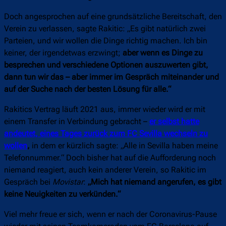
Doch angesprochen auf eine grundsätzliche Bereitschaft, den
Verein zu verlassen, sagte Rakitic: „Es gibt natürlich zwei
Parteien, und wir wollen die Dinge richtig machen. Ich bin
keiner, der irgendetwas erzwingt;
aber wenn es Dinge zu
besprechen und verschiedene Optionen auszuwerten gibt,
dann tun wir das – aber immer im Gespräch miteinander und
auf der Suche nach der besten Lösung für alle.“
Rakitics Vertrag läuft 2021 aus, immer wieder wird er mit
einem Transfer in Verbindung gebracht –
er selbst hatte
andeutet, eines Tages zurück zum FC Sevilla wechseln zu
wollen
,
in dem er kürzlich sagte: „Alle in Sevilla haben meine
Telefonnummer.“ Doch bisher hat auf die Aufforderung noch
niemand reagiert, auch kein anderer Verein, so Rakitic im
Gespräch bei
Movistar
:
„Mich hat niemand angerufen, es gibt
keine Neuigkeiten zu verkünden.“
Viel mehr freue er sich, wenn er nach der Coronavirus-Pause