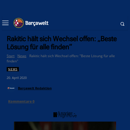
Rakitic hält sich Wechsel offen: „Beste
Lösung für alle finden“
Start
News
Rakitic hält sich Wechsel offen: "Beste Lösung für alle
finden"
NEWS
20. April 2020
Barçawelt Redaktion
Kommentare
0
- Anzeige -