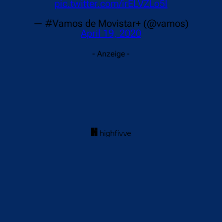
pic.twitter.com/irELVZLo5l
— #Vamos de Movistar+ (@vamos)
April 19, 2020
- Anzeige -