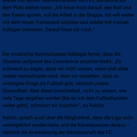
wieder mit seinen Teamkameraden vom FC Barcelona auf
dem Platz stehen kann. „Ich freue mich darauf, den Ball und
den Rasen spüren, auf die Arbeit in der Gruppe. Ich will weiter
mit dem neuen Trainerstab arbeiten und wieder mit meinen
Kollegen trainieren. Darauf freue ich mich.“
Der kroatische Nationalspieler beklagte ferner, dass die
Situation aufgrund des Coronavirus unsicher bleibt. „Es
schmerzt zu sagen, dass wir nicht wissen, wann sich alles
wieder normalisieren wird. Aber wir verstehen, dass es
wichtigere Dinge als Fußball gibt, nämlich unsere
Gesundheit. Aber diese Unsicherheit, nicht zu wissen, wie
viele Tage vergehen werden [bis es mit dem Fußballspielen
weiter geht], schmerzt ein bisschen“, so Rakitic.
Rakitic sprach auch über die Möglichkeit, dass die Liga nicht
weitergeführt werden kann und die Konsequenzen daraus –
nämlich die Anerkennung der Meisterschaft des FC