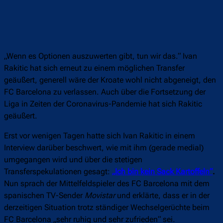
„Wenn es Optionen auszuwerten gibt, tun wir das.“ Ivan
Rakitic hat sich erneut zu einem möglichen Transfer
geäußert, generell wäre der Kroate wohl nicht abgeneigt, den
FC Barcelona zu verlassen. Auch über die Fortsetzung der
Liga in Zeiten der Coronavirus-Pandemie hat sich Rakitic
geäußert.
Erst vor wenigen Tagen hatte sich Ivan Rakitic in einem
Interview darüber beschwert, wie mit ihm (gerade medial)
umgegangen wird und über die stetigen
Transferspekulationen gesagt:
„Ich bin kein Sack Kartoffeln“
.
Nun sprach der Mittelfeldspieler des FC Barcelona mit dem
spanischen TV-Sender
Movistar
und erklärte, dass er in der
derzeitigen Situation trotz ständiger Wechselgerüchte beim
FC Barcelona „sehr ruhig und sehr zufrieden“ sei.