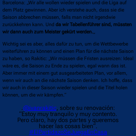
Barcelona: „Wir alle wollen wieder spielen und die Liga auf
dem Platz gewinnen. Aber ich verstehe auch, dass sie die
Saison abbrechen müssen, falls man nicht irgendwie
zurückkehren kann. Und
da wir Tabellenführer sind, müssten
wir dann auch zum Meister gekürt werden.
„
Wichtig sei es aber, alles dafür zu tun, um die Wettbewerbe
weiterführen zu können und einen Plan für die nächste Saison
zu haben, so Rakitic: „Wir müssen die Fristen ausreizen: Ideal
wäre es, die Saison zu Ende zu spielen, egal wann das ist.
Aber immer mit einem gut ausgearbeiteten Plan, vor allem,
wenn wir auch an die nächste Saison denken. Ich hoffe, dass
wir auch in dieser Saison wieder spielen und die Titel holen
können, um die wir kämpfen.“
.
@ivanrakitic
, sobre su renovación:
“Estoy muy tranquilo y muy contento.
Pero claro, hay dos partes y queremos
hacer las cosas bien“.
#ElPartidazoSeJuegaEnCasa