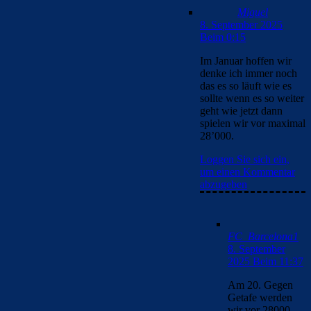
Miguel
8. September 2025
Beim 0:15
Im Januar hoffen wir
denke ich immer noch
das es so läuft wie es
sollte wenn es so weiter
geht wie jetzt dann
spielen wir vor maximal
28’000.
Loggen Sie sich ein,
um einen Kommentar
abzugeben
FC_Barcelona1
8. September
2025 Beim 11:37
Am 20. Gegen
Getafe werden
wir vor 28000