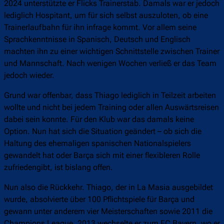
2024 unterstützte er Flicks Trainerstab. Damals war er jedoch
lediglich Hospitant, um für sich selbst auszuloten, ob eine
Trainerlaufbahn für ihn infrage kommt. Vor allem seine
Sprachkenntnisse in Spanisch, Deutsch und Englisch
machten ihn zu einer wichtigen Schnittstelle zwischen Trainer
und Mannschaft. Nach wenigen Wochen verließ er das Team
jedoch wieder.
Grund war offenbar, dass Thiago lediglich in Teilzeit arbeiten
wollte und nicht bei jedem Training oder allen Auswärtsreisen
dabei sein konnte. Für den Klub war das damals keine
Option. Nun hat sich die Situation geändert – ob sich die
Haltung des ehemaligen spanischen Nationalspielers
gewandelt hat oder Barça sich mit einer flexibleren Rolle
zufriedengibt, ist bislang offen.
Nun also die Rückkehr. Thiago, der in La Masia ausgebildet
wurde, absolvierte über 100 Pflichtspiele für Barça und
gewann unter anderem vier Meisterschaften sowie 2011 die
Champions League. 2013 wechselte er zum FC Bayern, wo er