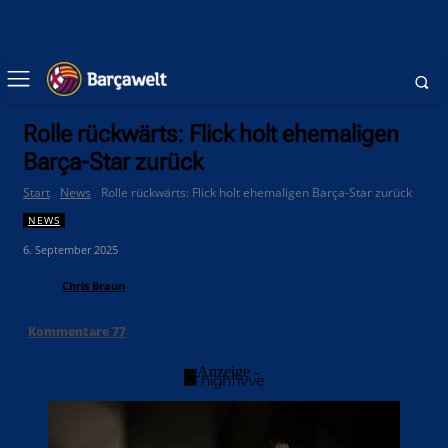
Rolle rückwärts: Flick holt ehemaligen
Barça-Star zurück
Start
News
Rolle rückwärts: Flick holt ehemaligen Barça-Star zurück
NEWS
6. September 2025
Chris Braun
Kommentare
77
- Anzeige -