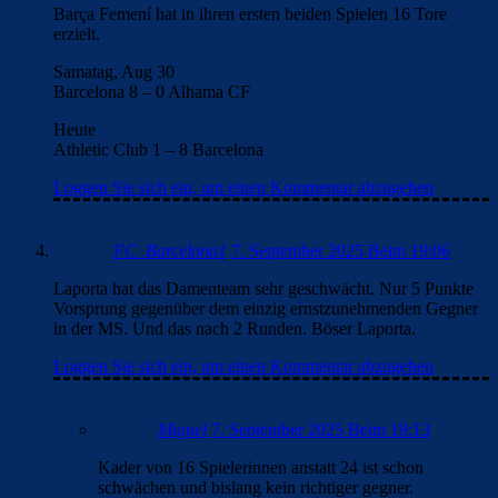
Barça Femení hat in ihren ersten beiden Spielen 16 Tore
erzielt.
Samatag, Aug 30
Barcelona 8 – 0 Alhama CF
Heute
Athletic Club 1 – 8 Barcelona
Loggen Sie sich ein, um einen Kommentar abzugeben
FC_Barcelona1
7. September 2025 Beim 19:06
Laporta hat das Damenteam sehr geschwächt. Nur 5 Punkte
Vorsprung gegenüber dem einzig ernstzunehmenden Gegner
in der MS. Und das nach 2 Runden. Böser Laporta.
Loggen Sie sich ein, um einen Kommentar abzugeben
Miguel
7. September 2025 Beim 19:13
Kader von 16 Spielerinnen anstatt 24 ist schon
schwächen und bislang kein richtiger gegner.