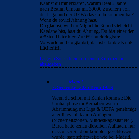
Kannst du mir erklären, warum Real 2 Jahre
nach Beginn Umbau mit 30000 Zusehern von
der Liga und der UEFA das Go bekommen hat?
Wenn du soviel Ahnung hast.
Du glaubst, weil du Miguel heißt und vielleicht
Katalane bist, hast du Ahnung. Du bist einer der
größten Hater hier. Zu 95% widerlegbare
Vorwürfe und du glaubst, das ist erlaubte Kritik.
Lächerlich.
Loggen Sie sich ein, um einen Kommentar
abzugeben
Miguel
7. September 2025 Beim 19:29
Wenn du schon mit Zahlen kommst: Die
Umbauphase im Bernabéu war in
Abstimmung mit Liga & UEFA genehmigt
allerdings mit klaren Auflagen
(Sicherheitszonen, Mindestkapazität etc.).
Barça hatte genau dieselben Auflagen, nur
dass unser Stadion komplett geschlossen
wurde, statt schrittweise wie bei Madrid.