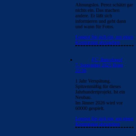
Ahnungslos. Perez schätzt gar
nichts ein. Das machen
andere. Er läßt sich
informieren und geht dann
und wann für Fotos.
Loggen Sie sich ein, um einen
Kommentar abzugeben
FC_Barcelona1
7. September 2025 Beim
22:30
1 Jahr Verspätung.
Spitzenmäßig für dieses
Jahrhundertprojekt. Ist ein
Neubau.
Im Jänner 2026 wird vor
60000 gespielt.
Loggen Sie sich ein, um einen
Kommentar abzugeben