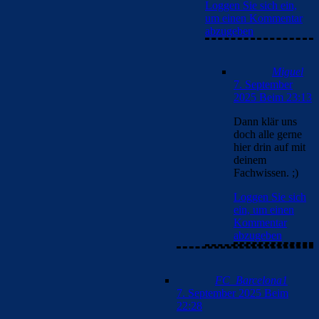
Loggen Sie sich ein,
um einen Kommentar
abzugeben
Miguel
7. September
2025 Beim 23:13
Dann klär uns
doch alle gerne
hier drin auf mit
deinem
Fachwissen. ;)
Loggen Sie sich
ein, um einen
Kommentar
abzugeben
FC_Barcelona1
7. September 2025 Beim
22:28