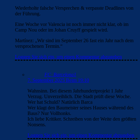
Wiederholte falsche Versprechen & verpasste Deadlines von
der Führung.
Eine Woche vor Valencia ist noch immer nicht klar, ob im
Camp Nou oder im Johan Cruyff gespielt wird.
Martínez: „Wir sind im September 26 fast ein Jahr nach dem
versprochenen Termin.“
Loggen Sie sich ein, um einen Kommentar abzugeben
FC_Barcelona1
7. September 2025 Beim 19:10
Wahnsinn. Bei diesem Jahrhundertprojekt 1 Jahr
Verzug. Unverzeihlich. Die Stadt prüft diese Woche.
Wer hat Schuld? Natürlich Barca
Wer klagt den Baumeister seines Hauses während des
Baus? Nur Vollhonks.
Ich liebe Kritiker. Schreiben von der Weite den größten
Nonsens.
Loggen Sie sich ein, um einen Kommentar abzugeben