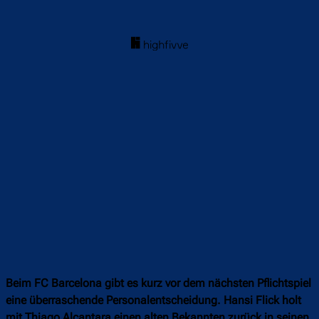
Beim FC Barcelona gibt es kurz vor dem nächsten Pflichtspiel
eine überraschende Personalentscheidung. Hansi Flick holt
mit Thiago Alcantara einen alten Bekannten zurück in seinen