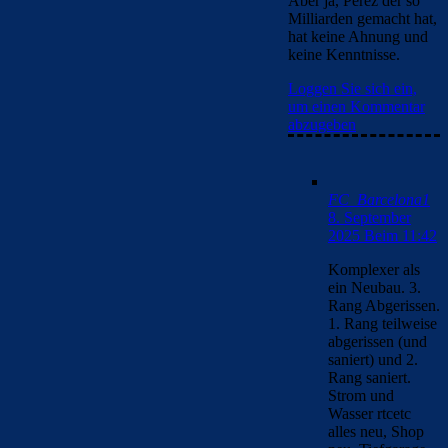
Aber ja, Perez der so
Milliarden gemacht hat,
hat keine Ahnung und
keine Kenntnisse.
Loggen Sie sich ein,
um einen Kommentar
abzugeben
FC_Barcelona1
8. September
2025 Beim 11:42
Komplexer als
ein Neubau. 3.
Rang Abgerissen.
1. Rang teilweise
abgerissen (und
saniert) und 2.
Rang saniert.
Strom und
Wasser rtcetc
alles neu, Shop