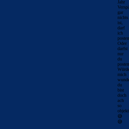
Jahr
Versp
gar
nichts
ist,
darf
ich
posten
Oder
darfst
nur
du
poste
Würd
mich
wunde
du
bist
doch
ach
so
objekt
😅
😅