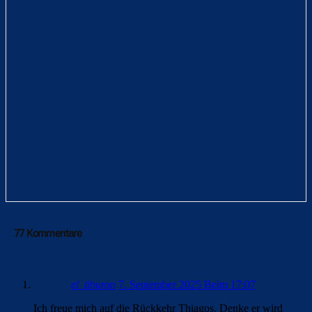
77 Kommentare
el_tiburon
7. September 2025 Beim 17:07
Ich freue mich auf die Rückkehr Thiagos. Denke er wird