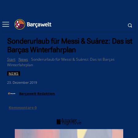
Sonderurlaub für Messi & Suárez: Das ist
Barças Winterfahrplan
Start
News
Sonderurlaub für Messi & Suárez: Das ist Barças
Winterfahrplan
NEWS
23. Dezember 2019
Barçawelt Redaktion
Kommentare
0
- Anzeige -