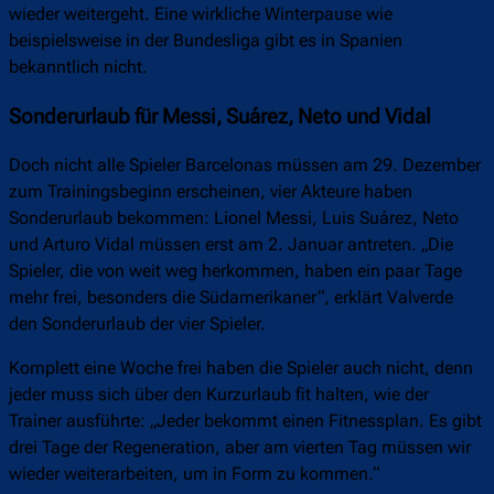
wieder weitergeht. Eine wirkliche Winterpause wie
beispielsweise in der Bundesliga gibt es in Spanien
bekanntlich nicht.
Sonderurlaub für Messi, Suárez, Neto und Vidal
Doch nicht alle Spieler Barcelonas müssen am 29. Dezember
zum Trainingsbeginn erscheinen, vier Akteure haben
Sonderurlaub bekommen: Lionel Messi, Luis Suárez, Neto
und Arturo Vidal müssen erst am 2. Januar antreten. „Die
Spieler, die von weit weg herkommen, haben ein paar Tage
mehr frei, besonders die Südamerikaner“, erklärt Valverde
den Sonderurlaub der vier Spieler.
Komplett eine Woche frei haben die Spieler auch nicht, denn
jeder muss sich über den Kurzurlaub fit halten, wie der
Trainer ausführte: „Jeder bekommt einen Fitnessplan. Es gibt
drei Tage der Regeneration, aber am vierten Tag müssen wir
wieder weiterarbeiten, um in Form zu kommen.“