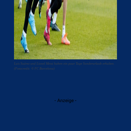
Luis Suárez und Lionel Messi haben ein paar Tage Sonderurlaub erhalten.
(Fotocredit: © FC Barcelona)
- Anzeige -