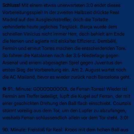
Schluss!
Mit einem etwas unerwarteten 3:0 endet dieses
Vorbereitungsspiel! In der zweiten Halbzeit drückte Real
Madrid auf den Ausgleichstreffer, doch die Torlatte
verhinderte heute jegliches Torglück. Barça wurde dem
schnellen Vinícius nicht immer Herr, doch behielt am Ende
die Nerven und agierte mit eiskalter Effizienz. Dembélé,
Fermín und erneut Torres machen die entscheidenden Tore.
So fahren die Katalanen nach der 3:5-Niederlage gegen
Arsenal und einem abgesagten Spiel gegen Juventus den
ersten Sieg der Vorbereitung ein. Am 2. August wartet noch
die AC Mailand, bevor es wieder zurück nach Barcelona geht.
⚽ 91. Minute: GOOOOOOOOOL de Ferran Torres! Wieder ist
Fermín am Treffer beteiligt, lupft die Kugel auf Ferran, der mit
einer geschickten Drehung den Ball flach einschiebt. Courtois
stürmt voreilig aus dem Tor, um den Lupfer zu abzufangen,
weshalb Ferran schlussendlich allein vor dem Tor steht. 3:0!
90. Minute: Freistoß für Real: Kroos mit dem hohen Ball aus