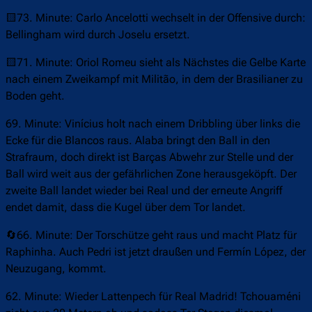
🟨73. Minute: Carlo Ancelotti wechselt in der Offensive durch:
Bellingham wird durch Joselu ersetzt.
🟨71. Minute: Oriol Romeu sieht als Nächstes die Gelbe Karte
nach einem Zweikampf mit Militão, in dem der Brasilianer zu
Boden geht.
69. Minute: Vinícius holt nach einem Dribbling über links die
Ecke für die Blancos raus. Alaba bringt den Ball in den
Strafraum, doch direkt ist Barças Abwehr zur Stelle und der
Ball wird weit aus der gefährlichen Zone herausgeköpft. Der
zweite Ball landet wieder bei Real und der erneute Angriff
endet damit, dass die Kugel über dem Tor landet.
🔄66. Minute: Der Torschütze geht raus und macht Platz für
Raphinha. Auch Pedri ist jetzt draußen und Fermín López, der
Neuzugang, kommt.
62. Minute: Wieder Lattenpech für Real Madrid! Tchouaméni