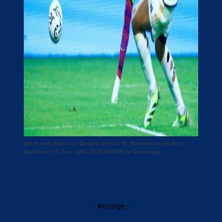
Durch einen Treffer von Dembélé führt der FC Barcelona gegen Real
Madrid mit 1:0. Foto: ARIC BECKER/AFP via Getty Images
- Anzeige -