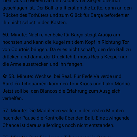
zieht aus 20 Metern ab und sodass Ter Stegen diesmal
geschlagen ist. Der Ball knallt erst an die Latte, dann an den
Rücken des Torhüters und zum Glück für Barça befördert er
ihn nicht selbst in den Kasten.
60. Minute: Nach einer Ecke für Barça steigt Araújo am
höchsten und kann die Kugel mit dem Kopf in Richtung Tor
von Courtois bringen. Da er es nicht schafft, den den Ball zu
drücken und damit der Druck fehlt, muss Reals Keeper nur
die Arme ausstrecken und ihn fangen.
🔄 58. Minute: Wechsel bei Real. Für Fede Valverde und
Aurelién Tchouaméni kommen Toni Kroos und Luka Modrić.
Jetzt soll bei den Blancos die Erfahrung zum Ausgleich
verhelfen.
57. Minute: Die Madrilenen wollen in den ersten Minuten
nach der Pause die Kontrolle über den Ball. Eine zwingende
Chance ist daraus allerdings noch nicht entstanden.