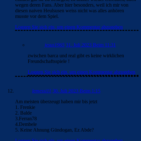
wegen deren Fans. Aber hier besonders, weil ich mir von
diesen naiven Heulsusen weiss nicht was alles anhören
musste vor dem Spiel.
Loggen Sie sich ein, um einen Kommentar abzugeben
jesus1965
31. Juli 2023 Beim 11:31
zwischen barca und real gibt es keine wirklichen
Freundschaftsspiele !
Loggen Sie sich ein, um einen Kommentar abzugeben
lemessi11
30. Juli 2023 Beim 1:15
Am meisten überzeugt haben mir bis jetzt
1. Frenkie
2. Balde
3.Ferran78
4.Dembele
5. Keine Ahnung Gündogan, Ez Abde?
Loggen Sie sich ein, um einen Kommentar abzugeben