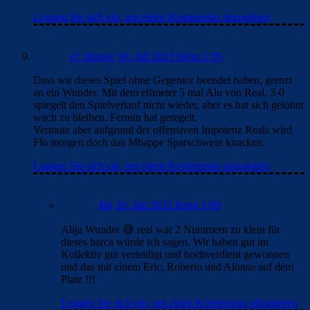
Loggen Sie sich ein, um einen Kommentar abzugeben
el_tiburon
30. Juli 2023 Beim 1:05
Dass wir dieses Spiel ohne Gegentor beendet haben, grenzt
an ein Wunder. Mit dem elfmeter 5 mal Alu von Real. 3-0
spiegelt den Spielverlauf nicht wieder, aber es hat sich gelohnt
wach zu bleiben. Fermin hat geregelt.
Vermute aber aufgrund der offensiven Impotenz Reals wird
Flo morgen doch das Mbappe Sparschwein knacken.
Loggen Sie sich ein, um einen Kommentar abzugeben
Mo
30. Juli 2023 Beim 1:09
Ahja Wunder 😅 real war 2 Nummern zu klein für
dieses barca würde ich sagen. Wir haben gut im
Kollektiv gut verteidigt und hochverdient gewonnen
und das mit einem Eric, Roberto und Alonso auf dem
Platz !!!
Loggen Sie sich ein, um einen Kommentar abzugeben