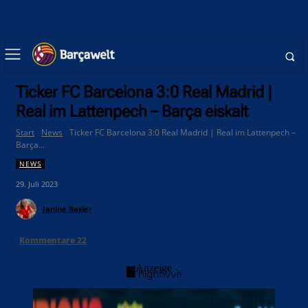
Ticker FC Barcelona 3:0 Real Madrid |
Real im Lattenpech – Barça eiskalt
Start
News
Ticker FC Barcelona 3:0 Real Madrid | Real im Lattenpech –
Barça...
NEWS
29. Juli 2023
Janine Basler
Kommentare
22
- Anzeige -