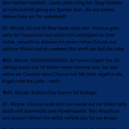
dem rechten Halbfeld. Joselu steht völlig frei. Sergi Roberto
ist nicht schnell genug am Spanier dran, der aus sieben
Metern links am Tor vorbeiköpft.
87. Minute: Es soll für Real heute nicht sein. Vinícius geht
nahe der Torauslinie fast schon mit Leichtigkeit an Dest
vorbei, versucht es diesmal mit einem hohen Schuss aus
spitzem Winkel und ein weiteres Mal streift der Ball die Latte.
⚽85. Minute: GOOOOOOOOOOL de Fermín López! Der 20-
Jährige packt aus 18 Metern einen Hammer aus, bei dem
selbst ein Courtois keine Chance hat! Mit links nagelt er die
Kugel unter die Latte – stark!
🔄83. Minute: Brahim Díaz kommt für Rodrygo.
82. Minute: Vinícius tankt sich mal wieder auf der linken Seite
durch und überwindet zwei Abwehrspieler. Sein Abschluss
aus spitzem Winkel mit rechts verfehlt das Tor nur knapp.