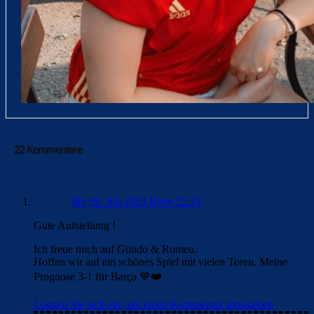
22 Kommentare
Mo
29. Juli 2023 Beim 22:19
Gute Aufstellung !
Ich freue mich auf Gündo & Romeu.
Hoffen wir auf ein schönes Spiel mit vielen Toren. Meine
Prognose 3-1 für Barça 💙❤️
Loggen Sie sich ein, um einen Kommentar abzugeben