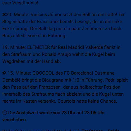
euer Verständnis!
❌20. Minute: Vinícius Júnior setzt den Ball an die Latte! Ter
Stegen hatte der Brasilianer bereits besiegt, der in die linke
Ecke sprang. Der Ball flog nur ein paar Zentimeter zu hoch.
Barça bleibt vorerst in Führung.
19. Minute: ELFMETER für Real Madrid! Valverde flankt in
den Strafraum und Ronald Araújo wehrt die Kugel beim
Wegdrehen mit der Hand ab.
⚽ 15. Minute: GOOOOOL des FC Barcelona! Ousmane
Dembélé bringt die Blaugrana mit 1:0 in Führung. Pedri spielt
den Pass auf den Franzosen, der aus halbrechter Position
innerhalb des Strafraums flach abzieht und die Kugel unten
rechts im Kasten versenkt. Courtois hatte keine Chance.
⏱
Die Anstoßzeit wurde von 23 Uhr auf 23:06 Uhr
verschoben.