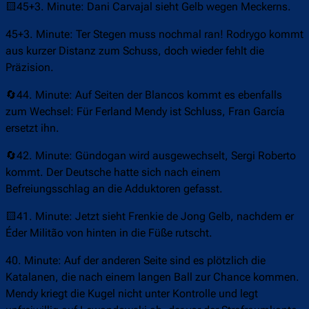
🟨45+3. Minute: Dani Carvajal sieht Gelb wegen Meckerns.
45+3. Minute: Ter Stegen muss nochmal ran! Rodrygo kommt
aus kurzer Distanz zum Schuss, doch wieder fehlt die
Präzision.
🔄44. Minute: Auf Seiten der Blancos kommt es ebenfalls
zum Wechsel: Für Ferland Mendy ist Schluss, Fran García
ersetzt ihn.
🔄42. Minute: Gündogan wird ausgewechselt, Sergi Roberto
kommt. Der Deutsche hatte sich nach einem
Befreiungsschlag an die Adduktoren gefasst.
🟨41. Minute: Jetzt sieht Frenkie de Jong Gelb, nachdem er
Éder Militão von hinten in die Füße rutscht.
40. Minute: Auf der anderen Seite sind es plötzlich die
Katalanen, die nach einem langen Ball zur Chance kommen.
Mendy kriegt die Kugel nicht unter Kontrolle und legt