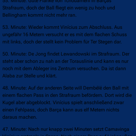
55. Minute: Gute Flanke von Tchouaméni in Barças
Strafraum, doch der Ball fliegt ein wenig zu hoch und
Bellingham kommt nicht mehr ran.
53. Minute: Wieder kommt Vinícius zum Abschluss. Aus
ungefähr 16 Metern versucht er es mit dem flachen Schuss
mit links, doch der stellt kein Problem für Ter Stegen dar.
50. Minute: De Jong findet Lewandowski im Strafraum. Der
steht aber schon zu nah an der Torauslinie und kann es nur
noch mit dem Ableger ins Zentrum versuchen. Da ist dann
Alaba zur Stelle und klärt.
48. Minute: Auf der anderen Seite will Dembélé den Ball mit
einem flachen Pass in den Strafraum befördern. Dort wird die
Kugel aber abgeblockt. Vinícius spielt anschließend zwar
einen Fehlpass, doch Barça kann aus elf Metern nichts
daraus machen.
47. Minute: Nach nur knapp zwei Minuten setzt Camavinga