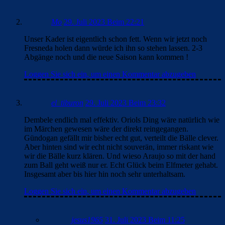
Mo
29. Juli 2023 Beim 22:21
Unser Kader ist eigentlich schon fett. Wenn wir jetzt noch
Fresneda holen dann würde ich ihn so stehen lassen. 2-3
Abgänge noch und die neue Saison kann kommen !
Loggen Sie sich ein, um einen Kommentar abzugeben
el_tiburon
29. Juli 2023 Beim 23:32
Dembele endlich mal effektiv. Oriols Ding wäre natürlich wie
im Märchen gewesen wäre der direkt reingegangen.
Gündogan gefällt mir bisher echt gut, verteilt die Bälle clever.
Aber hinten sind wir echt nicht souverän, immer riskant wie
wir die Bälle kurz klären. Und wieso Araujo so mit der hand
zum Ball geht weiß nur er. Echt Glück beim Elfmeter gehabt.
Insgesamt aber bis hier hin noch sehr unterhaltsam.
Loggen Sie sich ein, um einen Kommentar abzugeben
jesus1965
31. Juli 2023 Beim 11:25