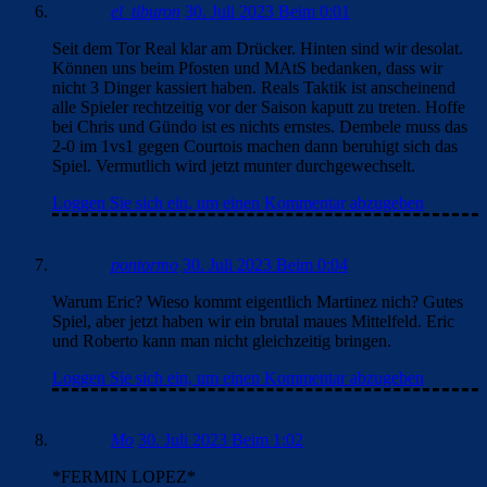
el_tiburon
30. Juli 2023 Beim 0:01
Seit dem Tor Real klar am Drücker. Hinten sind wir desolat.
Können uns beim Pfosten und MAtS bedanken, dass wir
nicht 3 Dinger kassiert haben. Reals Taktik ist anscheinend
alle Spieler rechtzeitig vor der Saison kaputt zu treten. Hoffe
bei Chris und Gündo ist es nichts ernstes. Dembele muss das
2-0 im 1vs1 gegen Courtois machen dann beruhigt sich das
Spiel. Vermutlich wird jetzt munter durchgewechselt.
Loggen Sie sich ein, um einen Kommentar abzugeben
pontormo
30. Juli 2023 Beim 0:04
Warum Eric? Wieso kommt eigentlich Martinez nich? Gutes
Spiel, aber jetzt haben wir ein brutal maues Mittelfeld. Eric
und Roberto kann man nicht gleichzeitig bringen.
Loggen Sie sich ein, um einen Kommentar abzugeben
Mo
30. Juli 2023 Beim 1:02
*FERMIN LOPEZ*