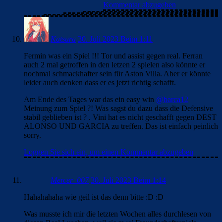
Kommentar abzugeben
Katsura
30. Juli 2023 Beim 1:11
Fermin was ein Spiel !!! Tor und assist gegen real. Ferran
auch 2 mal getroffen in den letzen 2 spielen also könnte er
nochmal schmackhafter sein für Aston Villa. Aber er könnte
leider auch denken dass er es jetzt richtig schafft.
Am Ende des Tages war das ein easy win
@barca12
Meinung zum Spiel ?! Was sagst du dazu dass die Defensive
stabil geblieben ist ? . Vini hat es nicht geschafft gegen DEST
ALONSO UND GARCIA zu treffen. Das ist einfach peinlich
sorry.
Loggen Sie sich ein, um einen Kommentar abzugeben
Mercer_007
30. Juli 2023 Beim 1:14
Hahahahaha wie geil ist das denn bitte :D :D
Was musste ich mir die letzten Wochen alles durchlesen von