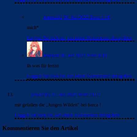
lemessi11
30. Juli 2023 Beim 1:16
mich*
Loggen Sie sich ein, um einen Kommentar abzugeben
Katsura
30. Juli 2023 Beim 8:43
Ih was für ferran
Loggen Sie sich ein, um einen Kommentar abzugeben
jesus1965
31. Juli 2023 Beim 11:27
mir gefallen die „Jungen WIlden“ bei barca !
Loggen Sie sich ein, um einen Kommentar abzugeben
Kommentieren Sie den Artikel