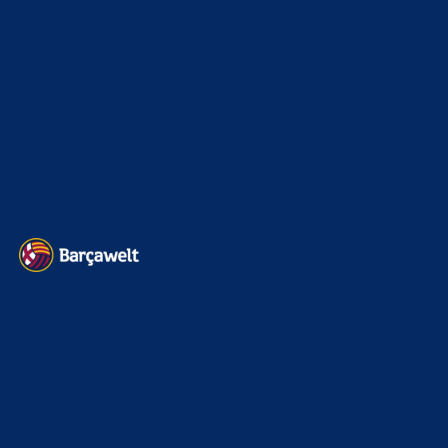
Kader
626
Transfermarkt
602
Impressum
Datenschutz
Kontakt