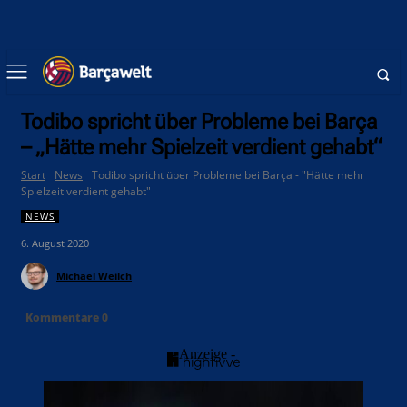
Todibo spricht über Probleme bei Barça
– „Hätte mehr Spielzeit verdient gehabt“
Start
News
Todibo spricht über Probleme bei Barça - "Hätte mehr
Spielzeit verdient gehabt"
NEWS
6. August 2020
Michael Weilch
Kommentare
0
- Anzeige -