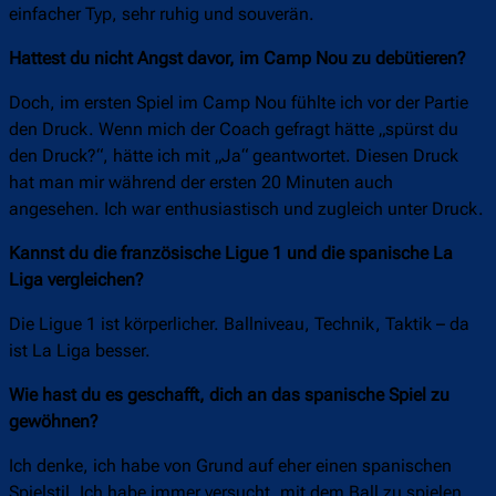
einfacher Typ, sehr ruhig und souverän.
Hattest du nicht Angst davor, im Camp Nou zu debütieren?
Doch, im ersten Spiel im Camp Nou fühlte ich vor der Partie
den Druck. Wenn mich der Coach gefragt hätte „spürst du
den Druck?“, hätte ich mit „Ja“ geantwortet. Diesen Druck
hat man mir während der ersten 20 Minuten auch
angesehen. Ich war enthusiastisch und zugleich unter Druck.
Kannst du die französische Ligue 1 und die spanische La
Liga vergleichen?
Die Ligue 1 ist körperlicher. Ballniveau, Technik, Taktik – da
ist La Liga besser.
Wie hast du es geschafft, dich an das spanische Spiel zu
gewöhnen?
Ich denke, ich habe von Grund auf eher einen spanischen
Spielstil. Ich habe immer versucht, mit dem Ball zu spielen.