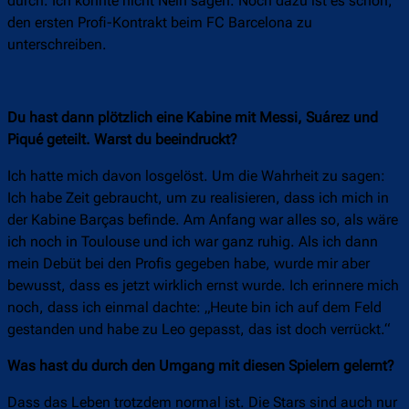
durch. Ich konnte nicht Nein sagen. Noch dazu ist es schön,
den ersten Profi-Kontrakt beim FC Barcelona zu
unterschreiben.
Du hast dann plötzlich eine Kabine mit Messi, Suárez und
Piqué geteilt. Warst du beeindruckt?
Ich hatte mich davon losgelöst. Um die Wahrheit zu sagen:
Ich habe Zeit gebraucht, um zu realisieren, dass ich mich in
der Kabine Barças befinde. Am Anfang war alles so, als wäre
ich noch in Toulouse und ich war ganz ruhig. Als ich dann
mein Debüt bei den Profis gegeben habe, wurde mir aber
bewusst, dass es jetzt wirklich ernst wurde. Ich erinnere mich
noch, dass ich einmal dachte: „Heute bin ich auf dem Feld
gestanden und habe zu Leo gepasst, das ist doch verrückt.“
Was hast du durch den Umgang mit diesen Spielern gelernt?
Dass das Leben trotzdem normal ist. Die Stars sind auch nur