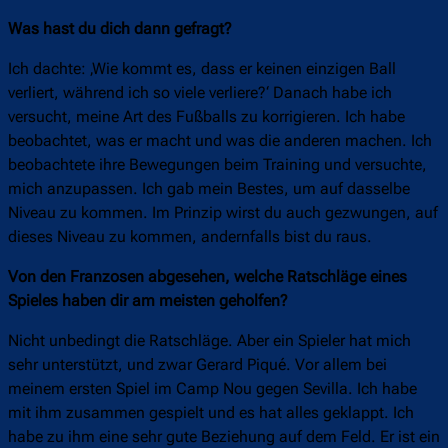
Was hast du dich dann gefragt?
Ich dachte: ‚Wie kommt es, dass er keinen einzigen Ball
verliert, während ich so viele verliere?‘ Danach habe ich
versucht, meine Art des Fußballs zu korrigieren. Ich habe
beobachtet, was er macht und was die anderen machen. Ich
beobachtete ihre Bewegungen beim Training und versuchte,
mich anzupassen. Ich gab mein Bestes, um auf dasselbe
Niveau zu kommen. Im Prinzip wirst du auch gezwungen, auf
dieses Niveau zu kommen, andernfalls bist du raus.
Von den Franzosen abgesehen, welche Ratschläge eines
Spieles haben dir am meisten geholfen?
Nicht unbedingt die Ratschläge. Aber ein Spieler hat mich
sehr unterstützt, und zwar Gerard Piqué. Vor allem bei
meinem ersten Spiel im Camp Nou gegen Sevilla. Ich habe
mit ihm zusammen gespielt und es hat alles geklappt. Ich
habe zu ihm eine sehr gute Beziehung auf dem Feld. Er ist ein