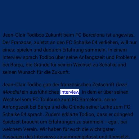
Jean-Clair Todibos Zukunft beim FC Barcelona ist ungewiss.
Der Franzose, zuletzt an den FC Schalke 04 verliehen, will nur
eines: spielen und dadurch Erfahrung sammeln. In einem
Interview sprach Todibo über seine Anfangszeit und Probleme
bei Barça, die Gründe für seinen Wechsel zu Schalke und
seinen Wunsch für die Zukunft.
Jean-Clair Todibo gab der französischen Zeitschrift
Onze
Mondial
ein ausführliches
Interview
, in dem er über seinen
Wechsel vom FC Toulouse zum FC Barcelona, seine
Anfangszeit bei Barça und die Gründe seiner Leihe zum FC
Schalke 04 sprach. Zudem erklärte Todibo, dass er dringend
Spielzeit braucht um Erfahrungen zu sammeln – egal, bei
welchem Verein. Wir haben für euch die wichtigsten
Passagen des Interviews zusammengefasst und übersetzt.