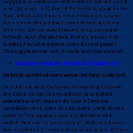
vorgezogen zu werden zwei verschiedene Dinge sind. Zumal
er ein „Monsieur“ im Club ist. Er hat viel für Barça getan. Die
Frage läuft darauf hinaus, wie man Erfahrungen sammelt.
Wenn man mit Barça trainiert, sammelt man eine Menge
Erfahrung – aber die beste Erfahrung ist auf dem grünen
Rechteck, durch offizielle Spiele. Deshalb habe ich mich
Schalke 04 per Leihe angeschlossen. Ich habe gespielt,
Erfahrung gesammelt, und ich werde noch mehr sammeln.
Kaufoption verstrichen: Schalke kauft Todibo nicht
Denkst du, es wird schwierig werden, bei Barça zu bleiben?
Das hängt von vielen Sachen ab: Von den Gesprächen mit
dem Coach, mit den Verantwortlichen. Anschließend
bedeutet das nicht, dass ich die Türen in Barcelona
verschließen werde. Wenn ich zurückkehre, werde ich mein
Bestes im Training geben. Denn ich liebe diesen Klub
wirklich. Wenn der Trainer zu mir sagt: „Bleib, und du wirst
Spielzeit bekommen“, wird mich das schon sehr ins Grübeln