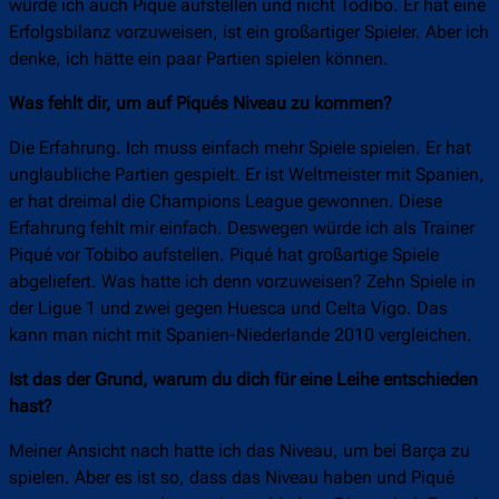
würde ich auch Piqué aufstellen und nicht Todibo. Er hat eine
Erfolgsbilanz vorzuweisen, ist ein großartiger Spieler. Aber ich
denke, ich hätte ein paar Partien spielen können.
Was fehlt dir, um auf Piqués Niveau zu kommen?
Die Erfahrung. Ich muss einfach mehr Spiele spielen. Er hat
unglaubliche Partien gespielt. Er ist Weltmeister mit Spanien,
er hat dreimal die Champions League gewonnen. Diese
Erfahrung fehlt mir einfach. Deswegen würde ich als Trainer
Piqué vor Tobibo aufstellen. Piqué hat großartige Spiele
abgeliefert. Was hatte ich denn vorzuweisen? Zehn Spiele in
der Ligue 1 und zwei gegen Huesca und Celta Vigo. Das
kann man nicht mit Spanien-Niederlande 2010 vergleichen.
Ist das der Grund, warum du dich für eine Leihe entschieden
hast?
Meiner Ansicht nach hatte ich das Niveau, um bei Barça zu
spielen. Aber es ist so, dass das Niveau haben und Piqué