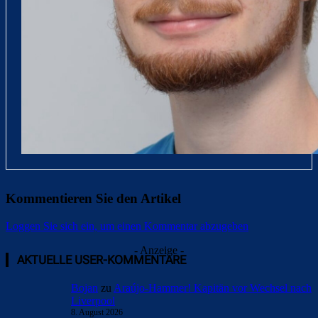
Kommentieren Sie den Artikel
Loggen Sie sich ein, um einen Kommentar abzugeben
- Anzeige -
AKTUELLE USER-KOMMENTARE
Bojan
zu
Araújo-Hammer! Kapitän vor Wechsel nach
Liverpool
8. August 2026