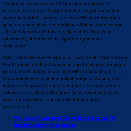
Gespräche zwischen dem FC Barcelona und dem FC
Villarreal. Der Europa-League-Finalist sei „der am besten
positionierte Klub“, wenn es um einen Wechsel Emersons
gehe, da man sich bei der möglichen Ablösesumme schon
sehr nah den der Zahl bewege, die dem FC Barcelona
vorschwebt, dadurch sei die Operation „mehr als
realisierbar“.
Betis‘ Trainer Manuel Pellegrini soll zwar an den Vorstand der
Verdiblancos mit dem Wunsch herangetreten sein, Emerson
gerne über die Saison hinaus in Sevilla zu behalten, die
Verantwortlichen sollen ihm jedoch mitgeteilt haben, dass
Barça „einen großen Transfer anstrebe“ – bezogen auf die
Ablösesumme, die die Blaugrana selbst generieren kann,
wenn man den Brasilianer verpflichtet und dann
weiterverkauft.
Wer kommt? Wer geht? Die Kaderplanung des FC
Barcelona ist im vollen Gange