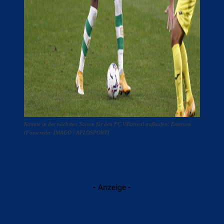
Könnte in der nächsten Saison für den FC Villarreal auflaufen: Emerson
(Fotocredit: IMAGO / AFLOSPORT)
- Anzeige -