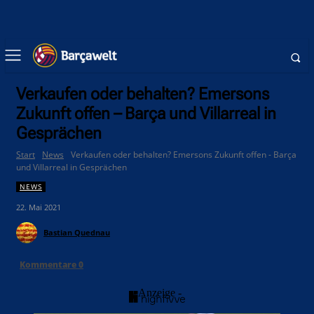
Verkaufen oder behalten? Emersons
Zukunft offen – Barça und Villarreal in
Gesprächen
Start
News
Verkaufen oder behalten? Emersons Zukunft offen - Barça
und Villarreal in Gesprächen
NEWS
22. Mai 2021
Bastian Quednau
Kommentare
0
- Anzeige -