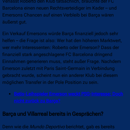
Verlässt Roberto den Klub tatsächlich, bräuchte der FC
Barcelona einen neuen Rechtsverteidiger im Kader – und
Emersons Chancen auf einen Verbleib bei Barça wären
äußerst gut.
Ein Verkauf Emersons würde Barça finanziell jedoch sehr
helfen – die Frage ist also: Wer hat den höheren Marktwert,
wer mehr Interessenten: Roberto oder Emerson? Dass der
finanziell stark angeschlagene FC Barcelona dringend
Einnahmen generieren muss, steht außer Frage. Nachdem
Emerson zuletzt mit Paris Saint-Germain in Verbindung
gebracht wurde, scheint nun ein anderer Klub bei diesem
möglichen Transfer in der Pole Position zu sein.
Betis-Leihspieler Emerson weckt PSG-Interesse: Doch
nicht zurück zu Barça?
Barça und Villarreal bereits in Gesprächen?
Denn wie die
Mundo Deportivo
berichtet, gab es bereits