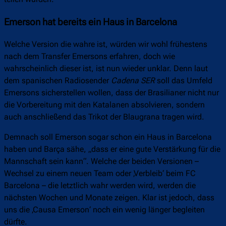
Emerson hat bereits ein Haus in Barcelona
Welche Version die wahre ist, würden wir wohl frühestens
nach dem Transfer Emersons erfahren, doch wie
wahrscheinlich dieser ist, ist nun wieder unklar. Denn laut
dem spanischen Radiosender
Cadena SER
soll das Umfeld
Emersons sicherstellen wollen, dass der Brasilianer nicht nur
die Vorbereitung mit den Katalanen absolvieren, sondern
auch anschließend das Trikot der Blaugrana tragen wird.
Demnach soll Emerson sogar schon ein Haus in Barcelona
haben und Barça sähe, „dass er eine gute Verstärkung für die
Mannschaft sein kann“. Welche der beiden Versionen –
Wechsel zu einem neuen Team oder ‚Verbleib‘ beim FC
Barcelona – die letztlich wahr werden wird, werden die
nächsten Wochen und Monate zeigen. Klar ist jedoch, dass
uns die ‚Causa Emerson‘ noch ein wenig länger begleiten
dürfte.