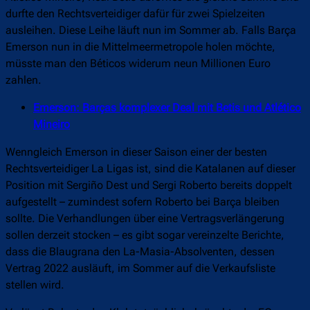
durfte den Rechtsverteidiger dafür für zwei Spielzeiten
ausleihen. Diese Leihe läuft nun im Sommer ab. Falls Barça
Emerson nun in die Mittelmeermetropole holen möchte,
müsste man den Béticos widerum neun Millionen Euro
zahlen.
Emerson: Barças komplexer Deal mit Betis und Atlético
Mineiro
Wenngleich Emerson in dieser Saison einer der besten
Rechtsverteidiger La Ligas ist, sind die Katalanen auf dieser
Position mit Sergiño Dest und Sergi Roberto bereits doppelt
aufgestellt – zumindest sofern Roberto bei Barça bleiben
sollte. Die Verhandlungen über eine Vertragsverlängerung
sollen derzeit stocken – es gibt sogar vereinzelte Berichte,
dass die Blaugrana den La-Masia-Absolventen, dessen
Vertrag 2022 ausläuft, im Sommer auf die Verkaufsliste
stellen wird.