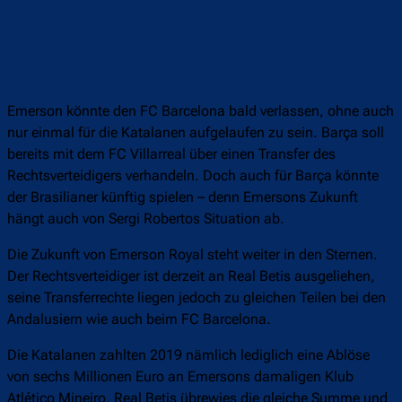
Emerson könnte den FC Barcelona bald verlassen, ohne auch
nur einmal für die Katalanen aufgelaufen zu sein. Barça soll
bereits mit dem FC Villarreal über einen Transfer des
Rechtsverteidigers verhandeln. Doch auch für Barça könnte
der Brasilianer künftig spielen – denn Emersons Zukunft
hängt auch von Sergi Robertos Situation ab.
Die Zukunft von Emerson Royal steht weiter in den Sternen.
Der Rechtsverteidiger ist derzeit an Real Betis ausgeliehen,
seine Transferrechte liegen jedoch zu gleichen Teilen bei den
Andalusiern wie auch beim FC Barcelona.
Die Katalanen zahlten 2019 nämlich lediglich eine Ablöse
von sechs Millionen Euro an Emersons damaligen Klub
Atlético Mineiro, Real Betis übrewies die gleiche Summe und