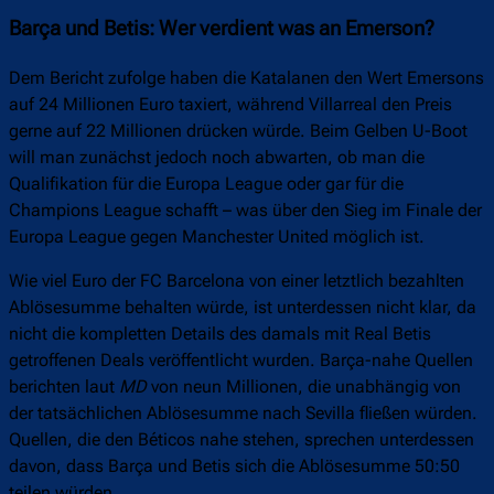
Barça und Betis: Wer verdient was an Emerson?
Dem Bericht zufolge haben die Katalanen den Wert Emersons
auf 24 Millionen Euro taxiert, während Villarreal den Preis
gerne auf 22 Millionen drücken würde. Beim Gelben U-Boot
will man zunächst jedoch noch abwarten, ob man die
Qualifikation für die Europa League oder gar für die
Champions League schafft – was über den Sieg im Finale der
Europa League gegen Manchester United möglich ist.
Wie viel Euro der FC Barcelona von einer letztlich bezahlten
Ablösesumme behalten würde, ist unterdessen nicht klar, da
nicht die kompletten Details des damals mit Real Betis
getroffenen Deals veröffentlicht wurden. Barça-nahe Quellen
berichten laut
MD
von neun Millionen, die unabhängig von
der tatsächlichen Ablösesumme nach Sevilla fließen würden.
Quellen, die den Béticos nahe stehen, sprechen unterdessen
davon, dass Barça und Betis sich die Ablösesumme 50:50
teilen würden.