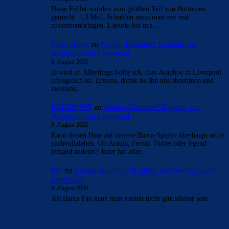
Diese Fehler wurden zum größten Teil von Bartumeu
gemacht. 1,3 Mrd. Schulden muss man erst mal
zusammenbringen. Laporta hat uns…
CulersTony
zu
Araújo-Hammer! Kapitän vor
Wechsel nach Liverpool
8. August 2026
Ja wird er. Allerdings hoffe ich, dass Arauhoe in Liverpool
erfolgreich ist. Erstens, damit sie ihn uns abnehmen und
zweitens,…
FAK881955
zu
Araújo-Hammer! Kapitän vor
Wechsel nach Liverpool
8. August 2026
Kann diesen Hate auf diverse Barca-Spieler überhaupt nicht
nachvollziehen. Ob Arauja, Ferran Torres oder irgend
jemand anderer? Jeder hat alles…
Mo
zu
Araújo-Hammer! Kapitän vor Wechsel nach
Liverpool
8. August 2026
Als Barca Fan kann man zurzeit nicht glücklicher sein