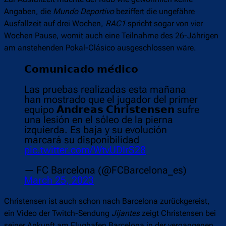
Angaben, die
Mundo Deportivo
beziffert die ungefähre
Ausfallzeit auf drei Wochen,
RAC1
spricht sogar von vier
Wochen Pause, womit auch eine Teilnahme des 26-Jährigen
am anstehenden Pokal-Clásico ausgeschlossen wäre.
𝗖𝗼𝗺𝘂𝗻𝗶𝗰𝗮𝗱𝗼 𝗺𝗲́𝗱𝗶𝗰𝗼
Las pruebas realizadas esta mañana
han mostrado que el jugador del primer
equipo 𝗔𝗻𝗱𝗿𝗲𝗮𝘀 𝗖𝗵𝗿𝗶𝘀𝘁𝗲𝗻𝘀𝗲𝗻 sufre
una lesión en el sóleo de la pierna
izquierda. Es baja y su evolución
marcará su disponibilidad
pic.twitter.com/WtvUDIrS28
— FC Barcelona (@FCBarcelona_es)
March 25, 2023
Christensen ist auch schon nach Barcelona zurückgereist,
ein Video der Twitch-Sendung
Jijantes
zeigt Christensen bei
seiner Ankunft am Flughafen Barcelona in der vergangenen