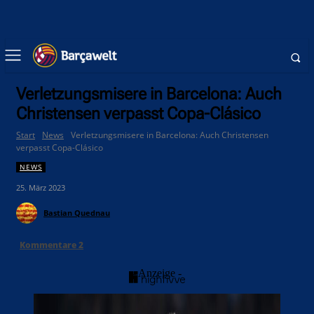
Verletzungsmisere in Barcelona: Auch
Christensen verpasst Copa-Clásico
Start
News
Verletzungsmisere in Barcelona: Auch Christensen
verpasst Copa-Clásico
NEWS
25. März 2023
Bastian Quednau
Kommentare
2
- Anzeige -