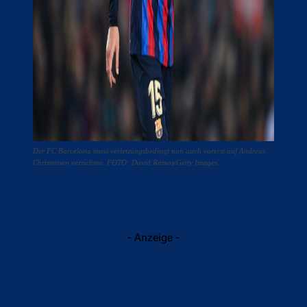
Der FC Barcelona muss verletzungsbedingt nun auch vorerst auf Andreas
Christensen verzichten. FOTO: David Ramos/Getty Images
- Anzeige -