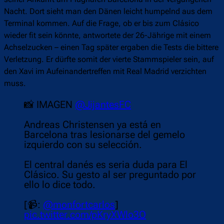
Nacht. Dort sieht man den Dänen leicht humpelnd aus dem
Terminal kommen. Auf die Frage, ob er bis zum Clásico
wieder fit sein könnte, antwortete der 26-Jährige mit einem
Achselzucken – einen Tag später ergaben die Tests die bittere
Verletzung. Er dürfte somit der vierte Stammspieler sein, auf
den Xavi im Aufeinandertreffen mit Real Madrid verzichten
muss.
📸 IMAGEN
@JijantesFC
Andreas Christensen ya está en
Barcelona tras lesionarse del gemelo
izquierdo con su selección.
El central danés es seria duda para El
Clásico. Su gesto al ser preguntado por
ello lo dice todo.
[📹:
@monfortcarlos
]
pic.twitter.com/pKryXWlo3O