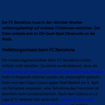
Der FC Barcelona muss in den nächsten Wochen
verletzungsbedingt auf Andreas Christensen verzichten. Der
Däne verletzte sich im EM-Quali-Spiel Dänemarks an der
Wade.
Verletzungsmisere beim FC Barcelona
Die Verletzungsnachrichten beim FC Barcelona wollen
einfach nicht abreißen. Zunächst wurde bekannt, dass die
Genesungen von Pedri und Ousmane Dembélé einige Wochen
mehr in Anspruch nehmen werden als ursprünglich gedacht.
Pedri wird den Copa-Cásico gegen Real Madrid am 5. April
mit Sicherheit verpassen, eine Teilnahme des Franzosen ist
ebenfalls recht unwahrscheinlich. Nach dem Clásico in La
Liga (2:1) verletzte sich auch noch
Frenkie de Jong, den