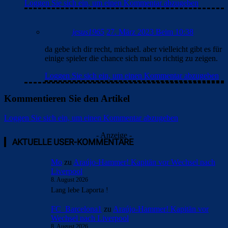
Loggen Sie sich ein, um einen Kommentar abzugeben
jesus1965
27. März 2023 Beim 10:38
da gebe ich dir recht, michael. aber vielleicht gibt es für
einige spieler die chance sich mal so richtig zu zeigen.
Loggen Sie sich ein, um einen Kommentar abzugeben
Kommentieren Sie den Artikel
Loggen Sie sich ein, um einen Kommentar abzugeben
- Anzeige -
AKTUELLE USER-KOMMENTARE
Mo
zu
Araújo-Hammer! Kapitän vor Wechsel nach
Liverpool
8. August 2026
Lang lebe Laporta !
FC_Barcelona1
zu
Araújo-Hammer! Kapitän vor
Wechsel nach Liverpool
8. August 2026