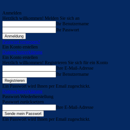
Anmelden
Herzlich willkommen! Melden Sie sich an
Ihr Benutzername
Ihr Passwort
Passwort vergessen?
Ein Konto erstellen
Datenschutzerklärung
Ein Konto erstellen
Herzlich willkommen! Registrieren Sie sich für ein Konto
Ihre E-Mail-Adresse
Ihr Benutzername
Ein Passwort wird Ihnen per Email zugeschickt.
Datenschutzerklärung
Passwort-Wiederherstellung
Passwort zurücksetzen
Ihre E-Mail-Adresse
Ein Passwort wird Ihnen per Email zugeschickt.