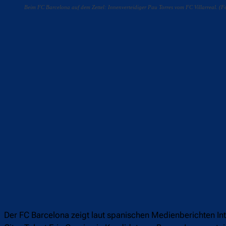
Beim FC Barcelona auf dem Zettel: Innenverteidiger Pau Torres vom FC Villarreal. 
Teilen
F
Der FC Barcelona zeigt laut spanischen Medienberichten Int