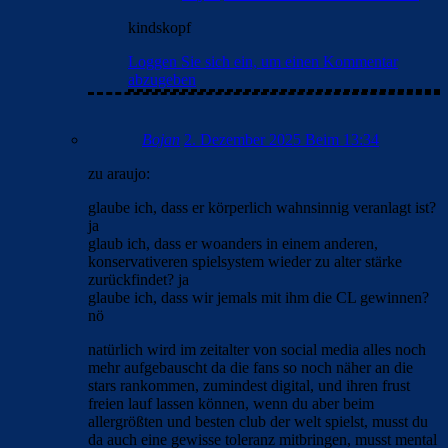
kindskopf
Loggen Sie sich ein, um einen Kommentar
abzugeben
Bojan
2. Dezember 2025 Beim 13:34
zu araujo:
glaube ich, dass er körperlich wahnsinnig veranlagt ist?
ja
glaub ich, dass er woanders in einem anderen,
konservativeren spielsystem wieder zu alter stärke
zurückfindet? ja
glaube ich, dass wir jemals mit ihm die CL gewinnen?
nö
natürlich wird im zeitalter von social media alles noch
mehr aufgebauscht da die fans so noch näher an die
stars rankommen, zumindest digital, und ihren frust
freien lauf lassen können, wenn du aber beim
allergrößten und besten club der welt spielst, musst du
da auch eine gewisse toleranz mitbringen, musst mental