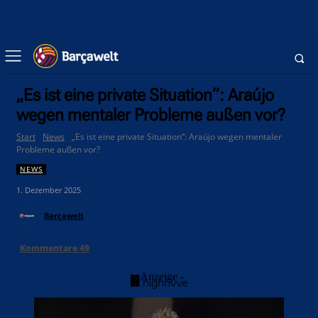
„Es ist eine private Situation“: Araújo
wegen mentaler Probleme außen vor?
Start
News
„Es ist eine private Situation“: Araújo wegen mentaler
Probleme außen vor?
NEWS
1. Dezember 2025
Barçawelt
Kommentare
49
- Anzeige -