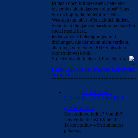
Ist dazu noch kritikresistent, hatte aber
bisher das glück dass es vollpfost**fans
wie dich gibt, die hinter ihm stehn.
Was sich nun aber offensichtlich ändert,
wenn man die ganzen hasskommentare bei
social media liest..
leider zu viele beleidigungen und
drohungen, die der mann nicht verdient,
allerdings verdient er JEDES bisschen
(konstruktive) kritik!
So, jetzt bist du kleiner fiffi wieder dran
Loggen Sie sich ein, um einen Kommentar
abzugeben
FC_Barcelona1
2. Dezember 2025 Beim 16:26
@dinho84culer
Konstruktive Kritik? Von dir?
Das Verhältnis ist 1:9 bei dir.
1x konstruktiv – 9x zumindest
gehässig