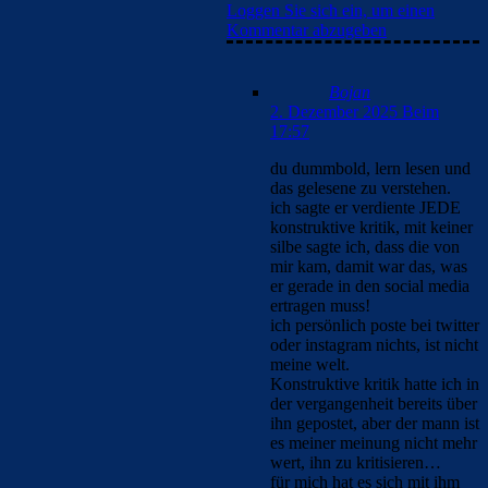
Loggen Sie sich ein, um einen
Kommentar abzugeben
Bojan
2. Dezember 2025 Beim
17:57
du dummbold, lern lesen und
das gelesene zu verstehen.
ich sagte er verdiente JEDE
konstruktive kritik, mit keiner
silbe sagte ich, dass die von
mir kam, damit war das, was
er gerade in den social media
ertragen muss!
ich persönlich poste bei twitter
oder instagram nichts, ist nicht
meine welt.
Konstruktive kritik hatte ich in
der vergangenheit bereits über
ihn gepostet, aber der mann ist
es meiner meinung nicht mehr
wert, ihn zu kritisieren…
für mich hat es sich mit ihm