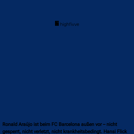
Ronald Araújo ist beim FC Barcelona außen vor – nicht
gesperrt, nicht verletzt, nicht krankheitsbedingt. Hansi Flick