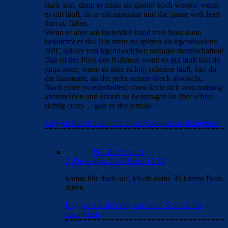
stark sein, denn er muss als spieler doch wissen: wenn
es gut läuft, ist er ein superstar und die ganze welt liegt
ihm zu füßen.
Wenn er aber am laufenden band mist baut, dann
bekommt er das 10x mehr zu spüren als irgendwelche
NPC spieler von irgendwelchen noname mannschaften!
Das ist der Preis des Ruhmes: wenn es gut läuft bist du
ganz oben, wenn es aber richtig scheisse läuft, bist du
die fussmatte, an der jeder seinen dreck abwischt.
Nach einer (wiederholten) roten karte sich vom training
abzumelden und urlaub zu beantragen ist aber schon
richtig crazy… gab es das jemals?
Loggen Sie sich ein, um einen Kommentar abzugeben
FC_Barcelona1
2. Dezember 2025 Beim 13:52
komm hör doch auf, les dir deine 30 letzten Posts
durch.
Loggen Sie sich ein, um einen Kommentar
abzugeben