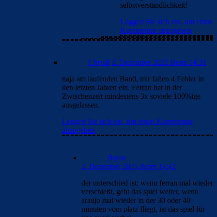
selbstverständlichkeit!
Loggen Sie sich ein, um einen
Kommentar abzugeben
ChrisR
2. Dezember 2025 Beim 14:31
naja am laufenden Band, mir fallen 4 Fehler in
den letzten Jahren ein. Ferran hat in der
Zwischenzeit mindestens 3x soviele 100%ige
ausgelassen.
Loggen Sie sich ein, um einen Kommentar
abzugeben
Bojan
2. Dezember 2025 Beim 14:42
der unterschied ist: wenn ferran mal wieder
verschießt, geht das spiel weiter, wenn
araujo mal wieder in der 30 oder 40
minuten vom platz fliegt, ist das spiel für