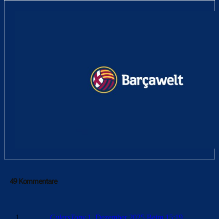
49 Kommentare
CulersTony
1. Dezember 2025 Beim 15:19