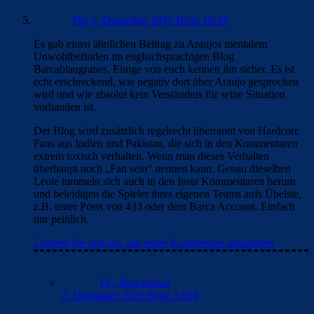
Tini
1. Dezember 2025 Beim 18:32
Es gab einen ähnlichen Beitrag zu Araujos mentalem
Unwohlbefinden im englischsprachigen Blog
Barcablaugranes. Einige von euch kennen ihn sicher. Es ist
echt erschreckend, wie negativ dort über Araujo gesprochen
wird und wie absolut kein Verständnis für seine Situation
vorhanden ist.
Der Blog wird zusätzlich regelrecht überrannt von Hardcore
Fans aus Indien und Pakistan, die sich in den Kommentaren
extrem toxisch verhalten. Wenn man dieses Verhalten
überhaupt noch „Fan sein“ nennen kann. Genau dieselben
Leute tummeln sich auch in den Insta Kommentaren herum
und beleidigen die Spieler ihres eigenen Teams aufs Übelste,
z.B. unter Posts von 433 oder dem Barca Account. Einfach
nur peinlich.
Loggen Sie sich ein, um einen Kommentar abzugeben
FC_Barcelona1
2. Dezember 2025 Beim 12:04