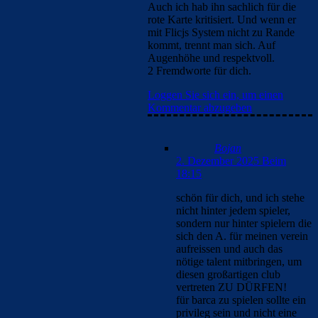
Auch ich hab ihn sachlich für die
rote Karte kritisiert. Und wenn er
mit Flicjs System nicht zu Rande
kommt, trennt man sich. Auf
Augenhöhe und respektvoll.
2 Fremdworte für dich.
Loggen Sie sich ein, um einen
Kommentar abzugeben
Bojan
2. Dezember 2025 Beim
18:15
schön für dich, und ich stehe
nicht hinter jedem spieler,
sondern nur hinter spielern die
sich den A. für meinen verein
aufreissen und auch das
nötige talent mitbringen, um
diesen großartigen club
vertreten ZU DÜRFEN!
für barca zu spielen sollte ein
privileg sein und nicht eine