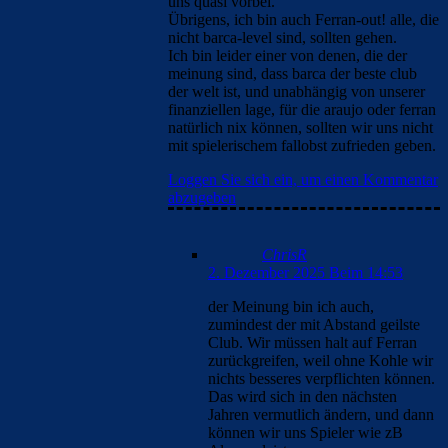
uns quasi vorbei.
Übrigens, ich bin auch Ferran-out! alle, die
nicht barca-level sind, sollten gehen.
Ich bin leider einer von denen, die der
meinung sind, dass barca der beste club
der welt ist, und unabhängig von unserer
finanziellen lage, für die araujo oder ferran
natürlich nix können, sollten wir uns nicht
mit spielerischem fallobst zufrieden geben.
Loggen Sie sich ein, um einen Kommentar
abzugeben
ChrisR
2. Dezember 2025 Beim 14:53
der Meinung bin ich auch,
zumindest der mit Abstand geilste
Club. Wir müssen halt auf Ferran
zurückgreifen, weil ohne Kohle wir
nichts besseres verpflichten können.
Das wird sich in den nächsten
Jahren vermutlich ändern, und dann
können wir uns Spieler wie zB