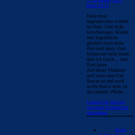
2. Dezember 2025
Beim 18:13
Hass muss
angesprochen werden
im Netz. Und nicht
verschwiegen. Kinder
und Jugendliche
glauben sonst deine
Post sind okay. Und
komm mir nicht damit,
dass ich Fasch… und
Real hasse.
Auf dieser Plattform
und wenn man Fan
Barcas ist und weiß
wofür Barca steht, ist
das beinahe Pflicht.
Loggen Sie sich ein,
um einen Kommentar
abzugeben
Bojan