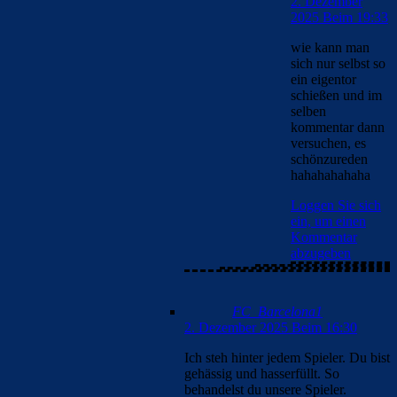
2. Dezember
2025 Beim 19:33
wie kann man
sich nur selbst so
ein eigentor
schießen und im
selben
kommentar dann
versuchen, es
schönzureden
hahahahahaha
Loggen Sie sich
ein, um einen
Kommentar
abzugeben
FC_Barcelona1
2. Dezember 2025 Beim 16:30
Ich steh hinter jedem Spieler. Du bist
gehässig und hasserfüllt. So
behandelst du unsere Spieler.