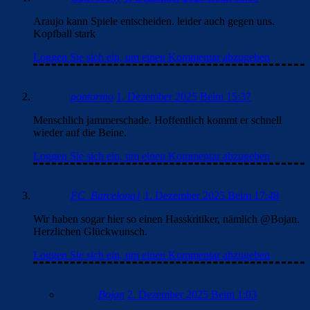
Araujo kann Spiele entscheiden. leider auch gegen uns.
Kopfball stark
Loggen Sie sich ein, um einen Kommentar abzugeben
pontormo
1. Dezember 2025 Beim 15:37
Menschlich jammerschade. Hoffentlich kommt er schnell
wieder auf die Beine.
Loggen Sie sich ein, um einen Kommentar abzugeben
FC_Barcelona1
1. Dezember 2025 Beim 17:48
Wir haben sogar hier so einen Hasskritiker, nämlich @Bojan.
Herzlichen Glückwunsch.
Loggen Sie sich ein, um einen Kommentar abzugeben
Bojan
2. Dezember 2025 Beim 1:03