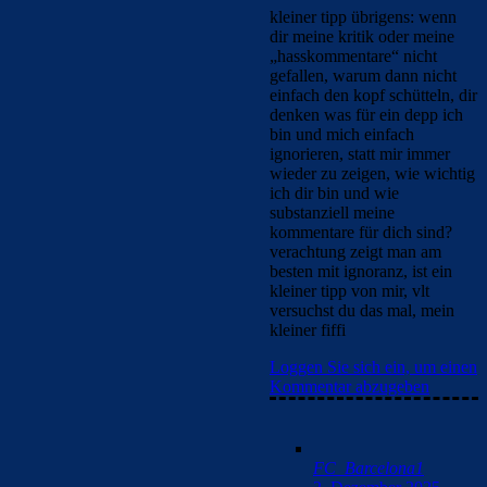
kleiner tipp übrigens: wenn
dir meine kritik oder meine
„hasskommentare“ nicht
gefallen, warum dann nicht
einfach den kopf schütteln, dir
denken was für ein depp ich
bin und mich einfach
ignorieren, statt mir immer
wieder zu zeigen, wie wichtig
ich dir bin und wie
substanziell meine
kommentare für dich sind?
verachtung zeigt man am
besten mit ignoranz, ist ein
kleiner tipp von mir, vlt
versuchst du das mal, mein
kleiner fiffi
Loggen Sie sich ein, um einen
Kommentar abzugeben
FC_Barcelona1