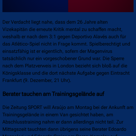
Der Verdacht liegt nahe, dass dem 26 Jahre alten
Vizekapitän die erneute Kritik mental zu schaffen macht,
weshalb er nach dem 3:1 gegen Deportivo Alavés auch für
das Atlético-Spiel nicht in Frage kommt. Spielberechtigt und
einsatzfähig ist er eigentlich, sofern der Magenvirus
tatsächlich nur ein vorgeschobener Grund war. Die Sperre
nach dem Platzverweis in London bezieht sich bloß auf die
Königsklasse und die dort nächste Aufgabe gegen Eintracht
Frankfurt (9. Dezember, 21 Uhr).
Berater tauchen am Trainingsgelände auf
Die Zeitung SPORT will Araújo am Montag bei der Ankunft am
Trainingsgelände in einem Van gesichtet haben, am
Abschlusstraining nahm er dann allerdings nicht teil. Zur
Mittagszeit tauchten dann übrigens seine Berater Edoardo