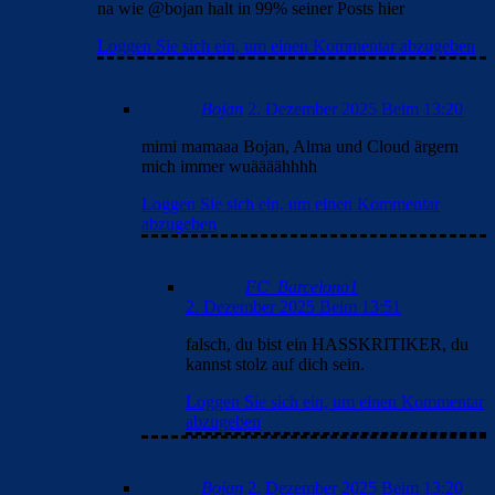
na wie @bojan halt in 99% seiner Posts hier
Loggen Sie sich ein, um einen Kommentar abzugeben
Bojan
2. Dezember 2025 Beim 13:20
mimi mamaaa Bojan, Alma und Cloud ärgern
mich immer wuäääähhhh
Loggen Sie sich ein, um einen Kommentar
abzugeben
FC_Barcelona1
2. Dezember 2025 Beim 13:51
falsch, du bist ein HASSKRITIKER, du
kannst stolz auf dich sein.
Loggen Sie sich ein, um einen Kommentar
abzugeben
Bojan
2. Dezember 2025 Beim 13:20