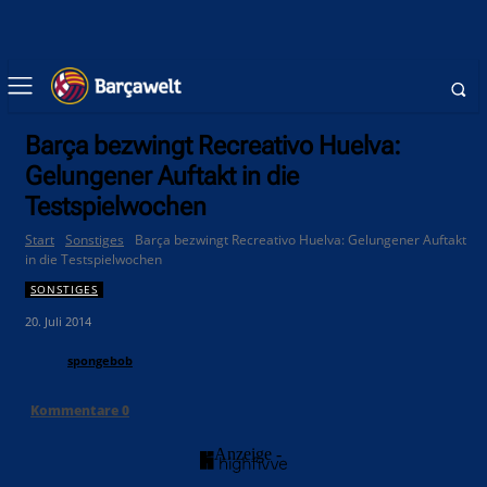
Barça bezwingt Recreativo Huelva:
Gelungener Auftakt in die
Testspielwochen
Start
Sonstiges
Barça bezwingt Recreativo Huelva: Gelungener Auftakt
in die Testspielwochen
SONSTIGES
20. Juli 2014
spongebob
Kommentare
0
- Anzeige -