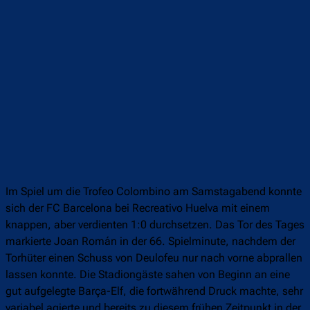
Im Spiel um die Trofeo Colombino am Samstagabend konnte
sich der FC Barcelona bei Recreativo Huelva mit einem
knappen, aber verdienten 1:0 durchsetzen. Das Tor des Tages
markierte Joan Román in der 66. Spielminute, nachdem der
Torhüter einen Schuss von Deulofeu nur nach vorne abprallen
lassen konnte. Die Stadiongäste sahen von Beginn an eine
gut aufgelegte Barça-Elf, die fortwährend Druck machte, sehr
variabel agierte und bereits zu diesem frühen Zeitpunkt in der