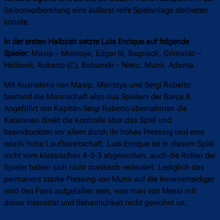
Saisonvorbereitung eine äußerst reife Spielanlage darbieten
konnte.
In der ersten Halbzeit setzte Luis Enrique auf folgende
Spieler:
Masip – Montoya, Edgar Ié, Bagnack, Grimaldo –
Halilović, Roberto (C), Babunski – Nieto, Munir, Adama.
Mit Ausnahme von Masip, Montoya und Sergi Roberto
bestand die Mannschaft also aus Spielern der Barça B.
Angeführt von Kapitän Sergi Roberto übernahmen die
Katalanen direkt die Kontrolle über das Spiel und
beeindruckten vor allem durch ihr hohes Pressing und eine
relativ hohe Laufbereitschaft. Luis Enrique ist in diesem Spiel
nicht vom klassischen 4-3-3 abgewichen, auch die Rollen der
Spieler haben sich nicht drastisch verändert. Lediglich das
permanent starke Pressing von Munir auf die Innenverteidiger
wird den Fans aufgefallen sein, was man von Messi mit
dieser Intensität und Beharrlichkeit nicht gewohnt ist.