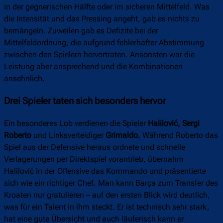
in der gegnerischen Hälfte oder im sicheren Mittelfeld. Was
die Intensität und das Pressing angeht, gab es nichts zu
bemängeln. Zuweilen gab es Defizite bei der
Mittelfeldordnung, die aufgrund fehlerhafter Abstimmung
zwischen den Spielern hervortraten. Ansonsten war die
Leistung aber ansprechend und die Kombinationen
ansehnlich.
Drei Spieler taten sich besonders hervor
Ein besonderes Lob verdienen die Spieler
Halilović, Sergi
Roberto
und Linksverteidiger
Grimaldo.
Während Roberto das
Spiel aus der Defensive heraus ordnete und schnelle
Verlagerungen per Direktspiel vorantrieb, übernahm
Halilović in der Offensive das Kommando und präsentierte
sich wie ein richtiger Chef. Man kann Barça zum Transfer des
Kroaten nur gratulieren – auf den ersten Blick wird deutlich,
was für ein Talent in ihm steckt. Er ist technisch sehr stark,
hat eine gute Übersicht und auch läuferisch kann er