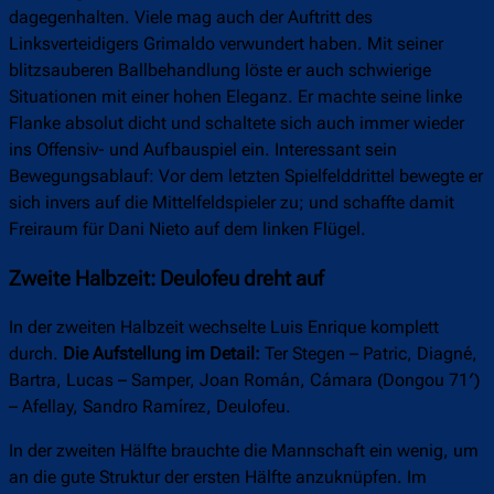
dagegenhalten. Viele mag auch der Auftritt des
Linksverteidigers Grimaldo verwundert haben. Mit seiner
blitzsauberen Ballbehandlung löste er auch schwierige
Situationen mit einer hohen Eleganz. Er machte seine linke
Flanke absolut dicht und schaltete sich auch immer wieder
ins Offensiv- und Aufbauspiel ein. Interessant sein
Bewegungsablauf: Vor dem letzten Spielfelddrittel bewegte er
sich invers auf die Mittelfeldspieler zu; und schaffte damit
Freiraum für Dani Nieto auf dem linken Flügel.
Zweite Halbzeit: Deulofeu dreht auf
In der zweiten Halbzeit wechselte Luis Enrique komplett
durch.
Die Aufstellung im Detail:
Ter Stegen – Patric, Diagné,
Bartra, Lucas – Samper, Joan Román, Cámara (Dongou 71′)
– Afellay, Sandro Ramírez, Deulofeu.
In der zweiten Hälfte brauchte die Mannschaft ein wenig, um
an die gute Struktur der ersten Hälfte anzuknüpfen. Im