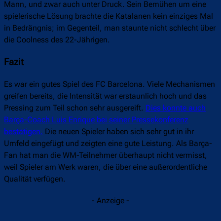
Mann, und zwar auch unter Druck. Sein Bemühen um eine
spielerische Lösung brachte die Katalanen kein einziges Mal
in Bedrängnis; im Gegenteil, man staunte nicht schlecht über
die Coolness des 22-Jährigen.
Fazit
Es war ein gutes Spiel des FC Barcelona. Viele Mechanismen
greifen bereits, die Intensität war erstaunlich hoch und das
Pressing zum Teil schon sehr ausgereift.
Dies konnte auch
Barça-Coach Luis Enrique bei seiner Pressekonferenz
bestätigen.
Die neuen Spieler haben sich sehr gut in ihr
Umfeld eingefügt und zeigten eine gute Leistung. Als Barça-
Fan hat man die WM-Teilnehmer überhaupt nicht vermisst,
weil Spieler am Werk waren, die über eine außerordentliche
Qualität verfügen.
- Anzeige -