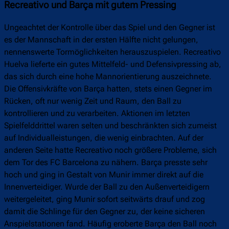
Recreativo und Barça mit gutem Pressing
Ungeachtet der Kontrolle über das Spiel und den Gegner ist
es der Mannschaft in der ersten Hälfte nicht gelungen,
nennenswerte Tormöglichkeiten herauszuspielen. Recreativo
Huelva lieferte ein gutes Mittelfeld- und Defensivpressing ab,
das sich durch eine hohe Mannorientierung auszeichnete.
Die Offensivkräfte von Barça hatten, stets einen Gegner im
Rücken, oft nur wenig Zeit und Raum, den Ball zu
kontrollieren und zu verarbeiten. Aktionen im letzten
Spielfelddrittel waren selten und beschränkten sich zumeist
auf Individualleistungen, die wenig einbrachten. Auf der
anderen Seite hatte Recreativo noch größere Probleme, sich
dem Tor des FC Barcelona zu nähern. Barça presste sehr
hoch und ging in Gestalt von Munir immer direkt auf die
Innenverteidiger. Wurde der Ball zu den Außenverteidigern
weitergeleitet, ging Munir sofort seitwärts drauf und zog
damit die Schlinge für den Gegner zu, der keine sicheren
Anspielstationen fand. Häufig eroberte Barça den Ball noch