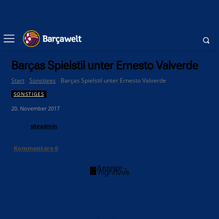
Barças Spielstil unter Ernesto Valverde
Start
Sonstiges
Barças Spielstil unter Ernesto Valverde
SONSTIGES
20. November 2017
siteadmin
Kommentare
0
- Anzeige -