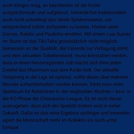
auch klingen mag, so bescheiden ist der Kader
ausgeschmückt und aufgebaut. Valverde hat insbesondere
auch nicht unbedingt das ideale Spielermaterial, um
entsprechend schön aufspielen zu lassen. Hierbei seien
Gomes, Rakitic und Paulinho erwähnt. Mit einem Luis Suárez
im Sturm ist das Tiki-Taka grundsätzlich nicht möglich.
Gemessen an der Qualität, die Valverde zur Verfügung steht,
und dem aktuellen Tabellenstand, muss konstatiert werden,
dass er einen hervorragenden Job macht und ohne jeden
Zweifel das Maximum aus dem Kader holt. Der aktuelle
Vorsprung in der Liga ist optimal, sollte dieser über mehrere
Monate aufrechterhalten werden können, hätte man mehr
Spielraum für Rotationen in den englischen Wochen – bzw. in
der KO-Phase der Champions-League. Es ist nicht davon
auszugehen, dass sich der Spielstil ändern wird in naher
Zukunft. Dafür ist das reine Ergebnis wichtiger und immerhin
agiert die Mannschaft mehr im Kollektiv als noch unter
Enrique.