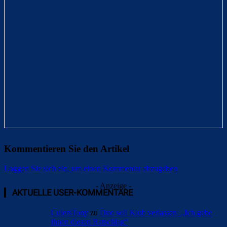
Kommentieren Sie den Artikel
Loggen Sie sich ein, um einen Kommentar abzugeben
- Anzeige -
AKTUELLE USER-KOMMENTARE
CulersTony
zu
Duo soll Klub verlassen: „Ich gebe
ihnen diesen Ratschlag“