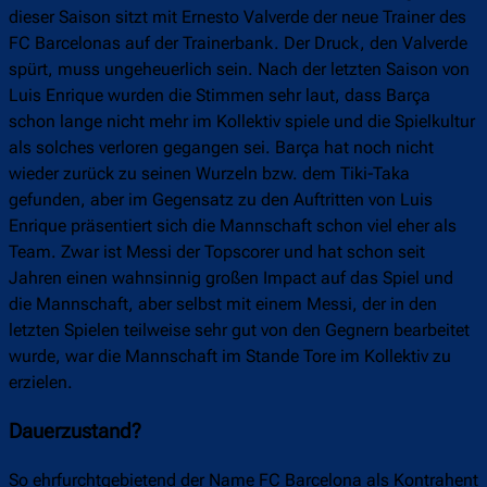
dieser Saison sitzt mit Ernesto Valverde der neue Trainer des
FC Barcelonas auf der Trainerbank. Der Druck, den Valverde
spürt, muss ungeheuerlich sein. Nach der letzten Saison von
Luis Enrique wurden die Stimmen sehr laut, dass Barça
schon lange nicht mehr im Kollektiv spiele und die Spielkultur
als solches verloren gegangen sei. Barça hat noch nicht
wieder zurück zu seinen Wurzeln bzw. dem Tiki-Taka
gefunden, aber im Gegensatz zu den Auftritten von Luis
Enrique präsentiert sich die Mannschaft schon viel eher als
Team. Zwar ist Messi der Topscorer und hat schon seit
Jahren einen wahnsinnig großen Impact auf das Spiel und
die Mannschaft, aber selbst mit einem Messi, der in den
letzten Spielen teilweise sehr gut von den Gegnern bearbeitet
wurde, war die Mannschaft im Stande Tore im Kollektiv zu
erzielen.
Dauerzustand?
So ehrfurchtgebietend der Name FC Barcelona als Kontrahent