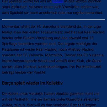
Der Spielstil wurde bei uns im
Forum
in den letzten Wochen
stark diskutiert. Valverde muss sich Vorwürfen stellen wie,
sein Spielstil sei nicht ansehnlich oder nur ergebnisorientiert.
Momentan steht der FC Barcelona blendend da. In der Liga
festigt man den ersten Tabellenplatz und hat auf Real Madrid
bereits zehn Punkte Vorsprung und das obwohl erst 12
Spieltage bestritten worden sind. Der ärgste Verfolger der
Katalanen ist weder Real Madrid, noch Atlético Madrid,
sondern der FC Valencia. Marcelino, Trainer des FC Valencia,
leistet hervorragende Arbeit und verhilft dem Klub, ein Stück
seines alten Glanzes wiederzuerlangen. Der Punkteabstand
beträgt hierbei vier Punkte.
Barça spielt wieder im Kollektiv
Die Spiele unter Valverde haben objektiv gesehen nicht viel
mit der Ästhetik, wie sie damals unter Guardiola zelebriert
wurde, zu tun. Wer will es ihm verübeln? Erst seit Beginn