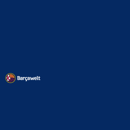
Kader
626
Transfermarkt
605
Impressum
Datenschutz
Kontakt