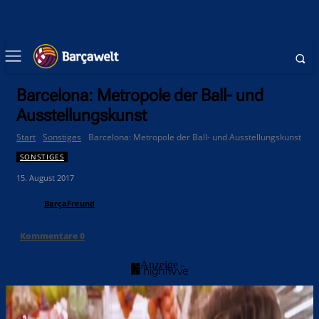
Barcelona: Metropole der Ball- und
Ausstellungskunst
Start
Sonstiges
Barcelona: Metropole der Ball- und Ausstellungskunst
SONSTIGES
15. August 2017
BarçaFreund
Kommentare
0
- Anzeige -