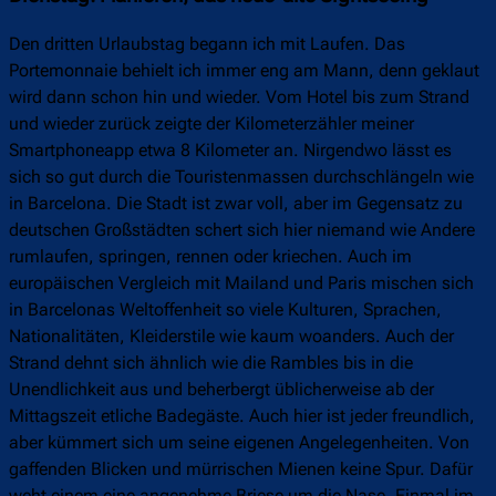
Den dritten Urlaubstag begann ich mit Laufen. Das
Portemonnaie behielt ich immer eng am Mann, denn geklaut
wird dann schon hin und wieder. Vom Hotel bis zum Strand
und wieder zurück zeigte der Kilometerzähler meiner
Smartphoneapp etwa 8 Kilometer an. Nirgendwo lässt es
sich so gut durch die Touristenmassen durchschlängeln wie
in Barcelona. Die Stadt ist zwar voll, aber im Gegensatz zu
deutschen Großstädten schert sich hier niemand wie Andere
rumlaufen, springen, rennen oder kriechen. Auch im
europäischen Vergleich mit Mailand und Paris mischen sich
in Barcelonas Weltoffenheit so viele Kulturen, Sprachen,
Nationalitäten, Kleiderstile wie kaum woanders. Auch der
Strand dehnt sich ähnlich wie die Rambles bis in die
Unendlichkeit aus und beherbergt üblicherweise ab der
Mittagszeit etliche Badegäste. Auch hier ist jeder freundlich,
aber kümmert sich um seine eigenen Angelegenheiten. Von
gaffenden Blicken und mürrischen Mienen keine Spur. Dafür
weht einem eine angenehme Briese um die Nase. Einmal im