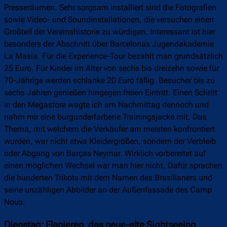
Presseräumen. Sehr sorgsam installiert sind die Fotografien
sowie Video- und Soundinstallationen, die versuchen einen
Großteil der Vereinshistorie zu würdigen. Interessant ist hier
besonders der Abschnitt über Barcelonas Jugendakademie
La Masia. Für die Experience-Tour bezahlt man grundsätzlich
25 Euro. Für Kinder im Alter von sechs bis dreizehn sowie für
70-Jährige werden schlanke 20 Euro fällig. Besucher bis zu
sechs Jahren genießen hingegen freien Eintritt. Einen Schritt
in den Megastore wagte ich am Nachmittag dennoch und
nahm mir eine burgunderfarbene Trainingsjacke mit. Das
Thema, mit welchem die Verkäufer am meisten konfrontiert
wurden, war nicht etwa Kleidergrößen, sondern der Verbleib
oder Abgang von Barças Neymar. Wirklich vorbereitet auf
einen möglichen Wechsel war man hier nicht. Dafür sprachen
die hunderten Trikots mit dem Namen des Brasilianers und
seine unzähligen Abbilder an der Außenfassade des Camp
Nous.
Dienstag: Flanieren, das neue-alte Sightseeing