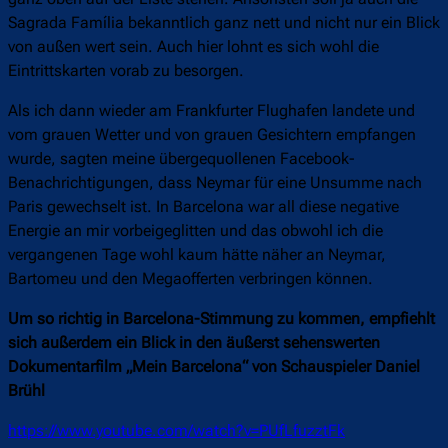
Sagrada Família bekanntlich ganz nett und nicht nur ein Blick
von außen wert sein. Auch hier lohnt es sich wohl die
Eintrittskarten vorab zu besorgen.
Als ich dann wieder am Frankfurter Flughafen landete und
vom grauen Wetter und von grauen Gesichtern empfangen
wurde, sagten meine übergequollenen Facebook-
Benachrichtigungen, dass Neymar für eine Unsumme nach
Paris gewechselt ist. In Barcelona war all diese negative
Energie an mir vorbeigeglitten und das obwohl ich die
vergangenen Tage wohl kaum hätte näher an Neymar,
Bartomeu und den Megaofferten verbringen können.
Um so richtig in Barcelona-Stimmung zu kommen, empfiehlt
sich außerdem ein Blick in den äußerst sehenswerten
Dokumentarfilm „Mein Barcelona“ von Schauspieler Daniel
Brühl
https://www.youtube.com/watch?v=PUfLfuzztFk