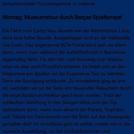
entsprechenden Touristenportale im Internet.
Montag: Museumstour durch Barças Spieltempel
Die Fahrt zum Camp Nou dauerte von der Metrostation Liceu
etwa eine halbe Stunde. Ausgestiegen wird an der Haltestelle
Les Corts. Das sogenannte BCN-Ticket lohnt sich vor allem
dann, wenn man während der Aufenthaltszeit in Barcelona
regelmäßig fährt. Für den Hin- und Rückweg zum Stadion
taten es aber auch Einzelfahrscheine. Es bietet sich an den
Megastore am Stadion vor der Experience Tour zu betreten.
Denn der Rundgang schlaucht. Zu mindestens ging es uns
so, nachdem wir an der Seite von tausenden Besuchern durch
die enge Stadionarchitektur geschleust wurden. Trotz der
schlechten Belüftung in den Gängen lohnt sich der Trip
spätestens dann, wenn man abseits der Pokale, Trophäen
und Trikots ins Freie kommt und die Sicht auf den Rasenplatz
genießen darf. Im Anschluss geht es weiter, wieder rein in die
museale Ausstellung, zu den Umkleidekabinen und