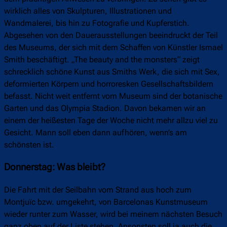
wirklich alles von Skulpturen, Illustrationen und
Wandmalerei, bis hin zu Fotografie und Kupferstich.
Abgesehen von den Dauerausstellungen beeindruckt der Teil
des Museums, der sich mit dem Schaffen von Künstler Ismael
Smith beschäftigt. „The beauty and the monsters“ zeigt
schrecklich schöne Kunst aus Smiths Werk, die sich mit Sex,
deformierten Körpern und horroresken Gesellschaftsbildern
befasst. Nicht weit entfernt vom Museum sind der botanische
Garten und das Olympia Stadion. Davon bekamen wir an
einem der heißesten Tage der Woche nicht mehr allzu viel zu
Gesicht. Mann soll eben dann aufhören, wenn’s am
schönsten ist.
Donnerstag: Was bleibt?
Die Fahrt mit der Seilbahn vom Strand aus hoch zum
Montjuïc bzw. umgekehrt, von Barcelonas Kunstmuseum
wieder runter zum Wasser, wird bei meinem nächsten Besuch
ganz oben auf der Liste stehen. Ansonsten soll ja auch die