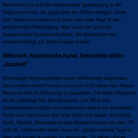
Wer keine Lust auf den entspannten Spaziergang in der
Tagessonne hat, der joggt eben am frühen Morgen ‘runter
zum Strand und stürzt sich dann Hals über Kopf in den
peitschenden Wellengang. Aber auch hier gilt trotz
katalanischer Gastfreundlichkeit: die Wertsachen nie
unbeaufsichtigt am Strand liegen lassen.
Mittwoch: Katalanische Kunst, besonders schön
„kuratiert“
Die riesigen Neymarplakate waren mittlerweile abgerissen.
Das hinderte meine Familie und mich nicht daran das Museu
Nacional d’Art de Catalunya zu besuchen. Der Palau Nacional
ist der prächtige Sitz des Museums. Der Blick vom
Haupteingang enthüllt eine malerische Szene von Barcelona.
Doch auch das Innere des Ortes lässt sich sehen. Romantik,
Gotik, Barock, Renaissance und Moderne Kunst aus dem 19.
und 20. Jahrhundert laden dazu ein, gleich mehrere Tage in
dem prächtigen Anwesen zu verbringen. Zu sehen gibt es