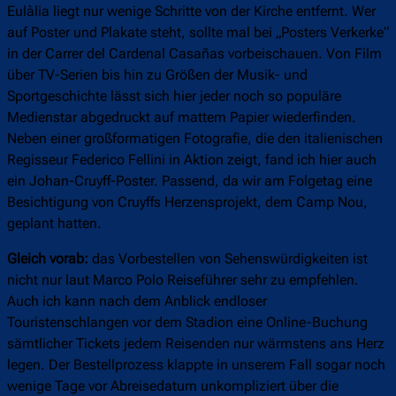
Eulàlia liegt nur wenige Schritte von der Kirche entfernt. Wer
auf Poster und Plakate steht, sollte mal bei „Posters Verkerke“
in der Carrer del Cardenal Casañas vorbeischauen. Von Film
über TV-Serien bis hin zu Größen der Musik- und
Sportgeschichte lässt sich hier jeder noch so populäre
Medienstar abgedruckt auf mattem Papier wiederfinden.
Neben einer großformatigen Fotografie, die den italienischen
Regisseur Federico Fellini in Aktion zeigt, fand ich hier auch
ein Johan-Cruyff-Poster. Passend, da wir am Folgetag eine
Besichtigung von Cruyffs Herzensprojekt, dem Camp Nou,
geplant hatten.
Gleich vorab:
das Vorbestellen von Sehenswürdigkeiten ist
nicht nur laut Marco Polo Reiseführer sehr zu empfehlen.
Auch ich kann nach dem Anblick endloser
Touristenschlangen vor dem Stadion eine Online-Buchung
sämtlicher Tickets jedem Reisenden nur wärmstens ans Herz
legen. Der Bestellprozess klappte in unserem Fall sogar noch
wenige Tage vor Abreisedatum unkompliziert über die