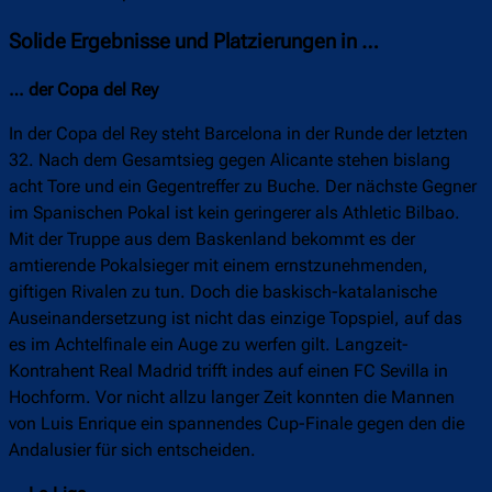
Solide Ergebnisse und Platzierungen in …
… der Copa del Rey
In der Copa del Rey steht Barcelona in der Runde der letzten
32. Nach dem Gesamtsieg gegen Alicante stehen bislang
acht Tore und ein Gegentreffer zu Buche. Der nächste Gegner
im Spanischen Pokal ist kein geringerer als Athletic Bilbao.
Mit der Truppe aus dem Baskenland bekommt es der
amtierende Pokalsieger mit einem ernstzunehmenden,
giftigen Rivalen zu tun. Doch die baskisch-katalanische
Auseinandersetzung ist nicht das einzige Topspiel, auf das
es im Achtelfinale ein Auge zu werfen gilt. Langzeit-
Kontrahent Real Madrid trifft indes auf einen FC Sevilla in
Hochform. Vor nicht allzu langer Zeit konnten die Mannen
von Luis Enrique ein spannendes Cup-Finale gegen den die
Andalusier für sich entscheiden.