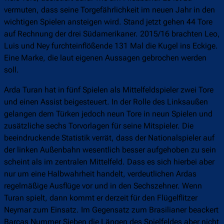
vermuten, dass seine Torgefährlichkeit im neuen Jahr in den
wichtigen Spielen ansteigen wird. Stand jetzt gehen 44 Tore
auf Rechnung der drei Südamerikaner. 2015/16 brachten Leo,
Luis und Ney furchteinflößende 131 Mal die Kugel ins Eckige.
Eine Marke, die laut eigenen Aussagen gebrochen werden
soll.
Arda Turan hat in fünf Spielen als Mittelfeldspieler zwei Tore
und einen Assist beigesteuert. In der Rolle des Linksaußen
gelangen dem Türken jedoch neun Tore in neun Spielen und
zusätzliche sechs Torvorlagen für seine Mitspieler. Die
beeindruckende Statistik verrät, dass der Nationalspieler auf
der linken Außenbahn wesentlich besser aufgehoben zu sein
scheint als im zentralen Mittelfeld. Dass es sich hierbei aber
nur um eine Halbwahrheit handelt, verdeutlichen Ardas
regelmäßige Ausflüge vor und in den Sechszehner. Wenn
Turan spielt, dann kommt er derzeit für den Flügelflitzer
Neymar zum Einsatz. Im Gegensatz zum Brasilianer beackert
Barças Nummer Sieben die Längen des Spielfeldes aber nicht