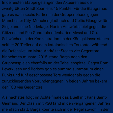
In der ersten Etappe gelangen den Akteuren aus der
zweitgrößten Stadt Spaniens 15 Punkte. Für die Blaugranas
gab es nach sechs Partien in der Gruppenphase gegen
Manchester City, Mönchengladbach und Celtic Glasgow fünf
Siege und eine Niederlage. Nur im Auswärtsspiel gegen die
Citizens und Pep Guardiola offenbarten Messi und Co.
Schwächen in der Konzentration. In der Königsklasse stehen
seither 20 Treffer auf dem katalanischen Torkonto, während
die Defensive um Marc-André ter Stegen vier Gegentore
hinnehmen musste. 2015 stand Barça nach den
Gruppenspielen ebenfalls an der Tabellenspitze. Gegen Rom,
Leverkusen und Borisov gab es summa summarum einen
Punkt und fünf geschossene Tore weniger als gegen die
zurückliegenden Vorrundengegner. In beiden Jahren bekam
der FCB vier Gegentore.
Als nächstes folgt im Achtelfinale das Duell mit Paris Saint-
Germain. Der Clash mit PSG fand in den vergangenen Jahren
mehrfach statt. Barça konnte sich in der Regel sowohl in der