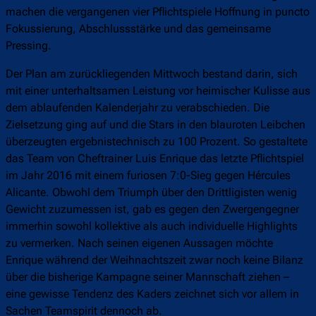
machen die vergangenen vier Pflichtspiele Hoffnung in puncto
Fokussierung, Abschlussstärke und das gemeinsame
Pressing.
Der Plan am zurückliegenden Mittwoch bestand darin, sich
mit einer unterhaltsamen Leistung vor heimischer Kulisse aus
dem ablaufenden Kalenderjahr zu verabschieden. Die
Zielsetzung ging auf und die Stars in den blauroten Leibchen
überzeugten ergebnistechnisch zu 100 Prozent. So gestaltete
das Team von Cheftrainer Luis Enrique das letzte Pflichtspiel
im Jahr 2016 mit einem furiosen 7:0-Sieg gegen Hércules
Alicante. Obwohl dem Triumph über den Drittligisten wenig
Gewicht zuzumessen ist, gab es gegen den Zwergengegner
immerhin sowohl kollektive als auch individuelle Highlights
zu vermerken. Nach seinen eigenen Aussagen möchte
Enrique während der Weihnachtszeit zwar noch keine Bilanz
über die bisherige Kampagne seiner Mannschaft ziehen –
eine gewisse Tendenz des Kaders zeichnet sich vor allem in
Sachen Teamspirit dennoch ab.