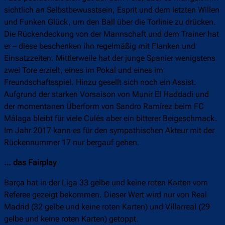
sichtlich an Selbstbewusstsein, Esprit und dem letzten Willen
und Funken Glück, um den Ball über die Torlinie zu drücken.
Die Rückendeckung von der Mannschaft und dem Trainer hat
er – diese beschenken ihn regelmäßig mit Flanken und
Einsatzzeiten. Mittlerweile hat der junge Spanier wenigstens
zwei Tore erzielt, eines im Pokal und eines im
Freundschaftsspiel. Hinzu gesellt sich noch ein Assist.
Aufgrund der starken Vorsaison von Munir El Haddadi und
der momentanen Überform von Sandro Ramírez beim FC
Málaga bleibt für viele Culés aber ein bitterer Beigeschmack.
Im Jahr 2017 kann es für den sympathischen Akteur mit der
Rückennummer 17 nur bergauf gehen.
… das Fairplay
Barça hat in der Liga 33 gelbe und keine roten Karten vom
Referee gezeigt bekommen. Dieser Wert wird nur von Real
Madrid (32 gelbe und keine roten Karten) und Villarreal (29
gelbe und keine roten Karten) getoppt.