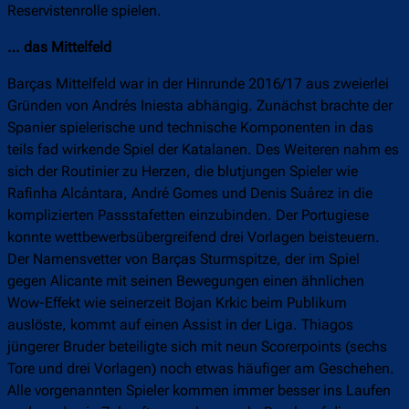
Reservistenrolle spielen.
… das Mittelfeld
Barças Mittelfeld war in der Hinrunde 2016/17 aus zweierlei
Gründen von Andrés Iniesta abhängig. Zunächst brachte der
Spanier spielerische und technische Komponenten in das
teils fad wirkende Spiel der Katalanen. Des Weiteren nahm es
sich der Routinier zu Herzen, die blutjungen Spieler wie
Rafinha Alcántara, André Gomes und Denis Suárez in die
komplizierten Passstafetten einzubinden. Der Portugiese
konnte wettbewerbsübergreifend drei Vorlagen beisteuern.
Der Namensvetter von Barças Sturmspitze, der im Spiel
gegen Alicante mit seinen Bewegungen einen ähnlichen
Wow-Effekt wie seinerzeit Bojan Krkic beim Publikum
auslöste, kommt auf einen Assist in der Liga. Thiagos
jüngerer Bruder beteiligte sich mit neun Scorerpoints (sechs
Tore und drei Vorlagen) noch etwas häufiger am Geschehen.
Alle vorgenannten Spieler kommen immer besser ins Laufen