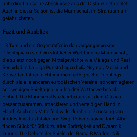
unbedingt für seine Abschlüsse aus der Distanz gefürchtet.
Auch in dieser Saison ist die Mannschaft im Strafraum am
gefährlichsten.
Fazit und Ausblick
18 Tore und ein Gegentreffer in den vergangenen vier
Pflichtspielen sind ein stattlicher Wert für eine Mannschaft,
die zuletzt noch gegen Mittelgewichte wie Málaga und Real
Sociedad in La Liga Punkte liegen ließ. Neymar, Messi und
Konsorten führen nicht nur mehr erfolgreiche Dribblings
durch als alle anderen europäischen Vereine, sondern agieren
seit wenigen Spieltagen in allen drei Wettbewerben als
Einheit. Die Mannschaftsteile arbeiten seit dem Clásico
besser zusammen, attackieren und verteidigen Hand in
Hand. Auch das Mittelfeld wirkt durch die Genesung von
Andrés Iniesta stabiler und Sergi Roberto sowie Jordi Alba
finden Stück für Stück zu alter Spritzigkeit und Dynamik
zurück. Die Debüts der Spieler der Barça B Marlon, Nili,