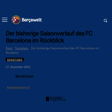
Der bisherige Saisonverlauf des FC
Barcelona im Rückblick
Start
Sonstiges
Der bisherige Saisonverlauf des FC Barcelona im
Rückblick
SONSTIGES
27. Dezember 2016
BarçaFreund
Kommentare
0
- Anzeige -