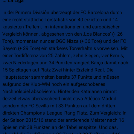
… La Liga
In der Primera División überzeugt der FC Barcelona durch
eine recht stattliche Torstatistik von 40 erzielten und 14
kassierten Treffern. Im internationalen und europäischen
Vergleich können, abgesehen von den ‚Los Blancos‘ (+ 26
Tore), momentan nur der OGC Nizza (+ 36 Tore) und der FC
Bayern (+ 29 Tore) ein stärkeres Torverhältnis vorweisen. Mit
einer Tordifferenz von 25 Zählern, zehn Siegen, vier Remis,
zwei Niederlagen und 34 Punkten rangiert Barça damit nach
15 Spieltagen auf Platz Zwei hinter Erzfeind Real. Die
Hauptstädter sammelten bereits 37 Punkte und müssen
aufgrund der Klub-WM noch ein aufgeschobenes
Nachholspiel absolvieren. Hinter den Katalanen nimmt
derzeit etwas überraschend nicht etwa Atlético Madrid,
sondern der FC Sevilla mit 33 Punkten auf dem dritten
direkten Champions-League-Rang Platz. Zum Vergleich: In
der Saison 2015/16 stand der amtierende Meister nach 16
Spielen mit 38 Punkten an der Tabellenspitze. Und das,