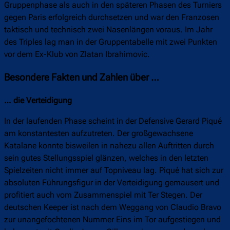
Gruppenphase als auch in den späteren Phasen des Turniers
gegen Paris erfolgreich durchsetzen und war den Franzosen
taktisch und technisch zwei Nasenlängen voraus. Im Jahr
des Triples lag man in der Gruppentabelle mit zwei Punkten
vor dem Ex-Klub von Zlatan Ibrahimovic.
Besondere Fakten und Zahlen über …
… die Verteidigung
In der laufenden Phase scheint in der Defensive Gerard Piqué
am konstantesten aufzutreten. Der großgewachsene
Katalane konnte bisweilen in nahezu allen Auftritten durch
sein gutes Stellungsspiel glänzen, welches in den letzten
Spielzeiten nicht immer auf Topniveau lag. Piqué hat sich zur
absoluten Führungsfigur in der Verteidigung gemausert und
profitiert auch vom Zusammenspiel mit Ter Stegen. Der
deutschen Keeper ist nach dem Weggang von Claudio Bravo
zur unangefochtenen Nummer Eins im Tor aufgestiegen und