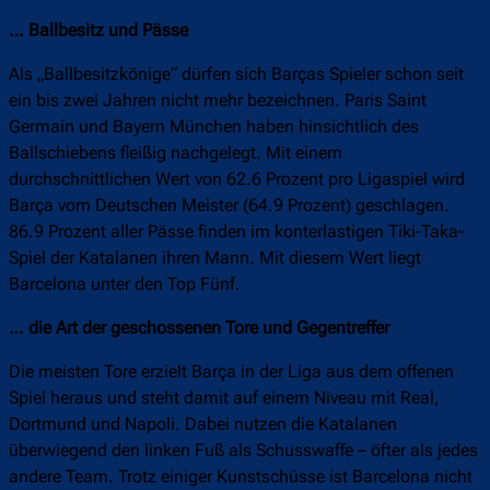
… Ballbesitz und Pässe
Als „Ballbesitzkönige“ dürfen sich Barças Spieler schon seit
ein bis zwei Jahren nicht mehr bezeichnen. Paris Saint
Germain und Bayern München haben hinsichtlich des
Ballschiebens fleißig nachgelegt. Mit einem
durchschnittlichen Wert von 62.6 Prozent pro Ligaspiel wird
Barça vom Deutschen Meister (64.9 Prozent) geschlagen.
86.9 Prozent aller Pässe finden im konterlastigen Tiki-Taka-
Spiel der Katalanen ihren Mann. Mit diesem Wert liegt
Barcelona unter den Top Fünf.
… die Art der geschossenen Tore und Gegentreffer
Die meisten Tore erzielt Barça in der Liga aus dem offenen
Spiel heraus und steht damit auf einem Niveau mit Real,
Dortmund und Napoli. Dabei nutzen die Katalanen
überwiegend den linken Fuß als Schusswaffe – öfter als jedes
andere Team. Trotz einiger Kunstschüsse ist Barcelona nicht