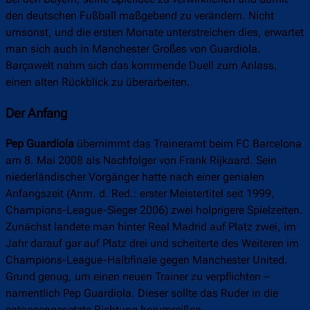
den deutschen Fußball maßgebend zu verändern. Nicht
umsonst, und die ersten Monate unterstreichen dies, erwartet
man sich auch in Manchester Großes von Guardiola.
Barçawelt nahm sich das kommende Duell zum Anlass,
einen alten Rückblick zu überarbeiten.
Der Anfang
Pep Guardiola
übernimmt das Traineramt beim FC Barcelona
am 8. Mai 2008 als Nachfolger von Frank Rijkaard. Sein
niederländischer Vorgänger hatte nach einer genialen
Anfangszeit (Anm. d. Red.: erster Meistertitel seit 1999,
Champions-League-Sieger 2006) zwei holprigere Spielzeiten.
Zunächst landete man hinter Real Madrid auf Platz zwei, im
Jahr darauf gar auf Platz drei und scheiterte des Weiteren im
Champions-League-Halbfinale gegen Manchester United.
Grund genug, um einen neuen Trainer zu verpflichten –
namentlich Pep Guardiola. Dieser sollte das Ruder in die