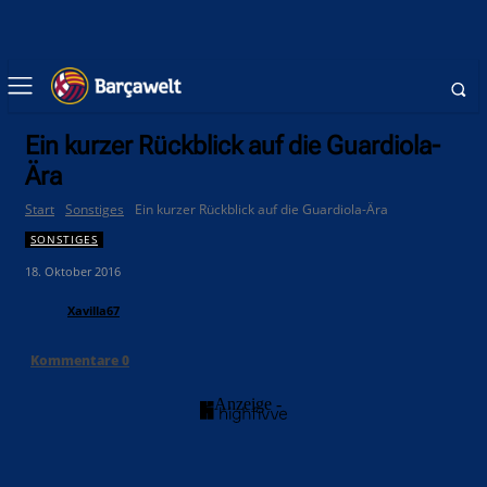
Ein kurzer Rückblick auf die Guardiola-
Ära
Start
Sonstiges
Ein kurzer Rückblick auf die Guardiola-Ära
SONSTIGES
18. Oktober 2016
Xavilla67
Kommentare
0
- Anzeige -