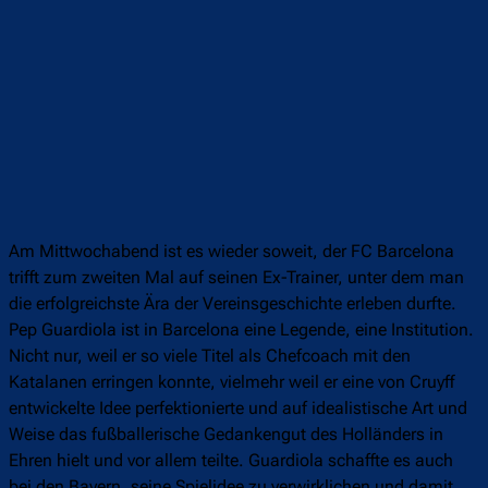
Am Mittwochabend ist es wieder soweit, der FC Barcelona
trifft zum zweiten Mal auf seinen Ex-Trainer, unter dem man
die erfolgreichste Ära der Vereinsgeschichte erleben durfte.
Pep Guardiola ist in Barcelona eine Legende, eine Institution.
Nicht nur, weil er so viele Titel als Chefcoach mit den
Katalanen erringen konnte, vielmehr weil er eine von Cruyff
entwickelte Idee perfektionierte und auf idealistische Art und
Weise das fußballerische Gedankengut des Holländers in
Ehren hielt und vor allem teilte. Guardiola schaffte es auch
bei den Bayern, seine Spielidee zu verwirklichen und damit