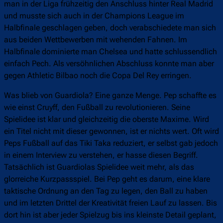
man in der Liga frühzeitig den Anschluss hinter Real Madrid
und musste sich auch in der Champions League im
Halbfinale geschlagen geben, doch verabschiedete man sich
aus beiden Wettbewerben mit wehenden Fahnen. Im
Halbfinale dominierte man Chelsea und hatte schlussendlich
einfach Pech. Als versöhnlichen Abschluss konnte man aber
gegen Athletic Bilbao noch die Copa Del Rey erringen.
Was blieb von Guardiola? Eine ganze Menge. Pep schaffte es
wie einst Cruyff, den Fußball zu revolutionieren. Seine
Spielidee ist klar und gleichzeitig die oberste Maxime. Wird
ein Titel nicht mit dieser gewonnen, ist er nichts wert. Oft wird
Peps Fußball auf das Tiki Taka reduziert, er selbst gab jedoch
in einem Interview zu verstehen, er hasse diesen Begriff.
Tatsächlich ist Guardiolas Spielidee weit mehr, als das
glorreiche Kurzpassspiel. Bei Pep geht es darum, eine klare
taktische Ordnung an den Tag zu legen, den Ball zu haben
und im letzten Drittel der Kreativität freien Lauf zu lassen. Bis
dort hin ist aber jeder Spielzug bis ins kleinste Detail geplant,