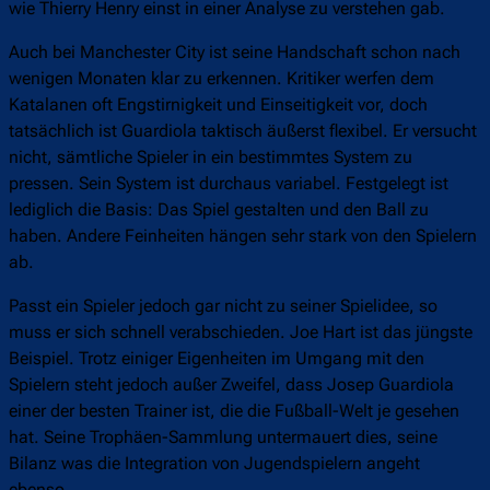
wie Thierry Henry einst in einer Analyse zu verstehen gab.
Auch bei Manchester City ist seine Handschaft schon nach
wenigen Monaten klar zu erkennen. Kritiker werfen dem
Katalanen oft Engstirnigkeit und Einseitigkeit vor, doch
tatsächlich ist Guardiola taktisch äußerst flexibel. Er versucht
nicht, sämtliche Spieler in ein bestimmtes System zu
pressen. Sein System ist durchaus variabel. Festgelegt ist
lediglich die Basis: Das Spiel gestalten und den Ball zu
haben. Andere Feinheiten hängen sehr stark von den Spielern
ab.
Passt ein Spieler jedoch gar nicht zu seiner Spielidee, so
muss er sich schnell verabschieden. Joe Hart ist das jüngste
Beispiel. Trotz einiger Eigenheiten im Umgang mit den
Spielern steht jedoch außer Zweifel, dass Josep Guardiola
einer der besten Trainer ist, die die Fußball-Welt je gesehen
hat. Seine Trophäen-Sammlung untermauert dies, seine
Bilanz was die Integration von Jugendspielern angeht