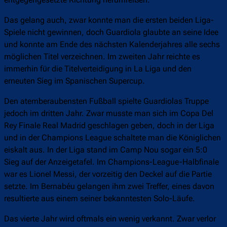
entgegengesetzte Richtung herumreißen.
Das gelang auch, zwar konnte man die ersten beiden Liga-
Spiele nicht gewinnen, doch Guardiola glaubte an seine Idee
und konnte am Ende des nächsten Kalenderjahres alle sechs
möglichen Titel verzeichnen. Im zweiten Jahr reichte es
immerhin für die Titelverteidigung in La Liga und den
erneuten Sieg im Spanischen Supercup.
Den atemberaubensten Fußball spielte Guardiolas Truppe
jedoch im dritten Jahr. Zwar musste man sich im Copa Del
Rey Finale Real Madrid geschlagen geben, doch in der Liga
und in der Champions League schaltete man die Königlichen
eiskalt aus. In der Liga stand im Camp Nou sogar ein 5:0
Sieg auf der Anzeigetafel. Im Champions-League-Halbfinale
war es Lionel Messi, der vorzeitig den Deckel auf die Partie
setzte. Im Bernabéu gelangen ihm zwei Treffer, eines davon
resultierte aus einem seiner bekanntesten Solo-Läufe.
Das vierte Jahr wird oftmals ein wenig verkannt. Zwar verlor