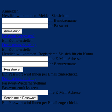
Anmelden
Herzlich willkommen! Melden Sie sich an
Ihr Benutzername
Ihr Passwort
Passwort vergessen?
Ein Konto erstellen
Datenschutzerklärung
Ein Konto erstellen
Herzlich willkommen! Registrieren Sie sich für ein Konto
Ihre E-Mail-Adresse
Ihr Benutzername
Ein Passwort wird Ihnen per Email zugeschickt.
Datenschutzerklärung
Passwort-Wiederherstellung
Passwort zurücksetzen
Ihre E-Mail-Adresse
Ein Passwort wird Ihnen per Email zugeschickt.