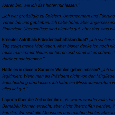
Klaren bin, will ich das hinter mir lassen.“
„Ich war großzügig zu Spielern, Unternehmern und Führungsk
Verein bei uns geblieben. Ich habe hohe, aber angemessen
Finanzielle Überschüsse sind niemals gut, aber das, was wir 
Erneuter Antritt als Präsidentschaftskandidat?
„Ich schließe
Tag steigt meine Motivation. Aber bisher denke ich noch nic
muss man immer Neues einführen und somit ist es schwer, V
darüber nachdenken.“
Hätte es in diesem Sommer Wahlen geben müssen?
„Ich ha
legitimiert. Wenn man als Präsident nicht von den Mitglied
Entscheidung überlassen. Ich habe ein Misstrauensvotum v
alles lief gut.“
Laporta über die Zeit unter ihm:
„Es waren wundervolle Jahr
Bernabéu können erreicht, aber nicht übertroffen werden. Wi
Familie. Wir sind alle Menschen und machen Fehler, aber 