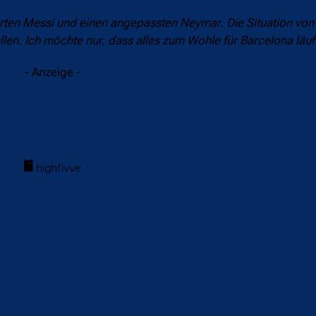
erten Messi und einen angepassten Neymar. Die Situation von 
ellen. Ich möchte nur, dass alles zum Wohle für Barcelona läuf
- Anzeige -
acebook
Twitter
WhatsApp