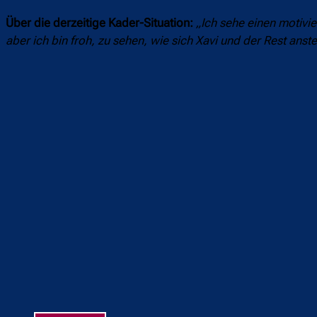
Über die derzeitige Kader-Situation:
„Ich sehe einen motivi
aber ich bin froh, zu sehen, wie sich Xavi und der Rest anst
Teilen
F