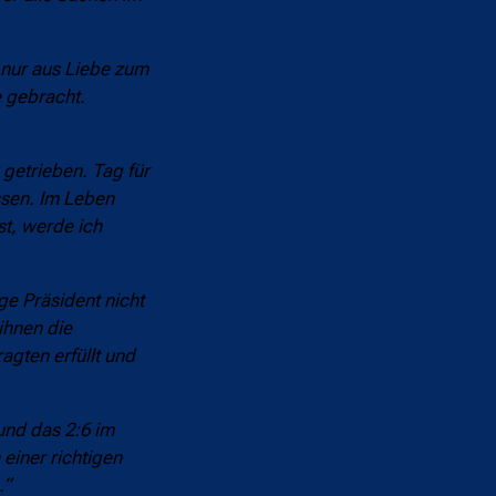
 nur aus Liebe zum
 gebracht.
getrieben. Tag für
ssen. Im Leben
t, werde ich
ge Präsident nicht
ihnen die
gten erfüllt und
und das 2:6 im
einer richtigen
.“