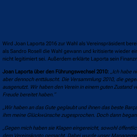
Wird Joan Laporta 2016 zur Wahl als Vereinspräsident bere
als Sandro Rosell die Wahl gewann und kritisierte wieder e
nicht legitimiert sei. Außerdem erklärte Laporta sein Fi
Joan Laporta über den Führungswechsel 2010:
„Ich habe n
aber dennoch enttäuscht. Die Versammlung 2010, die gegen 
ausgenutzt. Wir haben den Verein in einem guten Zustand v
Freude bereitet haben.“
„Wir haben an das Gute geglaubt und ihnen das beste Barça 
ihm meine Glückwünsche zugesprochen. Doch dann begannen
„Gegen mich haben sie Klagen eingereicht, sowohl öffentlich
dem Vereinskonto gemacht. Dabei wurde unser Management im