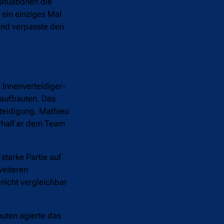
situationen die
ein einziges Mal
und verpasste den
 Innenverteidiger-
 aufbauten. Das
rteidigung. Mathieu
erhalf er dem Team
starke Partie auf
weiteren
nicht vergleichbar
nuten agierte das