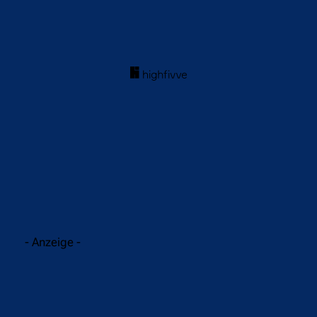
acebook
Twitter
WhatsApp
- Anzeige -