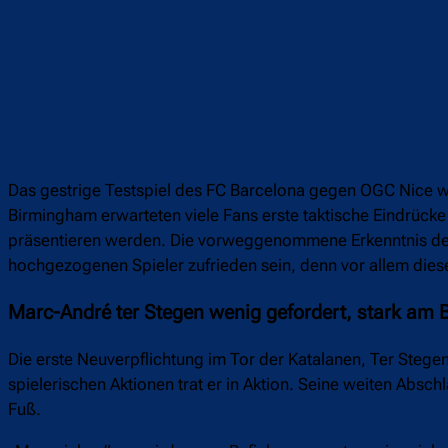
Das gestrige Testspiel des FC Barcelona gegen OGC Nice w
Birmingham erwarteten viele Fans erste taktische Eindrück
präsentieren werden. Die vorweggenommene Erkenntnis des
hochgezogenen Spieler zufrieden sein, denn vor allem dies
Marc-André ter Stegen wenig gefordert, stark am B
Die erste Neuverpflichtung im Tor der Katalanen, Ter Stegen
spielerischen Aktionen trat er in Aktion. Seine weiten Absc
Fuß.