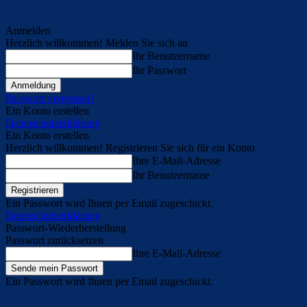
Anmelden
Herzlich willkommen! Melden Sie sich an
Ihr Benutzername
Ihr Passwort
Passwort vergessen?
Ein Konto erstellen
Datenschutzerklärung
Ein Konto erstellen
Herzlich willkommen! Registrieren Sie sich für ein Konto
Ihre E-Mail-Adresse
Ihr Benutzername
Ein Passwort wird Ihnen per Email zugeschickt.
Datenschutzerklärung
Passwort-Wiederherstellung
Passwort zurücksetzen
Ihre E-Mail-Adresse
Ein Passwort wird Ihnen per Email zugeschickt.