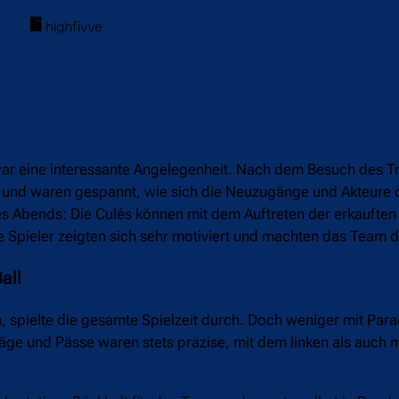
ar eine interessante Angelegenheit. Nach dem Besuch des Tr
e und waren gespannt, wie sich die Neuzugänge und Akteure 
 Abends: Die Culés können mit dem Auftreten der erkauften
e Spieler zeigten sich sehr motiviert und machten das Team 
all
, spielte die gesamte Spielzeit durch. Doch weniger mit Para
hläge und Pässe waren stets präzise, mit dem linken als auch 