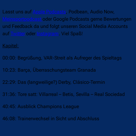
Lasst uns auf
Apple Podcasts
, Podbean, Audio Now,
Meinsportpodcast
oder Google Podcasts gerne Bewertungen
und Feedback da und folgt unseren Social Media Accounts
auf
Twitter
oder
Instagram
. Viel Spaß!
Kapitel:
00:00: Begrüßung, VAR-Streit als Aufreger des Spieltags
10:23: Barça, Überraschungsteam Granada
22:29: Das (langweilige?) Derby, Clásico-Termin
31:36: Tore satt: Villarreal – Betis, Sevilla – Real Sociedad
40:45: Ausblick Champions League
46:08: Trainerwechsel in Sicht und Abschluss