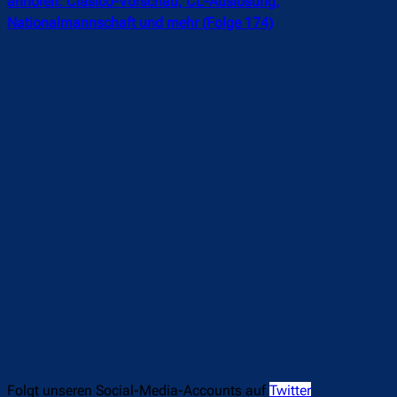
anhören: Clásico-Vorschau, CL-Auslosung,
Nationalmannschaft und mehr (Folge 174)
Folgt unseren Social-Media-Accounts auf
Twitter