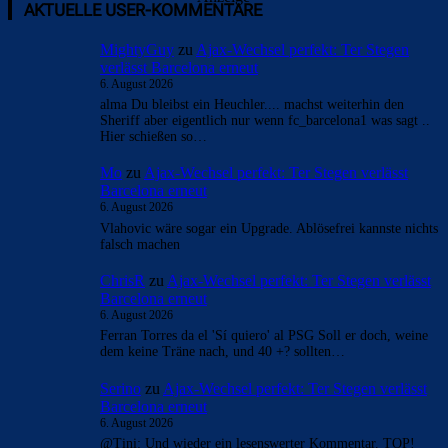
AKTUELLE USER-KOMMENTARE
MightyGuy
zu
Ajax-Wechsel perfekt: Ter Stegen
verlässt Barcelona erneut
6. August 2026
alma Du bleibst ein Heuchler.... machst weiterhin den
Sheriff aber eigentlich nur wenn fc_barcelona1 was sagt ..
Hier schießen so…
Mo
zu
Ajax-Wechsel perfekt: Ter Stegen verlässt
Barcelona erneut
6. August 2026
Vlahovic wäre sogar ein Upgrade. Ablösefrei kannste nichts
falsch machen
ChrisR
zu
Ajax-Wechsel perfekt: Ter Stegen verlässt
Barcelona erneut
6. August 2026
Ferran Torres da el 'Sí quiero' al PSG Soll er doch, weine
dem keine Träne nach, und 40 +? sollten…
Serino
zu
Ajax-Wechsel perfekt: Ter Stegen verlässt
Barcelona erneut
6. August 2026
@Tini: Und wieder ein lesenswerter Kommentar. TOP!