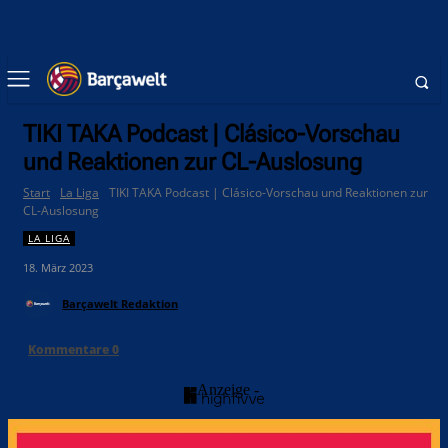
TIKI TAKA Podcast | Clásico-Vorschau
und Reaktionen zur CL-Auslosung
Start
La Liga
TIKI TAKA Podcast | Clásico-Vorschau und Reaktionen zur
CL-Auslosung
LA LIGA
18. März 2023
Barçawelt Redaktion
Kommentare
0
- Anzeige -