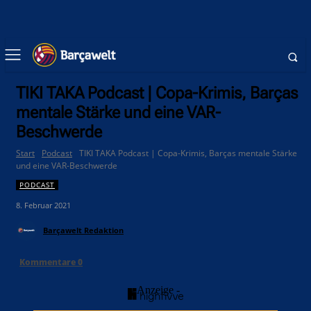
TIKI TAKA Podcast | Copa-Krimis, Barças
mentale Stärke und eine VAR-
Beschwerde
Start
Podcast
TIKI TAKA Podcast | Copa-Krimis, Barças mentale Stärke
und eine VAR-Beschwerde
PODCAST
8. Februar 2021
Barçawelt Redaktion
Kommentare
0
- Anzeige -