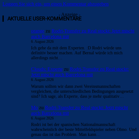
Loggen Sie sich ein, um einen Kommentar abzugeben
- Anzeige -
AKTUELLE USER-KOMMENTARE
orange
zu
Rodri-Transfer zu Real stockt: Jetzt mischt
auch Barcelona mit
6. August 2026
Ich gehe da mit dem Experten. :D Rodri würde uns
definitiv besser machen. Auf Bernal würde ich mich
allerdings nicht…
Clouds: Experte
zu
Rodri-Transfer zu Real stockt:
Jetzt mischt auch Barcelona mit
6. August 2026
Warum sollten wir dann zwei Vereinsmannschaften
vergleichen, die unterschiedlichen Bedingungen ausgesetzt
sind? Ich sage, als Experte, dass je mehr qualitativ…
Mo
zu
Rodri-Transfer zu Real stockt: Jetzt mischt
auch Barcelona mit
6. August 2026
Rodri ist bei der spanischen Nationalmannschaft
wahrscheinlich der beste Mittelfeldspieler neben Olmo. Und
genau das ist das Problem. Man kann…