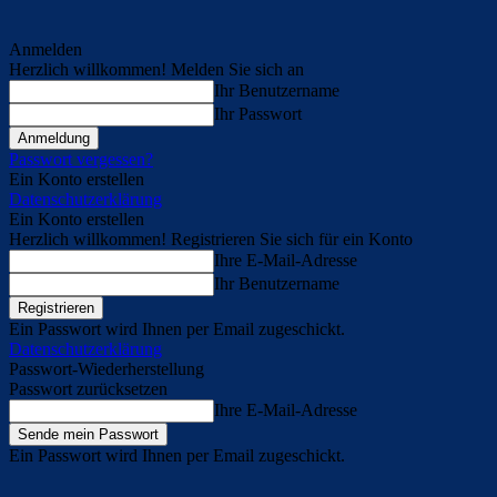
Anmelden
Herzlich willkommen! Melden Sie sich an
Ihr Benutzername
Ihr Passwort
Passwort vergessen?
Ein Konto erstellen
Datenschutzerklärung
Ein Konto erstellen
Herzlich willkommen! Registrieren Sie sich für ein Konto
Ihre E-Mail-Adresse
Ihr Benutzername
Ein Passwort wird Ihnen per Email zugeschickt.
Datenschutzerklärung
Passwort-Wiederherstellung
Passwort zurücksetzen
Ihre E-Mail-Adresse
Ein Passwort wird Ihnen per Email zugeschickt.