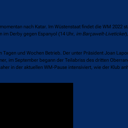
ch momentan nach Katar. Im Wüstenstaat findet die WM 2022 st
nn im Derby gegen Espanyol (14 Uhr,
im Barçawelt-Liveticker
)
sen Tagen und Wochen Betrieb. Der unter Präsident Joan Lapo
er, im September begann der Teilabriss des dritten Oberran
aher in der aktuellen WM-Pause intensiviert, wie der Klub an