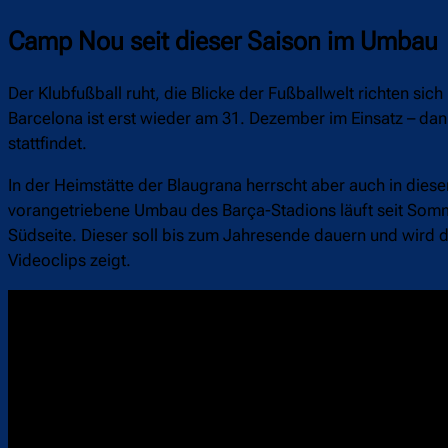
Camp Nou seit dieser Saison im Umbau
Der Klubfußball ruht, die Blicke der Fußballwelt richten si
Barcelona ist erst wieder am 31. Dezember im Einsatz – da
stattfindet.
In der Heimstätte der Blaugrana herrscht aber auch in die
vorangetriebene Umbau des Barça-Stadions läuft seit Somm
Südseite. Dieser soll bis zum Jahresende dauern und wird d
Videoclips zeigt.