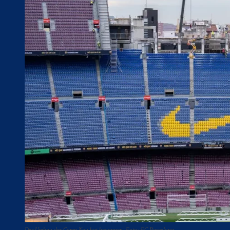
Der Umbau des Camp Nou hat begonnen. Foto: FC Barcelona