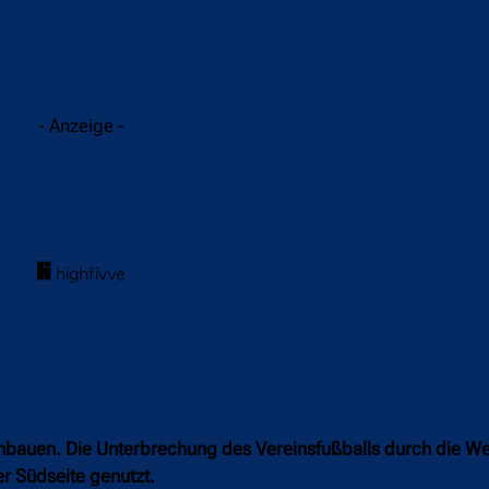
acebook
Twitter
WhatsApp
- Anzeige -
mbauen. Die Unterbrechung des Vereinsfußballs durch die We
er Südseite genutzt.