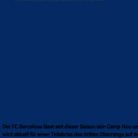
Teilen
F
Der FC Barcelona lässt seit dieser Saison sein Camp Nou u
wird aktuell für einen Teilabriss des dritten Oberrangs auf d