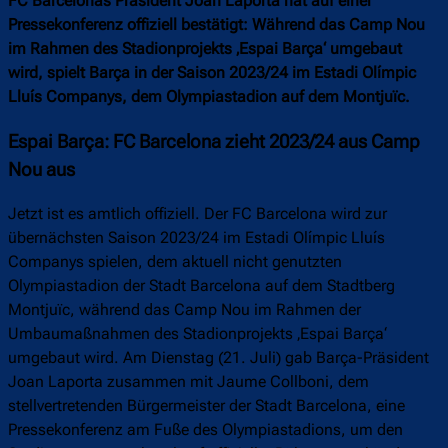
FC Barcelonas Präsident Joan Laporta hat auf einer
Pressekonferenz offiziell bestätigt: Während das Camp Nou
im Rahmen des Stadionprojekts ‚Espai Barça‘ umgebaut
wird, spielt Barça in der Saison 2023/24 im Estadi Olímpic
Lluís Companys, dem Olympiastadion auf dem Montjuïc.
Espai Barça: FC Barcelona zieht 2023/24 aus Camp
Nou aus
Jetzt ist es amtlich offiziell. Der FC Barcelona wird zur
übernächsten Saison 2023/24 im Estadi Olímpic Lluís
Companys spielen, dem aktuell nicht genutzten
Olympiastadion der Stadt Barcelona auf dem Stadtberg
Montjuïc, während das Camp Nou im Rahmen der
Umbaumaßnahmen des Stadionprojekts ‚Espai Barça‘
umgebaut wird. Am Dienstag (21. Juli) gab Barça-Präsident
Joan Laporta zusammen mit Jaume Collboni, dem
stellvertretenden Bürgermeister der Stadt Barcelona, eine
Pressekonferenz am Fuße des Olympiastadions, um den