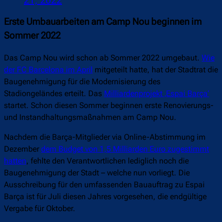
21, 2022
Erste Umbauarbeiten am Camp Nou beginnen im
Sommer 2022
Das Camp Nou wird schon ab Sommer 2022 umgebaut.
Wie
der FC Barcelona im April
mitgeteilt hatte, hat der Stadtrat die
Baugenehmigung für die Modernisierung des
Stadiongeländes erteilt. Das
Milliardenprojekt ‚Espai Barça‘
startet. Schon diesen Sommer beginnen erste Renovierungs-
und Instandhaltungsmaßnahmen am Camp Nou.
Nachdem die Barça-Mitglieder via Online-Abstimmung im
Dezember
dem Budget von 1,5 Milliarden Euro zugestimmt
hatten
, fehlte den Verantwortlichen lediglich noch die
Baugenehmigung der Stadt – welche nun vorliegt. Die
Ausschreibung für den umfassenden Bauauftrag zu Espai
Barça ist für Juli diesen Jahres vorgesehen, die endgültige
Vergabe für Oktober.