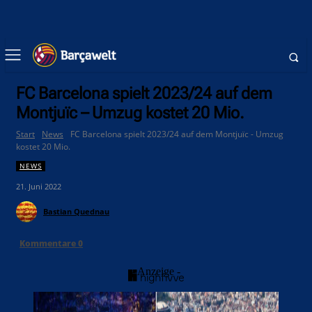
FC Barcelona spielt 2023/24 auf dem
Montjuïc – Umzug kostet 20 Mio.
Start
News
FC Barcelona spielt 2023/24 auf dem Montjuïc - Umzug
kostet 20 Mio.
NEWS
21. Juni 2022
Bastian Quednau
Kommentare
0
- Anzeige -