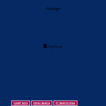
- Anzeige -
CAMP NOU
ESPAI BARÇA
FC BARCELONA