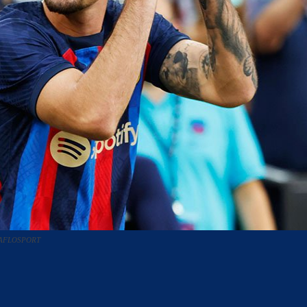
 / AFLOSPORT
acebook
Twitter
WhatsApp