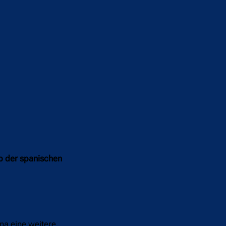
lb der spanischen
na eine weitere