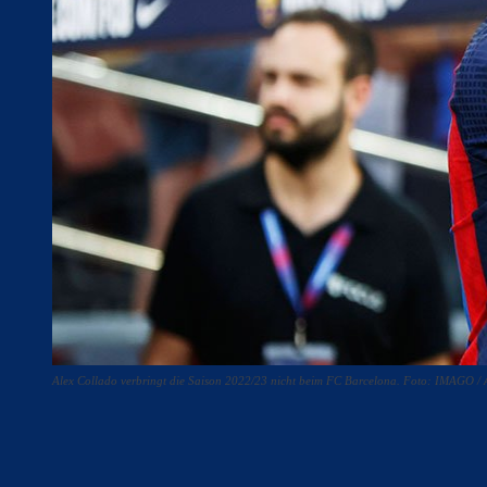
Alex Collado verbringt die Saison 2022/23 nicht beim FC Barcelona. Foto: IMAGO
Teilen
F