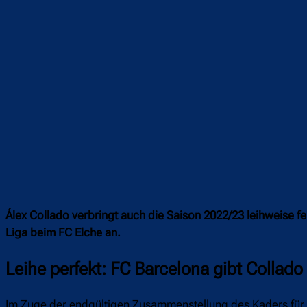
Álex Collado verbringt auch die Saison 2022/23 leihweise f
Liga beim FC Elche an.
Leihe perfekt: FC Barcelona gibt Collado
Im Zuge der endgültigen Zusammenstellung des Kaders für di