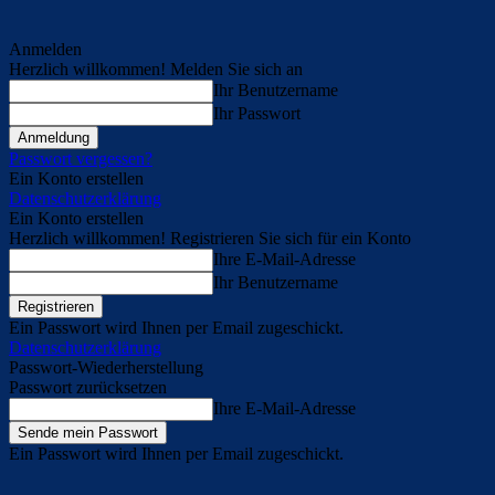
Anmelden
Herzlich willkommen! Melden Sie sich an
Ihr Benutzername
Ihr Passwort
Passwort vergessen?
Ein Konto erstellen
Datenschutzerklärung
Ein Konto erstellen
Herzlich willkommen! Registrieren Sie sich für ein Konto
Ihre E-Mail-Adresse
Ihr Benutzername
Ein Passwort wird Ihnen per Email zugeschickt.
Datenschutzerklärung
Passwort-Wiederherstellung
Passwort zurücksetzen
Ihre E-Mail-Adresse
Ein Passwort wird Ihnen per Email zugeschickt.