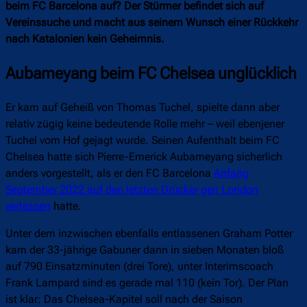
beim FC Barcelona auf? Der Stürmer befindet sich auf
Vereinssuche und macht aus seinem Wunsch einer Rückkehr
nach Katalonien kein Geheimnis.
Aubameyang beim FC Chelsea unglücklich
Er kam auf Geheiß von Thomas Tuchel, spielte dann aber
relativ zügig keine bedeutende Rolle mehr – weil ebenjener
Tuchel vom Hof gejagt wurde. Seinen Aufenthalt beim FC
Chelsea hatte sich Pierre-Emerick Aubameyang sicherlich
anders vorgestellt, als er den FC Barcelona
Anfang
September 2022 auf den letzten Drücker gen London
verlassen
hatte.
Unter dem inzwischen ebenfalls entlassenen Graham Potter
kam der 33-jährige Gabuner dann in sieben Monaten bloß
auf 790 Einsatzminuten (drei Tore), unter Interimscoach
Frank Lampard sind es gerade mal 110 (kein Tor). Der Plan
ist klar: Das Chelsea-Kapitel soll nach der Saison