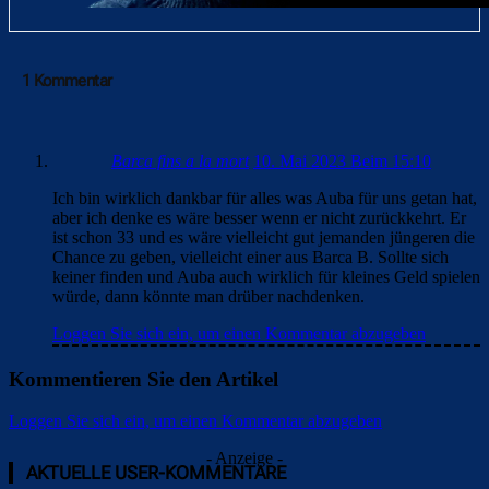
1 Kommentar
Barca fins a la mort
10. Mai 2023 Beim 15:10
Ich bin wirklich dankbar für alles was Auba für uns getan hat,
aber ich denke es wäre besser wenn er nicht zurückkehrt. Er
ist schon 33 und es wäre vielleicht gut jemanden jüngeren die
Chance zu geben, vielleicht einer aus Barca B. Sollte sich
keiner finden und Auba auch wirklich für kleines Geld spielen
würde, dann könnte man drüber nachdenken.
Loggen Sie sich ein, um einen Kommentar abzugeben
Kommentieren Sie den Artikel
Loggen Sie sich ein, um einen Kommentar abzugeben
- Anzeige -
AKTUELLE USER-KOMMENTARE