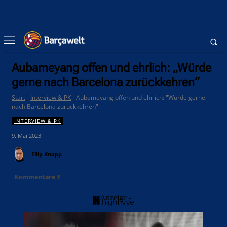
Aubameyang offen und ehrlich: „Würde
gerne nach Barcelona zurückkehren“
Start
Interview & PK
Aubameyang offen und ehrlich: "Würde gerne
nach Barcelona zurückkehren"
INTERVIEW & PK
9. Mai 2023
Filip Knopp
Kommentare
1
- Anzeige -