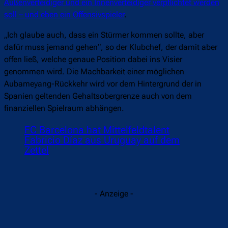
Außenverteidiger und ein Innenverteidiger verpflichtet werden
soll – und eben ein Offensivspieler
.
„Ich glaube auch, dass ein Stürmer kommen sollte, aber
dafür muss jemand gehen“, so der Klubchef, der damit aber
offen ließ, welche genaue Position dabei ins Visier
genommen wird. Die Machbarkeit einer möglichen
Aubameyang-Rückkehr wird vor dem Hintergrund der in
Spanien geltenden Gehaltsobergrenze auch von dem
finanziellen Spielraum abhängen.
FC Barcelona hat Mittelfeldtalent
Fabricio Díaz aus Uruguay auf dem
Zettel
- Anzeige -