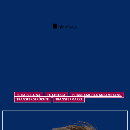
FC BARCELONA
FC CHELSEA
PIERRE-EMERICK AUBAMEYANG
TRANSFERGERÜCHTE
TRANSFERMARKT