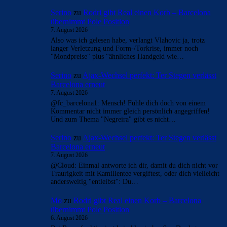
Serino
zu
Rodri gibt Real einen Korb – Barcelona
übernimmt Pole Position
7. August 2026
Also was ich gelesen habe, verlangt Vlahovic ja, trotz
langer Verletzung und Form-/Torkrise, immer noch
"Mondpreise" plus "ähnliches Handgeld wie…
Serino
zu
Ajax-Wechsel perfekt: Ter Stegen verlässt
Barcelona erneut
7. August 2026
@fc_barcelona1: Mensch! Fühle dich doch von einem
Kommentar nicht immer gleich persönlich angegriffen!
Und zum Thema "Negreira" gibt es nicht…
Serino
zu
Ajax-Wechsel perfekt: Ter Stegen verlässt
Barcelona erneut
7. August 2026
@Cloud: Einmal antworte ich dir, damit du dich nicht vor
Traurigkeit mit Kamillentee vergiftest, oder dich vielleicht
andersweitig "entleibst": Du…
Mo
zu
Rodri gibt Real einen Korb – Barcelona
übernimmt Pole Position
6. August 2026