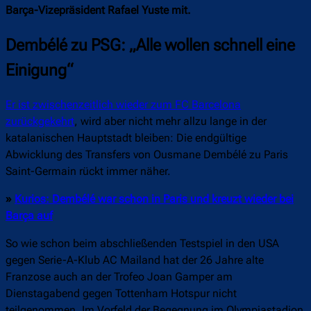
Barça-Vizepräsident Rafael Yuste mit.
Dembélé zu PSG: „Alle wollen schnell eine
Einigung“
Er ist zwischenzeitlich wieder zum FC Barcelona
zurückgekehrt
, wird aber nicht mehr allzu lange in der
katalanischen Hauptstadt bleiben: Die endgültige
Abwicklung des Transfers von Ousmane Dembélé zu Paris
Saint-Germain rückt immer näher.
»
Kurios: Dembélé war schon in Paris und kreuzt wieder bei
Barça auf
So wie schon beim abschließenden Testspiel in den USA
gegen Serie-A-Klub AC Mailand hat der 26 Jahre alte
Franzose auch an der Trofeo Joan Gamper am
Dienstagabend gegen Tottenham Hotspur nicht
teilgenommen. Im Vorfeld der Begegnung im Olympiastadion