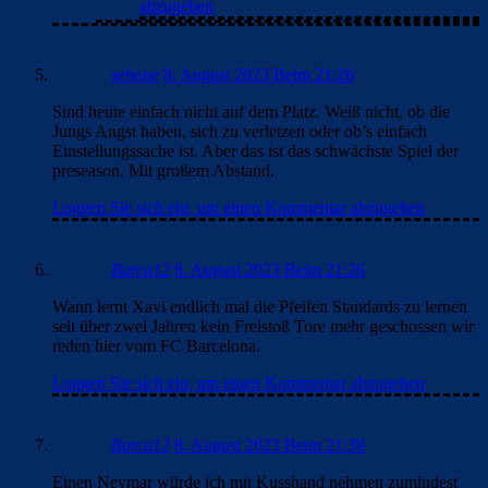
abzugeben
sebone
8. August 2023 Beim 21:26
Sind heute einfach nicht auf dem Platz. Weiß nicht, ob die
Jungs Angst haben, sich zu verletzen oder ob’s einfach
Einstellungssache ist. Aber das ist das schwächste Spiel der
preseason. Mit großem Abstand.
Loggen Sie sich ein, um einen Kommentar abzugeben
Barca12
8. August 2023 Beim 21:26
Wann lernt Xavi endlich mal die Pfeifen Standards zu lernen
seit über zwei Jahren kein Freistoß Tore mehr geschossen wir
reden hier vom FC Barcelona.
Loggen Sie sich ein, um einen Kommentar abzugeben
Barca12
8. August 2023 Beim 21:39
Einen Neymar würde ich mit Kusshand nehmen zumindest