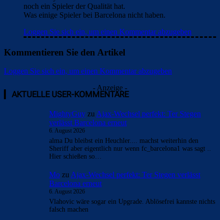
noch ein Spieler der Qualität hat.
Was einige Spieler bei Barcelona nicht haben.
Loggen Sie sich ein, um einen Kommentar abzugeben
Kommentieren Sie den Artikel
Loggen Sie sich ein, um einen Kommentar abzugeben
- Anzeige -
AKTUELLE USER-KOMMENTARE
MightyGuy
zu
Ajax-Wechsel perfekt: Ter Stegen
verlässt Barcelona erneut
6. August 2026
alma Du bleibst ein Heuchler.... machst weiterhin den
Sheriff aber eigentlich nur wenn fc_barcelona1 was sagt ..
Hier schießen so…
Mo
zu
Ajax-Wechsel perfekt: Ter Stegen verlässt
Barcelona erneut
6. August 2026
Vlahovic wäre sogar ein Upgrade. Ablösefrei kannste nichts
falsch machen