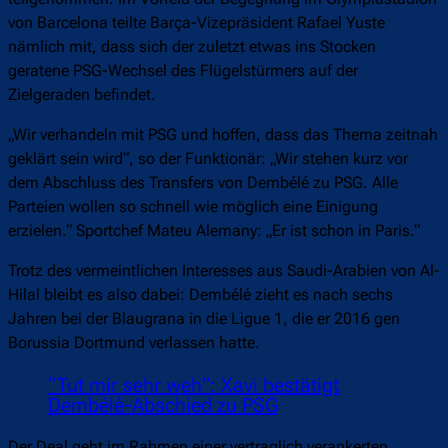
von Barcelona teilte Barça-Vizepräsident Rafael Yuste
nämlich mit, dass sich der zuletzt etwas ins Stocken
geratene PSG-Wechsel des Flügelstürmers auf der
Zielgeraden befindet.
„Wir verhandeln mit PSG und hoffen, dass das Thema zeitnah
geklärt sein wird“, so der Funktionär: „Wir stehen kurz vor
dem Abschluss des Transfers von Dembélé zu PSG. Alle
Parteien wollen so schnell wie möglich eine Einigung
erzielen.“ Sportchef Mateu Alemany: „Er ist schon in Paris.“
Trotz des vermeintlichen Interesses aus Saudi-Arabien von Al-
Hilal bleibt es also dabei: Dembélé zieht es nach sechs
Jahren bei der Blaugrana in die Ligue 1, die er 2016 gen
Borussia Dortmund verlassen hatte.
“Tut mir sehr weh”: Xavi bestätigt
Dembélé-Abschied zu PSG
Der Deal geht im Rahmen einer vertraglich verankerten