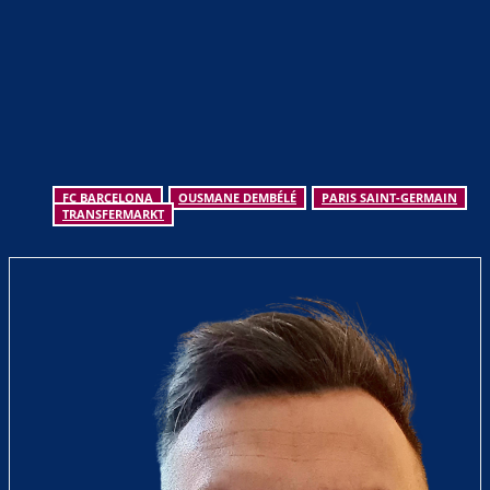
FC BARCELONA
OUSMANE DEMBÉLÉ
PARIS SAINT-GERMAIN
TRANSFERMARKT