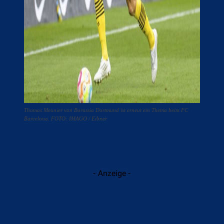
Thomas Meunier von Borussia Dortmund ist erneut ein Thema beim FC
Barcelona. FOTO: IMAGO / Eibner
- Anzeige -