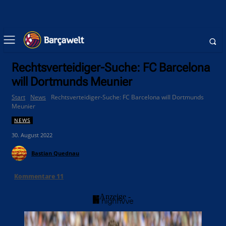
Rechtsverteidiger-Suche: FC Barcelona
will Dortmunds Meunier
Start
News
Rechtsverteidiger-Suche: FC Barcelona will Dortmunds
Meunier
NEWS
30. August 2022
Bastian Quednau
Kommentare
11
- Anzeige -