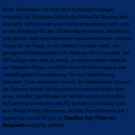
Einen Tauschdeal mit Dest lehnt Dortmund hingegen
angeblich ab. Barcelona könnte die Ablöse für Meunier also
einerseits nicht drücken und müsste andererseits noch nach
einem Abnehmer für den US-Amerikaner suchen. Derzeit hat
sich jedoch noch kein Interessent herauskristallisiert. Darüber
hinaus ist die Frage, ob ein Verkauf von Dest reicht, um
genügend Gehaltsspielraum für Meunier frei zu machen. Der
MD
zufolge wäre dies zu wenig, so wären weitere Verkäufe
von Memphis Depay und Pierre-Emerick Aubameyang eine
„unabdingbare Voraussetzung“ für eine Verpflichtung
Meuniers. Zwar verhandeln sowohl der Niederländer als auch
der Gabuner bereits seit längerem mit anderen Klubs über
einen Transfer, beschlossen ist derzeit jedoch noch nichts.
Auf die Verantwortlichen des FC Barcelona wird also noch
eine Menge Arbeit zukommen, bis das Transferfenster am 1.
September um 23:59 (live im
Deadline-Day-Ticker von
Barçawelt
) endgültig schließt.