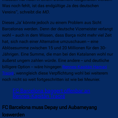
Was noch fehlt, ist das endgültige Ja des deutschen
Vereins“, schreibt die
MD
.
Dieses ‚Ja‘ könnte jedoch zu einem Problem aus Sicht
Barcelonas werden. Denn der deutsche Vizemeister verlangt
wohl – auch in dem Wissen, dass Barça nicht mehr viel Zeit
hat, sich nach einer Alternative umzuschauen – eine
Ablösesumme zwischen 15 und 20 Millionen für den 30-
Jährigen. Eine Summe, die man bei den Katalanen wohl nur
äußerst ungern zahlen würde. Eine andere – und deutliche
billigere Option – wäre hingegen
Rennes-Kapitän Hamari
Traoré
, wenngleich diese Verpflichtung wohl bei weiterem
noch nicht so weit fortgeschritten ist wie bei Meunier.
FC Barcelona baggert offenbar an
Rennes-Kapitän Traoré
FC Barcelona muss Depay und Aubameyang
loswerden