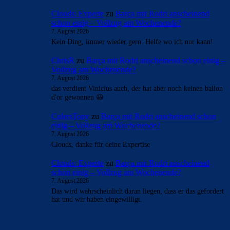
Clouds: Experte
zu
Barça mit Rodri anscheinend
schon einig – Vollzug am Wochenende?
7. August 2026
Kein Ding, immer wieder gern. Helfe wo ich nur kann!
ChrisR
zu
Barça mit Rodri anscheinend schon einig –
Vollzug am Wochenende?
7. August 2026
das verdient Vinicius auch, der hat aber noch keinen ballon
d'or gewonnen 😃
CulersTony
zu
Barça mit Rodri anscheinend schon
einig – Vollzug am Wochenende?
7. August 2026
Clouds, danke für deine Expertise
Clouds: Experte
zu
Barça mit Rodri anscheinend
schon einig – Vollzug am Wochenende?
7. August 2026
Das wird wahrscheinlich daran liegen, dass er das gefordert
hat und wir haben eingewilligt.