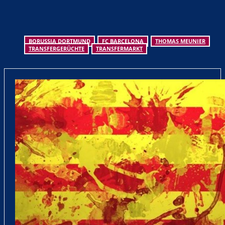
BORUSSIA DORTMUND
FC BARCELONA
THOMAS MEUNIER
TRANSFERGERÜCHTE
TRANSFERMARKT