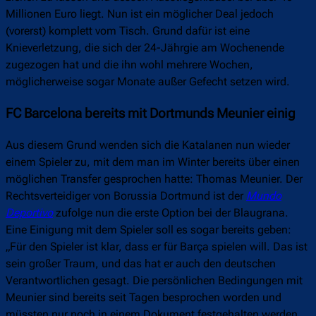
Millionen Euro liegt. Nun ist ein möglicher Deal jedoch
(vorerst) komplett vom Tisch. Grund dafür ist eine
Knieverletzung, die sich der 24-Jährgie am Wochenende
zugezogen hat und die ihn wohl mehrere Wochen,
möglicherweise sogar Monate außer Gefecht setzen wird.
FC Barcelona bereits mit Dortmunds Meunier einig
Aus diesem Grund wenden sich die Katalanen nun wieder
einem Spieler zu, mit dem man im Winter bereits über einen
möglichen Transfer gesprochen hatte: Thomas Meunier. Der
Rechtsverteidiger von Borussia Dortmund ist der
Mundo
Deportivo
zufolge nun die erste Option bei der Blaugrana.
Eine Einigung mit dem Spieler soll es sogar bereits geben:
„Für den Spieler ist klar, dass er für Barça spielen will. Das ist
sein großer Traum, und das hat er auch den deutschen
Verantwortlichen gesagt. Die persönlichen Bedingungen mit
Meunier sind bereits seit Tagen besprochen worden und
müssten nur noch in einem Dokument festgehalten werden.