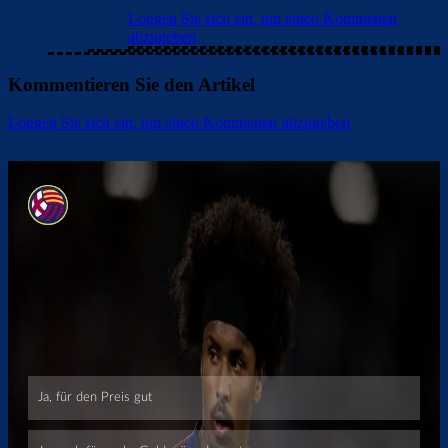
Loggen Sie sich ein, um einen Kommentar
abzugeben
Kommentieren Sie den Artikel
Loggen Sie sich ein, um einen Kommentar abzugeben
Überspringen
Überspringen