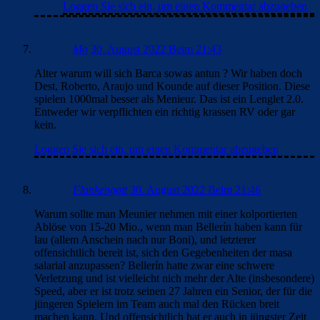
Loggen Sie sich ein, um einen Kommentar abzugeben
Mo
30. August 2022 Beim 21:43
Alter warum will sich Barca sowas antun ? Wir haben doch
Dest, Roberto, Araujo und Kounde auf dieser Position. Diese
spielen 1000mal besser als Menieur. Das ist ein Lenglet 2.0.
Entweder wir verpflichten ein richtig krassen RV oder gar
kein.
Loggen Sie sich ein, um einen Kommentar abzugeben
Flankengott
30. August 2022 Beim 21:46
Warum sollte man Meunier nehmen mit einer kolportierten
Ablöse von 15-20 Mio., wenn man Bellerín haben kann für
lau (allem Anschein nach nur Boni), und letzterer
offensichtlich bereit ist, sich den Gegebenheiten der masa
salarial anzupassen? Bellerín hatte zwar eine schwere
Verletzung und ist vielleicht nich mehr der Alte (insbesondere)
Speed, aber er ist trotz seinen 27 Jahren ein Senior, der für die
jüngeren Spielern im Team auch mal den Rücken breit
machen kann. Und offensichtlich hat er auch in jüngster Zeit