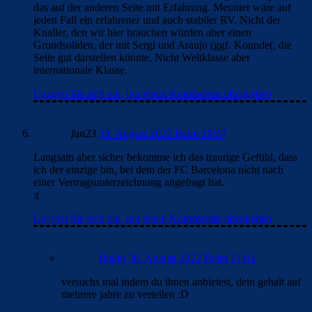
das auf der anderen Seite mit Erfahrung. Meunier wäre auf
jeden Fall ein erfahrener und auch stabiler RV. Nicht der
Knaller, den wir hier brauchen würden aber einen
Grundsoliden, der mit Sergi und Araujo (ggf. Kounde(, die
Seite gut darstellen könnte. Nicht Weltklasse aber
internationale Klasse.
Loggen Sie sich ein, um einen Kommentar abzugeben
fan23
30. August 2022 Beim 19:57
Langsam aber sicher bekomme ich das traurige Gefühl, dass
ich der einzige bin, bei dem der FC Barcelona nicht nach
einer Vertragsunterzeichnung angefragt hat.
:(
Loggen Sie sich ein, um einen Kommentar abzugeben
Bojan
30. August 2022 Beim 21:04
versuchs mal indem du ihnen anbietest, dein gehalt auf
mehrere jahre zu verteilen :D