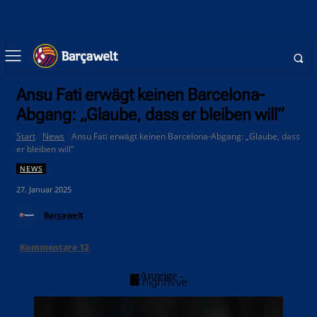
Ansu Fati erwägt keinen Barcelona-
Abgang: „Glaube, dass er bleiben will“
Start
News
Ansu Fati erwägt keinen Barcelona-Abgang: „Glaube, dass
er bleiben will“
NEWS
27. Januar 2025
Barçawelt
Kommentare
12
- Anzeige -