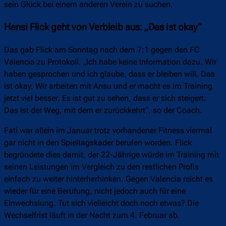
sein Glück bei einem anderen Verein zu suchen.
Hansi Flick geht von Verbleib aus: „Das ist okay“
Das gab Flick am Sonntag nach dem 7:1 gegen den FC
Valencia zu Protokoll. „Ich habe keine Information dazu. Wir
haben gesprochen und ich glaube, dass er bleiben will. Das
ist okay. Wir arbeiten mit Ansu und er macht es im Training
jetzt viel besser. Es ist gut zu sehen, dass er sich steigert.
Das ist der Weg, mit dem er zurückkehrt“, so der Coach.
Fati war allein im Januar trotz vorhandener Fitness viermal
gar nicht in den Spieltagskader berufen worden. Flick
begründete dies damit, der 22-Jährige würde im Training mit
seinen Leistungen im Vergleich zu den restlichen Profis
einfach zu weiter hinterherhinken. Gegen Valencia reicht es
wieder für eine Berufung, nicht jedoch auch für eine
Einwechslung. Tut sich vielleicht doch noch etwas? Die
Wechselfrist läuft in der Nacht zum 4. Februar ab.