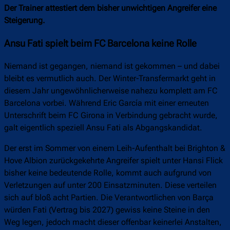
Der Trainer attestiert dem bisher unwichtigen Angreifer eine
Steigerung.
Ansu Fati spielt beim FC Barcelona keine Rolle
Niemand ist gegangen, niemand ist gekommen – und dabei
bleibt es vermutlich auch. Der Winter-Transfermarkt geht in
diesem Jahr ungewöhnlicherweise nahezu komplett am FC
Barcelona vorbei. Während Eric García mit einer erneuten
Unterschrift beim FC Girona in Verbindung gebracht wurde,
galt eigentlich speziell Ansu Fati als Abgangskandidat.
Der erst im Sommer von einem Leih-Aufenthalt bei Brighton &
Hove Albion zurückgekehrte Angreifer spielt unter Hansi Flick
bisher keine bedeutende Rolle, kommt auch aufgrund von
Verletzungen auf unter 200 Einsatzminuten. Diese verteilen
sich auf bloß acht Partien. Die Verantwortlichen von Barça
würden Fati (Vertrag bis 2027) gewiss keine Steine in den
Weg legen, jedoch macht dieser offenbar keinerlei Anstalten,