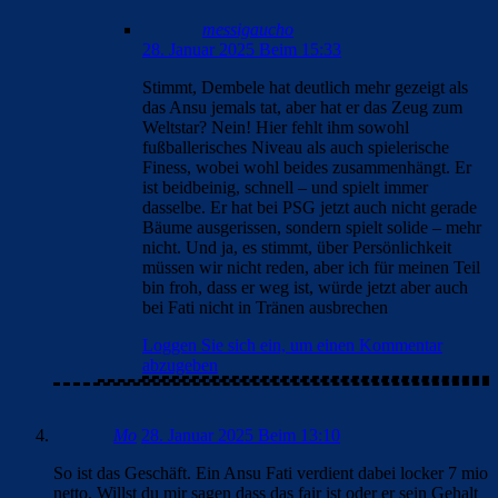
messigaucho
28. Januar 2025 Beim 15:33
Stimmt, Dembele hat deutlich mehr gezeigt als
das Ansu jemals tat, aber hat er das Zeug zum
Weltstar? Nein! Hier fehlt ihm sowohl
fußballerisches Niveau als auch spielerische
Finess, wobei wohl beides zusammenhängt. Er
ist beidbeinig, schnell – und spielt immer
dasselbe. Er hat bei PSG jetzt auch nicht gerade
Bäume ausgerissen, sondern spielt solide – mehr
nicht. Und ja, es stimmt, über Persönlichkeit
müssen wir nicht reden, aber ich für meinen Teil
bin froh, dass er weg ist, würde jetzt aber auch
bei Fati nicht in Tränen ausbrechen
Loggen Sie sich ein, um einen Kommentar
abzugeben
Mo
28. Januar 2025 Beim 13:10
So ist das Geschäft. Ein Ansu Fati verdient dabei locker 7 mio
netto. Willst du mir sagen dass das fair ist oder er sein Gehalt