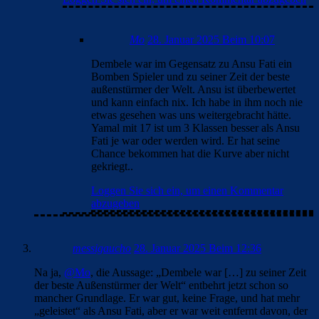
Mo
28. Januar 2025 Beim 10:07
Dembele war im Gegensatz zu Ansu Fati ein
Bomben Spieler und zu seiner Zeit der beste
außenstürmer der Welt. Ansu ist überbewertet
und kann einfach nix. Ich habe in ihm noch nie
etwas gesehen was uns weitergebracht hätte.
Yamal mit 17 ist um 3 Klassen besser als Ansu
Fati je war oder werden wird. Er hat seine
Chance bekommen hat die Kurve aber nicht
gekriegt..
Loggen Sie sich ein, um einen Kommentar
abzugeben
messigaucho
28. Januar 2025 Beim 12:36
Na ja,
@Mo
, die Aussage: „Dembele war […] zu seiner Zeit
der beste Außenstürmer der Welt“ entbehrt jetzt schon so
mancher Grundlage. Er war gut, keine Frage, und hat mehr
„geleistet“ als Ansu Fati, aber er war weit entfernt davon, der