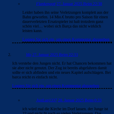
Flankengott
27. Januar 2025 Beim 22:38
Leider haben ihn seine Verletzungen komplett aus der
Bahn geworfen. 14 Mio.€ brutto pro Saison für einen
dauerverletzten Ersatzspieler ist halt trotzdem ganz
schön viel… wobei sich Barça das nicht wirklich
leisten kann.
Loggen Sie sich ein, um einen Kommentar abzugeben
Mo
27. Januar 2025 Beim 22:33
Ich verstehe den Jungen nicht. Er hat Chancen bekommen hat
sie aber nicht genutzt. Der Zug ist bereits abgefahren damit
sollte er sich abfinden und ein neues Kapitel aufschlagen. Bei
barca reicht es einfach nicht.
Loggen Sie sich ein, um einen Kommentar abzugeben
JustLup1337
28. Januar 2025 Beim 0:33
ich würd mal die Kirche im Dorf lassen. der Junge ist
22 und nicht fit nach so vielen Verletzungen. Das