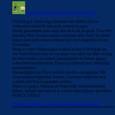
Gavi The Goat
27. Januar 2025 Beim 2:29
Find ich gut. Ansu zeigt immerhin den Willen sich zu
verbessern und stellt sich nicht einfach so quer.
Streng genommen kann man ihm nicht all zu große Vorwürfe
machen, denn Fermin machte erst heute sein erstes Tor diese
Saison und auch Olmo vermisst man seit Längerem auf der
Scorerliste.
Wenn er seine Verletzungen endlich in den Griff kriegt (so
wie Pedri bisher) kann er vor allem von März bis Mai wichtig
für uns werden, um unsere Stammspieler in Partien gegen
schlechtere/zerstörerische Teams zu schonen bzw. frühzeitig
rauszunehmen.
Diesbezüglich hat Flick nämlich deutlich dazugelernt. Mit
Ansu können Raphinha, Fermin, Gavi und vielleicht auch
Lamine mal Pausen gegönnt werden.
Wenn wir gegen Valencia im Pokal früh und komfortabel
führen, könnte man ihm da ja wieder einen Einsatz gewehren.
FORCA ANSU!
Loggen Sie sich ein, um einen Kommentar abzugeben