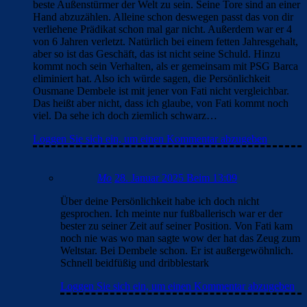
beste Außenstürmer der Welt zu sein. Seine Tore sind an einer
Hand abzuzählen. Alleine schon deswegen passt das von dir
verliehene Prädikat schon mal gar nicht. Außerdem war er 4
von 6 Jahren verletzt. Natürlich bei einem fetten Jahresgehalt,
aber so ist das Geschäft, das ist nicht seine Schuld. Hinzu
kommt noch sein Verhalten, als er gemeinsam mit PSG Barca
eliminiert hat. Also ich würde sagen, die Persönlichkeit
Ousmane Dembele ist mit jener von Fati nicht vergleichbar.
Das heißt aber nicht, dass ich glaube, von Fati kommt noch
viel. Da sehe ich doch ziemlich schwarz…
Loggen Sie sich ein, um einen Kommentar abzugeben
Mo
28. Januar 2025 Beim 13:09
Über deine Persönlichkeit habe ich doch nicht
gesprochen. Ich meinte nur fußballerisch war er der
bester zu seiner Zeit auf seiner Position. Von Fati kam
noch nie was wo man sagte wow der hat das Zeug zum
Weltstar. Bei Dembele schon. Er ist außergewöhnlich.
Schnell beidfüßig und dribblestark
Loggen Sie sich ein, um einen Kommentar abzugeben