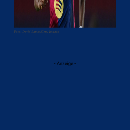
Foto: David Ramos/Getty Images
- Anzeige -