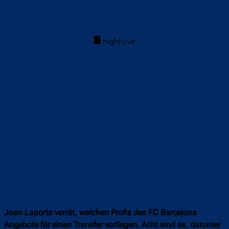
Joan Laporta verrät, welchen Profis des FC Barcelona
Angebote für einen Transfer vorliegen. Acht sind es, darunter