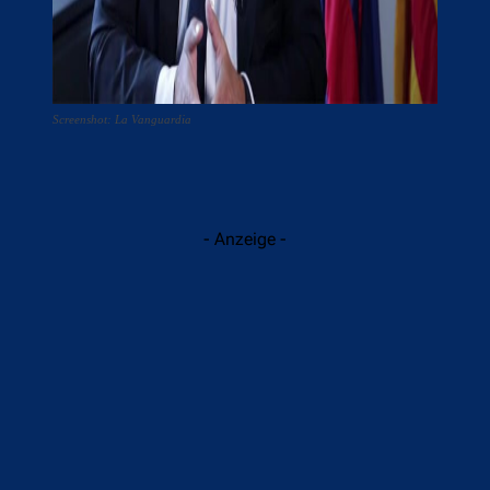
Screenshot: La Vanguardia
- Anzeige -