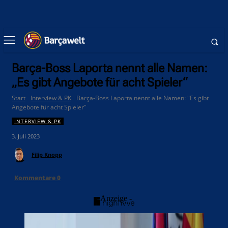
Barça-Boss Laporta nennt alle Namen:
„Es gibt Angebote für acht Spieler“
Start
Interview & PK
Barça-Boss Laporta nennt alle Namen: "Es gibt
Angebote für acht Spieler"
INTERVIEW & PK
3. Juli 2023
Filip Knopp
Kommentare
0
- Anzeige -