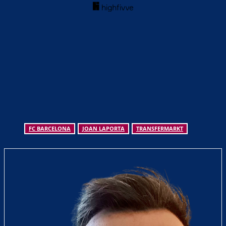
FC BARCELONA
JOAN LAPORTA
TRANSFERMARKT