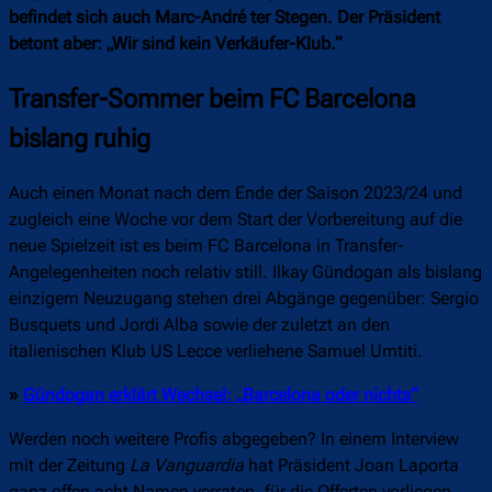
befindet sich auch Marc-André ter Stegen. Der Präsident
betont aber: „Wir sind kein Verkäufer-Klub.“
Transfer-Sommer beim FC Barcelona
bislang ruhig
Auch einen Monat nach dem Ende der Saison 2023/24 und
zugleich eine Woche vor dem Start der Vorbereitung auf die
neue Spielzeit ist es beim FC Barcelona in Transfer-
Angelegenheiten noch relativ still. Ilkay Gündogan als bislang
einzigem Neuzugang stehen drei Abgänge gegenüber: Sergio
Busquets und Jordi Alba sowie der zuletzt an den
italienischen Klub US Lecce verliehene Samuel Umtiti.
»
Gündogan erklärt Wechsel: „Barcelona oder nichts“
Werden noch weitere Profis abgegeben? In einem Interview
mit der Zeitung
La Vanguardia
hat Präsident Joan Laporta
ganz offen acht Namen verraten, für die Offerten vorliegen.