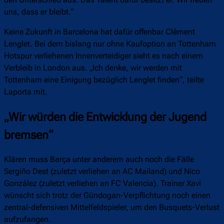
uns, dass er bleibt.“
Keine Zukunft in Barcelona hat dafür offenbar Clément
Lenglet. Bei dem bislang nur ohne Kaufoption an Tottenham
Hotspur verliehenen Innenverteidiger sieht es nach einem
Verbleib in London aus. „Ich denke, wir werden mit
Tottenham eine Einigung bezüglich Lenglet finden“, teilte
Laporta mit.
„Wir würden die Entwicklung der Jugend
bremsen“
Klären muss Barça unter anderem auch noch die Fälle
Sergiño Dest (zuletzt verliehen an AC Mailand) und Nico
González (zuletzt verliehen an FC Valencia). Trainer Xavi
wünscht sich trotz der Gündogan-Verpflichtung noch einen
zentral-defensiven Mittelfeldspieler, um den Busquets-Verlust
aufzufangen.