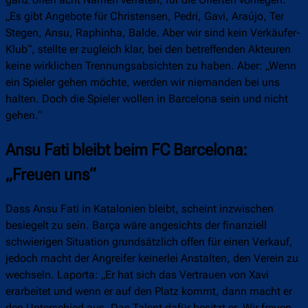
„Es gibt Angebote für Christensen, Pedri, Gavi, Araújo, Ter
Stegen, Ansu, Raphinha, Balde. Aber wir sind kein Verkäufer-
Klub“, stellte er zugleich klar, bei den betreffenden Akteuren
keine wirklichen Trennungsabsichten zu haben. Aber: „Wenn
ein Spieler gehen möchte, werden wir niemanden bei uns
halten. Doch die Spieler wollen in Barcelona sein und nicht
gehen.“
Ansu Fati bleibt beim FC Barcelona:
„Freuen uns“
Dass Ansu Fati in Katalonien bleibt, scheint inzwischen
besiegelt zu sein. Barça wäre angesichts der finanziell
schwierigen Situation grundsätzlich offen für einen Verkauf,
jedoch macht der Angreifer keinerlei Anstalten, den Verein zu
wechseln. Laporta: „Er hat sich das Vertrauen von Xavi
erarbeitet und wenn er auf den Platz kommt, dann macht er
den Unterschied aus. Das Talent dafür besitzt er. Wir freuen