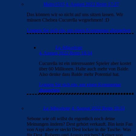
Matze1515
4. August 2022 Beim 17:27
Das können wir so nicht auf uns sitzen lassen. Wir
müssen Chelsea Cucurella wegnehmen! :D
Loggen Sie sich ein, um einen Kommentar abzugeben
La Albiceleste
4. August 2022 Beim 18:34
Cucurella ist ein interessanter Spieler aber kostet
über 60 Millionen. Halte auch mehr von Balde.
Also denke dass Balde mehr Potential hat.
Loggen Sie sich ein, um einen Kommentar
abzugeben
La Albiceleste
4. August 2022 Beim 18:33
Sebone wie oft willst du eigentlich noch deine
Meinungen ändern? Dest gehört verkauft. Bin kein Fan
von Azpi aber er steckt Dest locker in die Tasche. Was
für Dest, Roberto und Araujo reichen? Keiner von