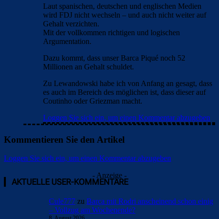
Laut spanischen, deutschen und englischen Medien
wird FDJ nicht wechseln – und auch nicht weiter auf
Gehalt verzichten.
Mit der vollkommen richtigen und logischen
Argumentation.
Dazu kommt, dass unser Barca Piqué noch 52
Millionen an Gehalt schuldet.
Zu Lewandowski habe ich von Anfang an gesagt, dass
es auch im Bereich des möglichen ist, dass dieser auf
Coutinho oder Griezman macht.
Loggen Sie sich ein, um einen Kommentar abzugeben
Kommentieren Sie den Artikel
Loggen Sie sich ein, um einen Kommentar abzugeben
- Anzeige -
AKTUELLE USER-KOMMENTARE
Cule777
zu
Barça mit Rodri anscheinend schon einig
– Vollzug am Wochenende?
8. August 2026