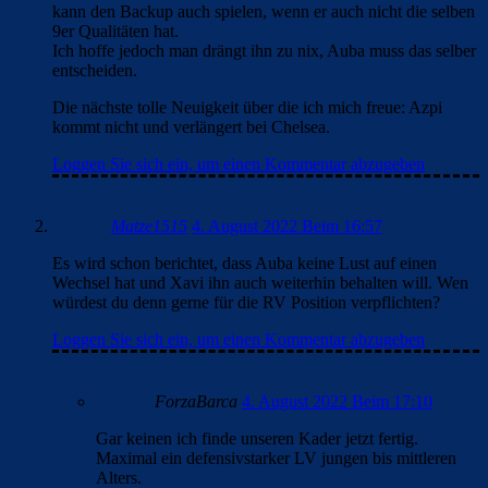
kann den Backup auch spielen, wenn er auch nicht die selben
9er Qualitäten hat.
Ich hoffe jedoch man drängt ihn zu nix, Auba muss das selber
entscheiden.
Die nächste tolle Neuigkeit über die ich mich freue: Azpi
kommt nicht und verlängert bei Chelsea.
Loggen Sie sich ein, um einen Kommentar abzugeben
Matze1515
4. August 2022 Beim 16:57
Es wird schon berichtet, dass Auba keine Lust auf einen
Wechsel hat und Xavi ihn auch weiterhin behalten will. Wen
würdest du denn gerne für die RV Position verpflichten?
Loggen Sie sich ein, um einen Kommentar abzugeben
ForzaBarca
4. August 2022 Beim 17:10
Gar keinen ich finde unseren Kader jetzt fertig.
Maximal ein defensivstarker LV jungen bis mittleren
Alters.