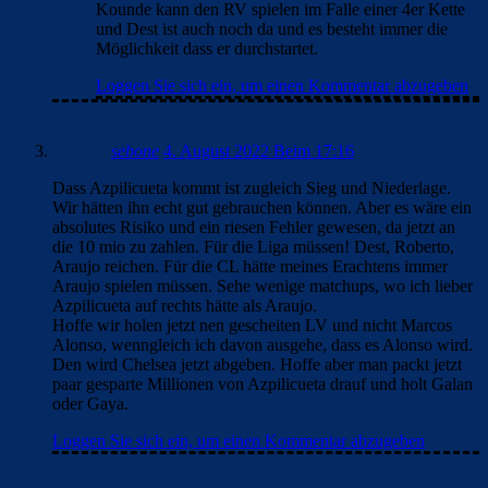
Kounde kann den RV spielen im Falle einer 4er Kette
und Dest ist auch noch da und es besteht immer die
Möglichkeit dass er durchstartet.
Loggen Sie sich ein, um einen Kommentar abzugeben
sebone
4. August 2022 Beim 17:16
Dass Azpilicueta kommt ist zugleich Sieg und Niederlage.
Wir hätten ihn echt gut gebrauchen können. Aber es wäre ein
absolutes Risiko und ein riesen Fehler gewesen, da jetzt an
die 10 mio zu zahlen. Für die Liga müssen! Dest, Roberto,
Araujo reichen. Für die CL hätte meines Erachtens immer
Araujo spielen müssen. Sehe wenige matchups, wo ich lieber
Azpilicueta auf rechts hätte als Araujo.
Hoffe wir holen jetzt nen gescheiten LV und nicht Marcos
Alonso, wenngleich ich davon ausgehe, dass es Alonso wird.
Den wird Chelsea jetzt abgeben. Hoffe aber man packt jetzt
paar gesparte Millionen von Azpilicueta drauf und holt Galan
oder Gaya.
Loggen Sie sich ein, um einen Kommentar abzugeben