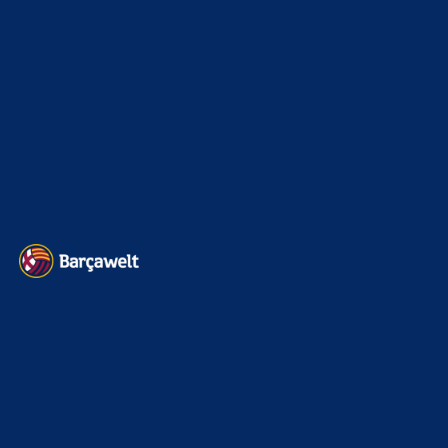
Kader
626
Transfermarkt
603
Impressum
Datenschutz
Kontakt