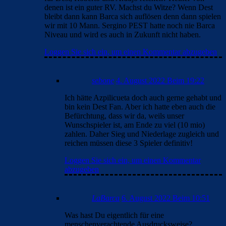
denen ist ein guter RV. Machst du Witze? Wenn Dest
bleibt dann kann Barca sich auflösen denn dann spielen
wir mit 10 Mann. Sergino PEST hatte noch nie Barca
Niveau und wird es auch in Zukunft nicht haben.
Loggen Sie sich ein, um einen Kommentar abzugeben
sebone
4. August 2022 Beim 19:22
Ich hätte Azpilicueta doch auch gerne gehabt und
bin kein Dest Fan. Aber ich hatte eben auch die
Befürchtung, dass wir da, weils unser
Wunschspieler ist, am Ende zu viel (10 mio)
zahlen. Daher Sieg und Niederlage zugleich und
reichen müssen diese 3 Spieler definitiv!
Loggen Sie sich ein, um einen Kommentar
abzugeben
LaBarca
6. August 2022 Beim 10:51
Was hast Du eigentlich für eine
menschenverachtende Ausdrucksweise?