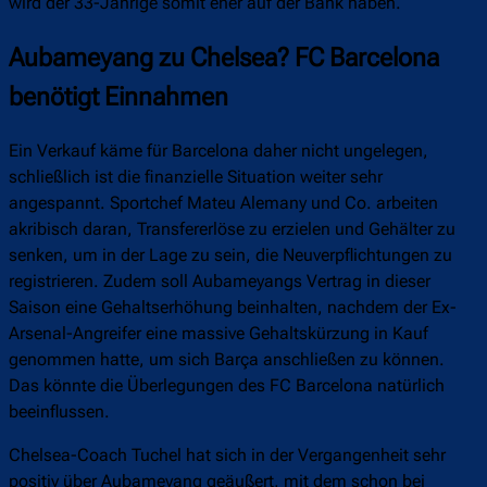
wird der 33-Jährige somit eher auf der Bank haben.
Aubameyang zu Chelsea? FC Barcelona
benötigt Einnahmen
Ein Verkauf käme für Barcelona daher nicht ungelegen,
schließlich ist die finanzielle Situation weiter sehr
angespannt. Sportchef Mateu Alemany und Co. arbeiten
akribisch daran, Transfererlöse zu erzielen und Gehälter zu
senken, um in der Lage zu sein, die Neuverpflichtungen zu
registrieren. Zudem soll Aubameyangs Vertrag in dieser
Saison eine Gehaltserhöhung beinhalten, nachdem der Ex-
Arsenal-Angreifer eine massive Gehaltskürzung in Kauf
genommen hatte, um sich Barça anschließen zu können.
Das könnte die Überlegungen des FC Barcelona natürlich
beeinflussen.
Chelsea-Coach Tuchel hat sich in der Vergangenheit sehr
positiv über Aubameyang geäußert, mit dem schon bei