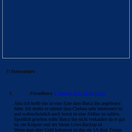
11 Kommentare
ForzaBarca
4. August 2022 Beim 16:55
Also ich hoffe das ist eine Ente dass Barca ihn angeboten
hätte. Ich denke es stimmt dass Chelsea sehr interessiert ist
und wahrscheinlich auch bereit ist eine Ablöse zu zahlen.
Sportlich gesehen sollte Barca ihn nicht verkaufen da er gut
ist, ein Knipser und der Ideale Lewi-Backup ist.
Wenn man aber Geld bekommt ist das ein 1A deal. Ferran