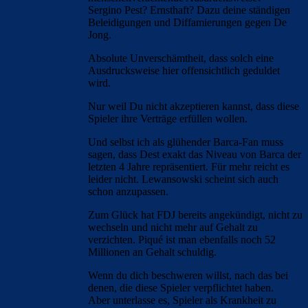
Sergino Pest? Ernsthaft? Dazu deine ständigen
Beleidigungen und Diffamierungen gegen De
Jong.
Absolute Unverschämtheit, dass solch eine
Ausdrucksweise hier offensichtlich geduldet
wird.
Nur weil Du nicht akzeptieren kannst, dass diese
Spieler ihre Verträge erfüllen wollen.
Und selbst ich als glühender Barca-Fan muss
sagen, dass Dest exakt das Niveau von Barca der
letzten 4 Jahre repräsentiert. Für mehr reicht es
leider nicht. Lewansowski scheint sich auch
schon anzupassen.
Zum Glück hat FDJ bereits angekündigt, nicht zu
wechseln und nicht mehr auf Gehalt zu
verzichten. Piqué ist man ebenfalls noch 52
Millionen an Gehalt schuldig.
Wenn du dich beschweren willst, nach das bei
denen, die diese Spieler verpflichtet haben.
Aber unterlasse es, Spieler als Krankheit zu