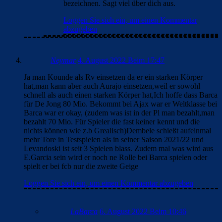
bezeichnen. Sagt viel über dich aus.
Loggen Sie sich ein, um einen Kommentar
abzugeben
Neymar
4. August 2022 Beim 17:47
Ja man Kounde als Rv einsetzen da er ein starken Körper
hat,man kann aber auch Aurajo einsetzen,weil er sowohl
schnell als auch einen starken Körper hat,Ich hoffe dass Barca
für De Jong 80 Mio. Bekommt bei Ajax war er Weltklasse bei
Barca war er okay, (zudem was ist in der Pl man bezahlt,man
bezahlt 70 Mio. Für Spieler die fast keiner kennt und die
nichts können wie z.b Grealisch)Dembele schießt aufeinmal
mehr Tore in Testspielen als in seiner Saison 2021/22 und
Levandoski ist seit 3 Spielen blass. Zudem mal was wird aus
E.Garcia sein wird er noch ne Rolle bei Barca spielen oder
spielt er bei fcb nur die zweite Geige
Loggen Sie sich ein, um einen Kommentar abzugeben
LaBarca
6. August 2022 Beim 10:46