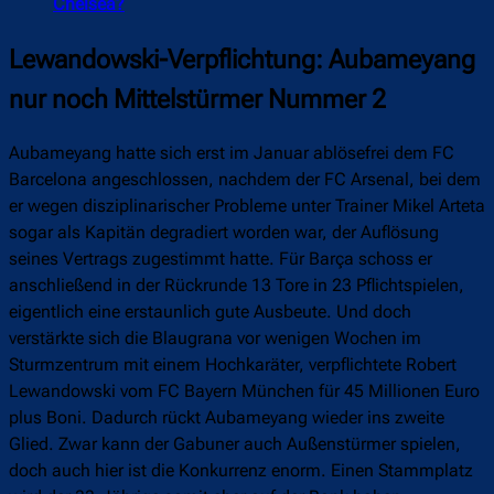
Chelsea?
Lewandowski-Verpflichtung: Aubameyang
nur noch Mittelstürmer Nummer 2
Aubameyang hatte sich erst im Januar ablösefrei dem FC
Barcelona angeschlossen, nachdem der FC Arsenal, bei dem
er wegen disziplinarischer Probleme unter Trainer Mikel Arteta
sogar als Kapitän degradiert worden war, der Auflösung
seines Vertrags zugestimmt hatte. Für Barça schoss er
anschließend in der Rückrunde 13 Tore in 23 Pflichtspielen,
eigentlich eine erstaunlich gute Ausbeute. Und doch
verstärkte sich die Blaugrana vor wenigen Wochen im
Sturmzentrum mit einem Hochkaräter, verpflichtete Robert
Lewandowski vom FC Bayern München für 45 Millionen Euro
plus Boni. Dadurch rückt Aubameyang wieder ins zweite
Glied. Zwar kann der Gabuner auch Außenstürmer spielen,
doch auch hier ist die Konkurrenz enorm. Einen Stammplatz