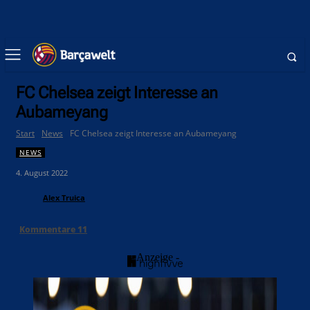
FC Chelsea zeigt Interesse an
Aubameyang
Start
News
FC Chelsea zeigt Interesse an Aubameyang
NEWS
4. August 2022
Alex Truica
Kommentare
11
- Anzeige -