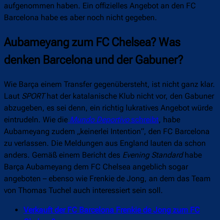
aufgenommen haben. Ein offizielles Angebot an den FC
Barcelona habe es aber noch nicht gegeben.
Aubameyang zum FC Chelsea? Was
denken Barcelona und der Gabuner?
Wie Barça einem Transfer gegenübersteht, ist nicht ganz klar.
Laut
SPORT
hat der katalanische Klub nicht vor, den Gabuner
abzugeben, es sei denn, ein richtig lukratives Angebot würde
eintrudeln. Wie die
Mundo Deportivo
schreibt
, habe
Aubameyang zudem „keinerlei Intention“, den FC Barcelona
zu verlassen. Die Meldungen aus England lauten da schon
anders. Gemäß einem Bericht des
Evening Standard
habe
Barça Aubameyang dem FC Chelsea angeblich sogar
angeboten – ebenso wie Frenkie de Jong, an dem das Team
von Thomas Tuchel auch interessiert sein soll.
Verkauft der FC Barcelona Frenkie de Jong zum FC