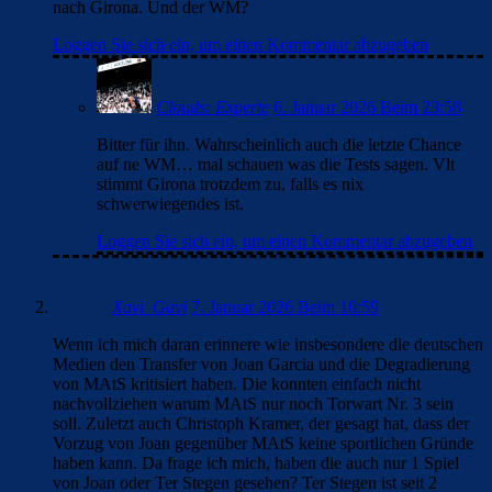
nach Girona. Und der WM?
Loggen Sie sich ein, um einen Kommentar abzugeben
Clouds: Experte
6. Januar 2026 Beim 23:58
Bitter für ihn. Wahrscheinlich auch die letzte Chance
auf ne WM… mal schauen was die Tests sagen. Vlt
stimmt Girona trotzdem zu, falls es nix
schwerwiegendes ist.
Loggen Sie sich ein, um einen Kommentar abzugeben
Xavi_Gavi
7. Januar 2026 Beim 10:59
Wenn ich mich daran erinnere wie insbesondere die deutschen
Medien den Transfer von Joan Garcia und die Degradierung
von MAtS kritisiert haben. Die konnten einfach nicht
nachvollziehen warum MAtS nur noch Torwart Nr. 3 sein
soll. Zuletzt auch Christoph Kramer, der gesagt hat, dass der
Vorzug von Joan gegenüber MAtS keine sportlichen Gründe
haben kann. Da frage ich mich, haben die auch nur 1 Spiel
von Joan oder Ter Stegen gesehen? Ter Stegen ist seit 2