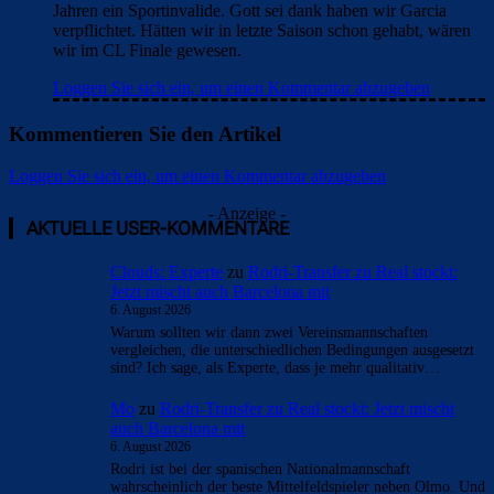
Jahren ein Sportinvalide. Gott sei dank haben wir Garcia
verpflichtet. Hätten wir in letzte Saison schon gehabt, wären
wir im CL Finale gewesen.
Loggen Sie sich ein, um einen Kommentar abzugeben
Kommentieren Sie den Artikel
Loggen Sie sich ein, um einen Kommentar abzugeben
- Anzeige -
AKTUELLE USER-KOMMENTARE
Clouds: Experte
zu
Rodri-Transfer zu Real stockt:
Jetzt mischt auch Barcelona mit
6. August 2026
Warum sollten wir dann zwei Vereinsmannschaften
vergleichen, die unterschiedlichen Bedingungen ausgesetzt
sind? Ich sage, als Experte, dass je mehr qualitativ…
Mo
zu
Rodri-Transfer zu Real stockt: Jetzt mischt
auch Barcelona mit
6. August 2026
Rodri ist bei der spanischen Nationalmannschaft
wahrscheinlich der beste Mittelfeldspieler neben Olmo. Und