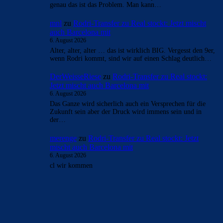
genau das ist das Problem. Man kann…
mnl
zu
Rodri-Transfer zu Real stockt: Jetzt mischt
auch Barcelona mit
6. August 2026
Alter, alter, alter … das ist wirklich BIG. Vergesst den 9er,
wenn Rodri kommt, sind wir auf einen Schlag deutlich…
DerWeisseRiese
zu
Rodri-Transfer zu Real stockt:
Jetzt mischt auch Barcelona mit
6. August 2026
Das Ganze wird sicherlich auch ein Versprechen für die
Zukunft sein aber der Druck wird immens sein und in
der…
merenge
zu
Rodri-Transfer zu Real stockt: Jetzt
mischt auch Barcelona mit
6. August 2026
cl wir kommen
BILDERGALERIEN