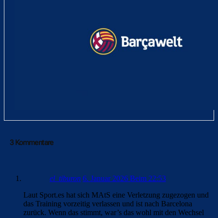
3 Kommentare
el_tiburon
6. Januar 2026 Beim 22:53
Laut Sport.es hat sich MAtS eine Verletzung zugezogen und
das Training vorzeitig verlassen und ist nach Barcelona
zurück. Wenn das stimmt, war’s das wohl mit den Wechsel