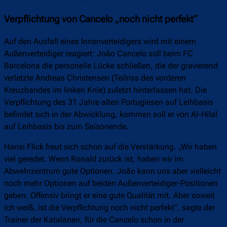
Verpflichtung von Cancelo „noch nicht perfekt“
Auf den Ausfall eines Innenverteidigers wird mit einem
Außenverteidiger reagiert: João Cancelo soll beim FC
Barcelona die personelle Lücke schließen, die der gravierend
verletzte Andreas Christensen (Teilriss des vorderen
Kreuzbandes im linken Knie) zuletzt hinterlassen hat. Die
Verpflichtung des 31 Jahre alten Portugiesen auf Leihbasis
befindet sich in der Abwicklung, kommen soll er von Al-Hilal
auf Leihbasis bis zum Saisonende.
Hansi Flick freut sich schon auf die Verstärkung. „Wir haben
viel geredet. Wenn Ronald zurück ist, haben wir im
Abwehrzentrum gute Optionen. João kann uns aber vielleicht
noch mehr Optionen auf beiden Außenverteidiger-Positionen
geben. Offensiv bringt er eine gute Qualität mit. Aber soweit
ich weiß, ist die Verpflichtung noch nicht perfekt“, sagte der
Trainer der Katalanen, für die Cancelo schon in der