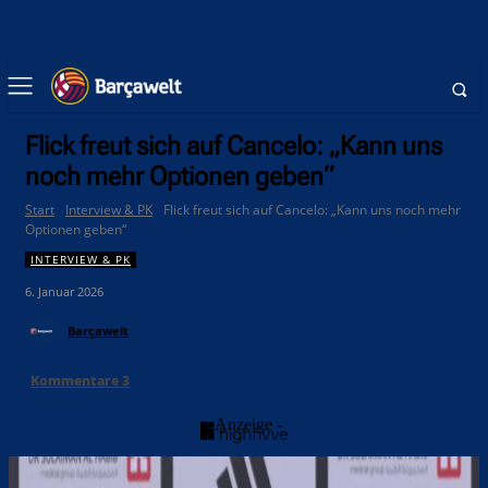
Flick freut sich auf Cancelo: „Kann uns
noch mehr Optionen geben“
Start
Interview & PK
Flick freut sich auf Cancelo: „Kann uns noch mehr
Optionen geben“
INTERVIEW & PK
6. Januar 2026
Barçawelt
Kommentare
3
- Anzeige -