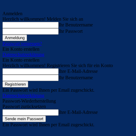
Anmelden
Herzlich willkommen! Melden Sie sich an
Ihr Benutzername
Ihr Passwort
Passwort vergessen?
Ein Konto erstellen
Datenschutzerklärung
Ein Konto erstellen
Herzlich willkommen! Registrieren Sie sich für ein Konto
Ihre E-Mail-Adresse
Ihr Benutzername
Ein Passwort wird Ihnen per Email zugeschickt.
Datenschutzerklärung
Passwort-Wiederherstellung
Passwort zurücksetzen
Ihre E-Mail-Adresse
Ein Passwort wird Ihnen per Email zugeschickt.