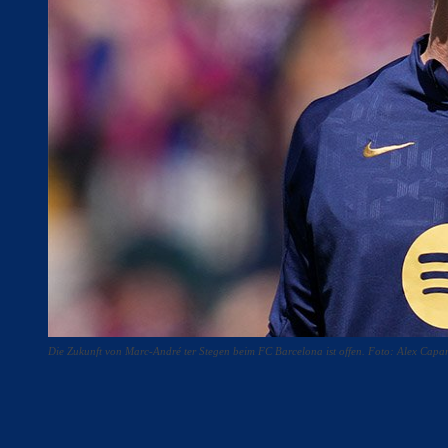
Die Zukunft von Marc-André ter Stegen beim FC Barcelona ist offen. Foto: Alex Capa
Teilen
F