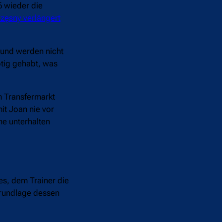
6 wieder die
zęsny verlängert
 und werden nicht
ötig gehabt, was
m Transfermarkt
it Joan nie vor
ne unterhalten
es, dem Trainer die
Grundlage dessen