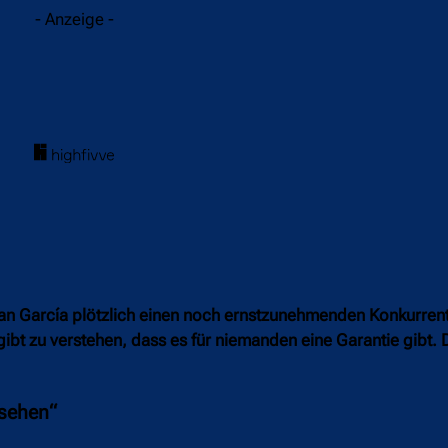
- Anzeige -
n García plötzlich einen noch ernstzunehmenden Konkurrent
gibt zu verstehen, dass es für niemanden eine Garantie gibt.
esehen“