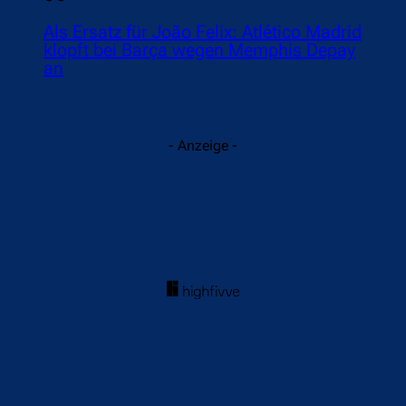
Als Ersatz für João Felix: Atlético Madrid
klopft bei Barça wegen Memphis Depay
an
- Anzeige -