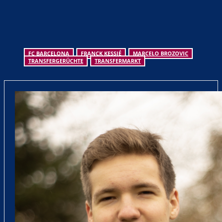
FC BARCELONA
FRANCK KESSIÉ
MARCELO BROZOVIC
TRANSFERGERÜCHTE
TRANSFERMARKT