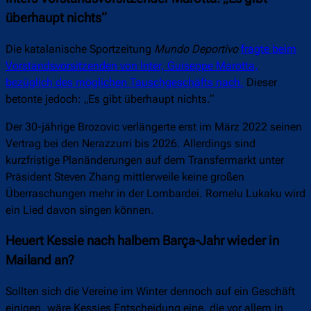
überhaupt nichts“
Die katalanische Sportzeitung
Mundo Deportivo
fragte beim
Vorstandsvorsitzenden von Inter, Guiseppe Marotta,
bezüglich des möglichen Tauschgeschäfts nach.
Dieser
betonte jedoch: „Es gibt überhaupt nichts.“
Der 30-jährige Brozovic verlängerte erst im März 2022 seinen
Vertrag bei den Nerazzurri bis 2026. Allerdings sind
kurzfristige Planänderungen auf dem Transfermarkt unter
Präsident Steven Zhang mittlerweile keine großen
Überraschungen mehr in der Lombardei. Romelu Lukaku wird
ein Lied davon singen können.
Heuert Kessie nach halbem Barça-Jahr wieder in
Mailand an?
Sollten sich die Vereine im Winter dennoch auf ein Geschäft
einigen, wäre Kessies Entscheidung eine, die vor allem in