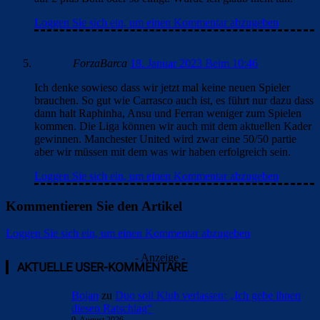
Loggen Sie sich ein, um einen Kommentar abzugeben
ForzaBarca
18. Januar 2023 Beim 10:46
Ich denke sowieso dass wir jetzt mal keine neuen Spieler
brauchen. So gut wie Carrasco auch ist, es führt nur dazu dass
dann halt Raphinha, Ansu und Ferran weniger zum Spielen
kommen. Die Liga können wir auch mit dem aktuellen Kader
gewinnen. Manchester United wird zwar eine 50/50 partie
aber wir müssen mit dem was wir haben erfolgreich sein.
Loggen Sie sich ein, um einen Kommentar abzugeben
Kommentieren Sie den Artikel
Loggen Sie sich ein, um einen Kommentar abzugeben
- Anzeige -
AKTUELLE USER-KOMMENTARE
Bojan
zu
Duo soll Klub verlassen: „Ich gebe ihnen
diesen Ratschlag“