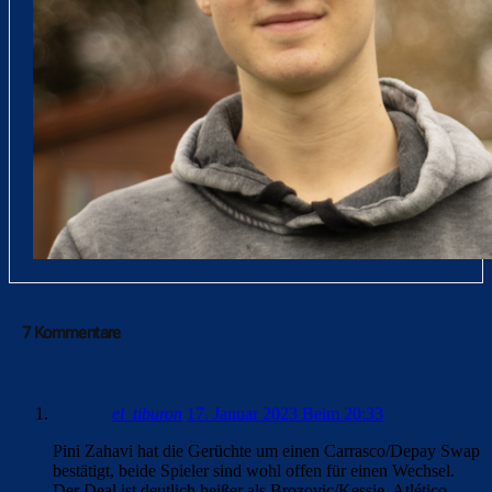
7 Kommentare
el_tiburon
17. Januar 2023 Beim 20:33
Pini Zahavi hat die Gerüchte um einen Carrasco/Depay Swap
bestätigt, beide Spieler sind wohl offen für einen Wechsel.
Der Deal ist deutlich heißer als Brozovic/Kessie. Atlético