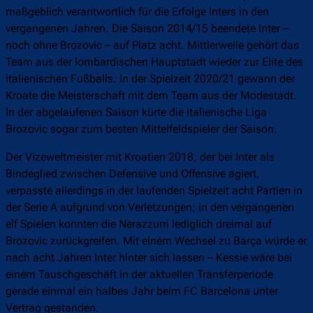
maßgeblich verantwortlich für die Erfolge Inters in den
vergangenen Jahren. Die Saison 2014/15 beendete Inter –
noch ohne Brozovic – auf Platz acht. Mittlerweile gehört das
Team aus der lombardischen Hauptstadt wieder zur Elite des
italienischen Fußballs. In der Spielzeit 2020/21 gewann der
Kroate die Meisterschaft mit dem Team aus der Modestadt.
In der abgelaufenen Saison kürte die italienische Liga
Brozovic sogar zum besten Mittelfeldspieler der Saison.
Der Vizeweltmeister mit Kroatien 2018, der bei Inter als
Bindeglied zwischen Defensive und Offensive agiert,
verpasste allerdings in der laufenden Spielzeit acht Partien in
der Serie A aufgrund von Verletzungen; in den vergangenen
elf Spielen konnten die Nerazzurri lediglich dreimal auf
Brozovic zurückgreifen. Mit einem Wechsel zu Barça würde er
nach acht Jahren Inter hinter sich lassen – Kessie wäre bei
einem Tauschgeschäft in der aktuellen Transferperiode
gerade einmal ein halbes Jahr beim FC Barcelona unter
Vertrag gestanden.