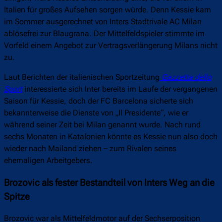
Italien für großes Aufsehen sorgen würde. Denn Kessie kam
im Sommer ausgerechnet von Inters Stadtrivale AC Milan
ablösefrei zur Blaugrana. Der Mittelfeldspieler stimmte im
Vorfeld einem Angebot zur Vertragsverlängerung Milans nicht
zu.
Laut Berichten der italienischen Sportzeitung
Gazzetta dello
Sport
interessierte sich Inter bereits im Laufe der vergangenen
Saison für Kessie, doch der FC Barcelona sicherte sich
bekannterweise die Dienste von „Il Presidente“, wie er
während seiner Zeit bei Milan genannt wurde. Nach rund
sechs Monaten in Katalonien könnte es Kessie nun also doch
wieder nach Mailand ziehen – zum Rivalen seines
ehemaligen Arbeitgebers.
Brozovic als fester Bestandteil von Inters Weg an die
Spitze
Brozovic war als Mittelfeldmotor auf der Sechserposition