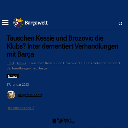
Tauschen Kessie und Brozovic die
Klubs? Inter dementiert Verhandlungen
mit Barça
Start
News
Tauschen Kessie und Brozovic die Klubs? Inter dementiert
Verhandlungen mit Barça
NEWS
17. Januar 2023
Benjamin König
Kommentare
7
- Anzeige -