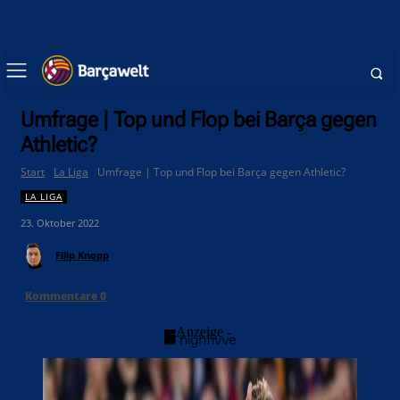
Umfrage | Top und Flop bei Barça gegen
Athletic?
Start
La Liga
Umfrage | Top und Flop bei Barça gegen Athletic?
LA LIGA
23. Oktober 2022
Filip Knopp
Kommentare
0
- Anzeige -