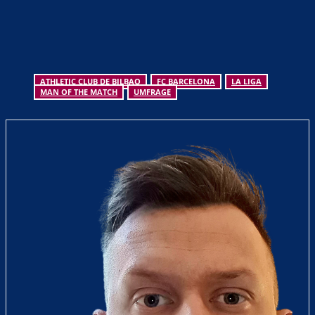
ATHLETIC CLUB DE BILBAO
FC BARCELONA
LA LIGA
MAN OF THE MATCH
UMFRAGE