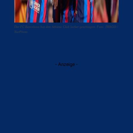
Der FC Barcelona hat den Athletic Club locker geschlagen. Foto: IMAGO /
NurPhoto
- Anzeige -