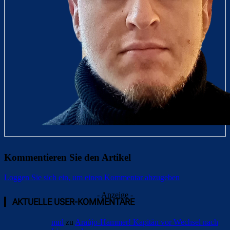
Kommentieren Sie den Artikel
Loggen Sie sich ein, um einen Kommentar abzugeben
- Anzeige -
AKTUELLE USER-KOMMENTARE
mnl
zu
Araújo-Hammer! Kapitän vor Wechsel nach