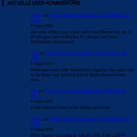
- Anzeige -
AKTUELLE USER-KOMMENTARE
Bojan
zu
Ferran Torres entscheidet sich offenbar für
PSG