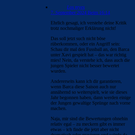
Los reyes
7. September 2024 Beim 16:14
Ehrlich gesagt, ich verstehe deine Kritik
trotz nochmaliger Erklärung nicht!
Das soll jetzt such nicht böse
rüberkommen, oder ein Angriff sein:
Schau dir mal den Fussball an, den Barca
unter Xavi gespielt hat – das war richtig
mies! Nein, da verstehe ich, dass auch die
jungen Spieler nicht besser bewertet
wurden.
Andererseits kann ich dir garantieren,
wenn Barca diese Saison auch nur
annähernd so weiterspielt, wie sie dieses
Jahr begonnen haben, dann werden einige
der Jungen gewaltige Sprünge nach vorne
machen.
Naja, mir sind die Bewertungen ohnehin
relativ egal – zu meckern gibt es immer
etwas – ich finde die jetzt aber nicht
dramatisch oder gravieren und würde da