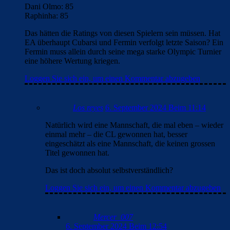
Dani Olmo: 85
Raphinha: 85
Das hätten die Ratings von diesen Spielern sein müssen. Hat
EA überhaupt Cubarsi und Fermin verfolgt letzte Saison? Ein
Fermin muss allein durch seine mega starke Olympic Turnier
eine höhere Wertung kriegen.
Loggen Sie sich ein, um einen Kommentar abzugeben
Los reyes
6. September 2024 Beim 11:14
Natürlich wird eine Mannschaft, die mal eben – wieder
einmal mehr – die CL gewonnen hat, besser
eingeschätzt als eine Mannschaft, die keinen grossen
Titel gewonnen hat.
Das ist doch absolut selbstverständlich?
Loggen Sie sich ein, um einen Kommentar abzugeben
Mercer_007
6. September 2024 Beim 12:54