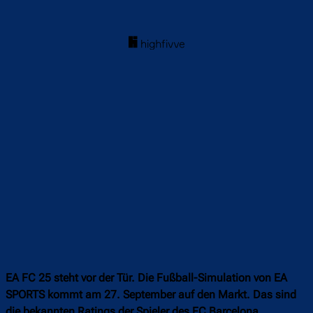
EA FC 25 steht vor der Tür. Die Fußball-Simulation von EA
SPORTS kommt am 27. September auf den Markt. Das sind
die bekannten Ratings der Spieler des FC Barcelona.