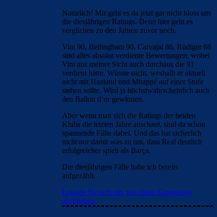
Natürlich! Mir geht es da jetzt gar nicht bloss um
die diesjährigen Ratings. Denn hier geht es
verglichen zu den Jahren zuvor noch.
Vini 90, Bellingham 90, Carvajal 86, Rüdiger 88
sind alles absolut verdiente Bewertungen, wobei
Vini aus meiner Sicht auch durchaus die 91
verdient hätte. Wüsste nicht, weshalb er aktuell
nicht mit Haaland und Mbappé auf einer Stufe
stehen sollte. Wird ja höchstwahrscheinlich auch
den Ballon d‘or gewinnen.
Aber wenn man sich die Ratings der beiden
Klubs die letzten Jahre anschaut, sind da schon
spannende Fälle dabei. Und das hat sicherlich
nicht nur damit was zu tun, dass Real deutlich
erfolgreicher spielt als Barça.
Die diesjährigen Fälle habe ich bereits
aufgezählt.
Loggen Sie sich ein, um einen Kommentar
abzugeben