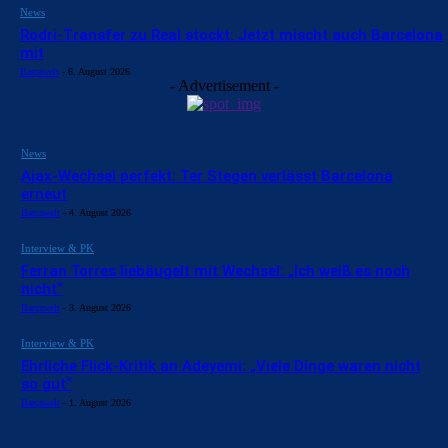
News
Rodri-Transfer zu Real stockt: Jetzt mischt auch Barcelona
mit
Barçawelt
-
6. August 2026
- Advertisement -
News
Ajax-Wechsel perfekt: Ter Stegen verlässt Barcelona
erneut
Barçawelt
-
4. August 2026
Interview & PK
Ferran Torres liebäugelt mit Wechsel: „Ich weiß es noch
nicht“
Barçawelt
-
3. August 2026
Interview & PK
Ehrliche Flick-Kritik an Adeyemi: „Viele Dinge waren nicht
so gut“
Barçawelt
-
1. August 2026