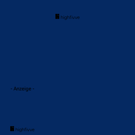
acebook
Twitter
WhatsApp
- Anzeige -