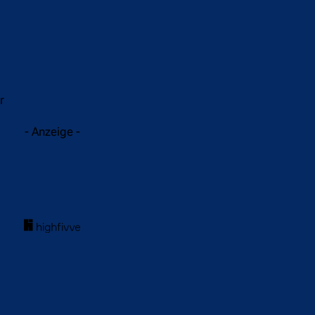
r
- Anzeige -