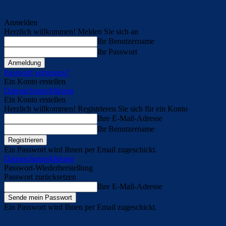
Anmelden
Herzlich willkommen! Melden Sie sich an
Ihr Benutzername
Ihr Passwort
Passwort vergessen?
Ein Konto erstellen
Datenschutzerklärung
Ein Konto erstellen
Herzlich willkommen! Registrieren Sie sich für ein Konto
Ihre E-Mail-Adresse
Ihr Benutzername
Ein Passwort wird Ihnen per Email zugeschickt.
Datenschutzerklärung
Passwort-Wiederherstellung
Passwort zurücksetzen
Ihre E-Mail-Adresse
Ein Passwort wird Ihnen per Email zugeschickt.