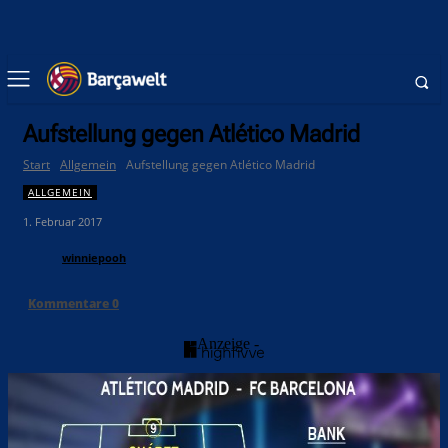
Aufstellung gegen Atlético Madrid
Start
Allgemein
Aufstellung gegen Atlético Madrid
ALLGEMEIN
1. Februar 2017
winniepooh
Kommentare
0
- Anzeige -