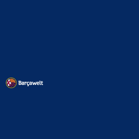
Kader
626
Transfermarkt
602
Impressum
Datenschutz
Kontakt