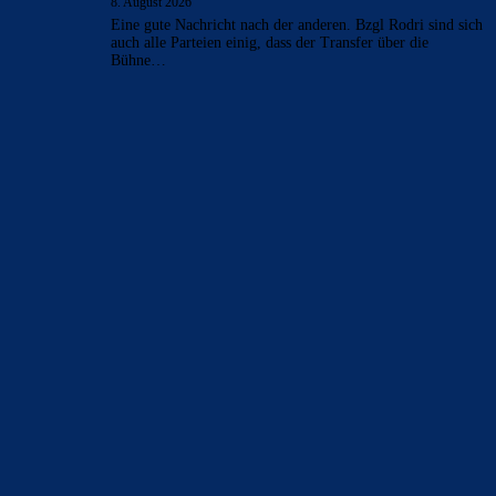
8. August 2026
Eine gute Nachricht nach der anderen. Bzgl Rodri sind sich
auch alle Parteien einig, dass der Transfer über die
Bühne…
BILDERGALERIEN
Barça zurück im Camp Nou: Der große Comeback-Tag in Bildern
22. November 2025
Heim und auswärts: Das sollen die Trikots von Barça für die Saison
2025/26 sein
6. Januar 2025
WEITERE KATEGORIEN
News
4694
xTop News
4119
La Liga
3264
Champions League
1112
Interview & PK
888
Sonstiges
675